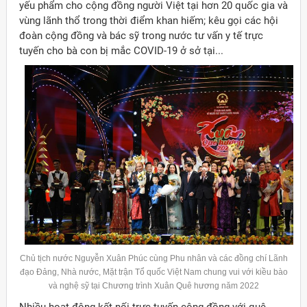
yếu phẩm cho cộng đồng người Việt tại hơn 20 quốc gia và
vùng lãnh thổ trong thời điểm khan hiếm; kêu gọi các hội
đoàn cộng đồng và bác sỹ trong nước tư vấn y tế trực
tuyến cho bà con bị mắc COVID-19 ở sở tại...
Chủ tịch nước Nguyễn Xuân Phúc cùng Phu nhân và các đồng chí Lãnh
đạo Đảng, Nhà nước, Mặt trận Tổ quốc Việt Nam chung vui với kiều bào
và nghệ sỹ tại Chương trình Xuân Quê hương năm 2022
Nhiều hoạt động kết nối trực tuyến cộng đồng với quê