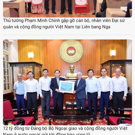
Thủ tướng Phạm Minh Chính gặp gỡ cán bộ, nhân viên Đại sứ
quán và cộng đồng người Việt Nam tại Liên bang Nga
12 tỷ đồng từ Đảng bộ Bộ Ngoại giao và cộng đồng người Việt
Nam ở nước ngoài gửi tới đồng bào vùng lũ