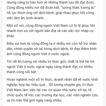
nhưng càng tự hào hơn về những thành tựu đã đạt được.
Cộng đồng nhiều nơi đã đoàn kết, “tương thân, tương ái,”
nỗ lực thích ứng với dịch bệnh, giúp nhau phục hồi công
việc làm ăn, kinh doanh...
Một số nơi, cộng đồng người Việt Nam có tỷ lệ phục hồi
nhanh hơn so với người bản địa và các sắc tộc nhập cư
khác.
Điều vui hơn là, cộng đồng ta ở nhiều nơi còn hỗ trợ nhân
dân, chính quyền sở tại trong dịch bệnh, tô đẹp thêm hình
ảnh cộng đồng người Việt ở nước ngoài.
Tôi rất ấn tượng với nhiều trí thức giỏi, nhất là thế hệ trẻ
người Việt ở nước ngoài ngày càng thành đạt, có nhiều
thành công nổi bật.
Hoan nghênh một số trí thức, doanh nhân đã về nước khởi
nghiệp, hợp tác hiệu quả... Số lượng chuyên gia, trí thức
Việt Nam làm việc tại các cơ quan nhà nước sở tại, tổ
chức quốc tế lớn, các trường đại học, các viện nghiên cứu
uy tín trên thế giới ngày càng nhiều.