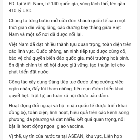
FDI tại Việt Nam, từ 140 quốc gia, vùng lãnh thổ, lên gần
410 tỷ USD.
Chúng ta từng bước mở cửa đón khách quốc tế sau một
thời gian dài vắng lặng, các đường bay thẳng giữa Việt
Nam và một số nơi đã được nối lại.
Việt Nam đã đạt nhiều thành tựu quan trọng, toàn diện trên
các lĩnh vực. Quốc phòng, an ninh tiếp tục được củng cố,
bảo vệ chủ quyền biển đảo quốc gia, môi trường hoà bình,
ổn định chính trị xã hội được giữ vững, tạo thuận lợi cho
phát triển đất nước.
Công tác xây dựng Đảng tiếp tục được tăng cường; việc
ngăn chặn, đẩy lùi tham nhũng, tiêu cực được triển khai
quyết liệt. Trật tự, an toàn xã hội được bảo đảm.
Hoạt động đối ngoại và hội nhập quốc tế được triển khai
đồng bộ, toàn diện, linh hoạt, hiệu quả trên các kênh song
phương, đa phương và đạt nhiều kết quả quan trọng, nổi
bật là hoạt động ngoại giao vaccine.
Vị thế, uy tín của nước ta tại ASEAN, khu vực, Liên hợp