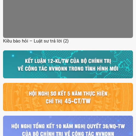
Kiều bào hỏi – Luật sư trả lời (2)