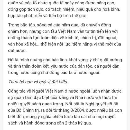
quốc và các tổ chức quốc tế ngày càng được nâng cao,
đóng góp tích cực, có trách nhiệm, hiệu quả cho hoà bình,
hợp tác phát triển và tiến bộ trên thế giới.
Trong bão táp, sóng cả của năm qua, dù chuyển động
chậm hơn, nhưng con tầu Việt Nam vẫn tự tin tiến lên với
những thành tựu toàn diện về kinh tế, chính trị, đối ngoại,
văn hóa xã hội... thể hiện nội lực, tiềm năng, vị thế mới của
đất nước.
Đó là minh chứng cho bản lĩnh, khát vọng, ý chí quật cường
và tinh thần đoàn kết, yêu nước của dân tộc, cả người dân
trong nước cũng như đồng bào ta ở nước ngoài.
Thưa bà con và quý vị đại biểu,
Công tác về Người Việt Nam ở nước ngoài luôn nhận được
sự quan tâm đặc biệt của Đảng và Nhà nước với thực thi
nhiều quyết sách quan trọng. Nổi bật là Nghị quyết số 36
của Bộ Chính trị, ra đời từ tháng 3/2004, được nhiều bà con
biết đến, mang ý nghĩa chiến lược lâu dài cho mọi quyết
sách và hành động trong gần 2 thập kỷ qua.