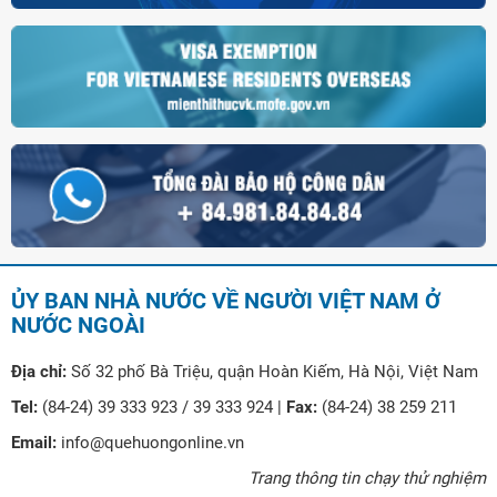
ỦY BAN NHÀ NƯỚC VỀ NGƯỜI VIỆT NAM Ở
NƯỚC NGOÀI
Địa chỉ:
Số 32 phố Bà Triệu, quận Hoàn Kiếm, Hà Nội, Việt Nam
Tel:
(84-24) 39 333 923 / 39 333 924 |
Fax:
(84-24) 38 259 211
Email:
info@quehuongonline.vn
Trang thông tin chạy thử nghiệm