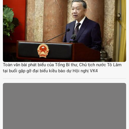
Toàn văn bài phát biểu của Tổng Bí thư, Chủ tịch nước Tô Lâm
tại buổi gặp gỡ đại biểu kiều bào dự Hội nghị VK4