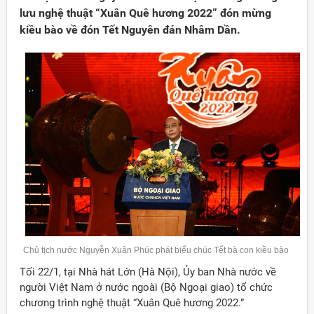
lưu nghệ thuật “Xuân Quê hương 2022” đón mừng
kiều bào về đón Tết Nguyên đán Nhâm Dần.
Đảng
Chủ tịch nước Nguyễn Xuân Phúc phát biểu chúc Tết bà con kiều bào
Tối 22/1, tại Nhà hát Lớn (Hà Nội), Ủy ban Nhà nước về
người Việt Nam ở nước ngoài (Bộ Ngoại giao) tổ chức
chương trình nghệ thuật “Xuân Quê hương 2022.”