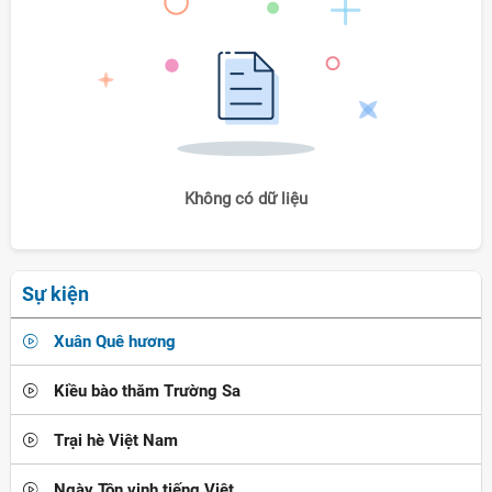
Không có dữ liệu
Sự kiện
Xuân Quê hương
Kiều bào thăm Trường Sa
Trại hè Việt Nam
Ngày Tôn vinh tiếng Việt