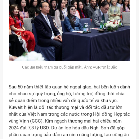
Các đại biểu tham dự buổi gặp mặt . Ảnh: VGP/Nhật Bắc
Sau 50 năm thiết lập quan hệ ngoại giao, hai bên luôn dành
cho nhau sự quý trọng, ủng hộ, tương trợ, đồng thời chia
sẻ quan điểm trong nhiều vấn đề quốc tế và khu vực.
Kuwait hiện là đối tác thương mại và đối tác đầu tư lớn
nhất của Việt Nam trong các nước trong Hội đồng Hợp tác
vùng Vịnh (GCC). Kim ngạch thương mại hai chiều năm
2024 đạt 7,3 tỷ USD. Dự án lọc hóa dầu Nghi Sơn đã góp
phần quan trọng bảo đảm an ninh năng lượng, tạo công ăn