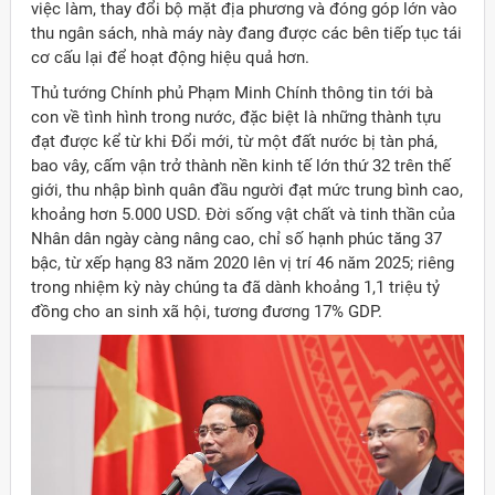
việc làm, thay đổi bộ mặt địa phương và đóng góp lớn vào
thu ngân sách, nhà máy này đang được các bên tiếp tục tái
cơ cấu lại để hoạt động hiệu quả hơn.
Thủ tướng Chính phủ Phạm Minh Chính thông tin tới bà
con về tình hình trong nước, đặc biệt là những thành tựu
đạt được kể từ khi Đổi mới, từ một đất nước bị tàn phá,
bao vây, cấm vận trở thành nền kinh tế lớn thứ 32 trên thế
giới, thu nhập bình quân đầu người đạt mức trung bình cao,
khoảng hơn 5.000 USD. Đời sống vật chất và tinh thần của
Nhân dân ngày càng nâng cao, chỉ số hạnh phúc tăng 37
bậc, từ xếp hạng 83 năm 2020 lên vị trí 46 năm 2025; riêng
trong nhiệm kỳ này chúng ta đã dành khoảng 1,1 triệu tỷ
đồng cho an sinh xã hội, tương đương 17% GDP.