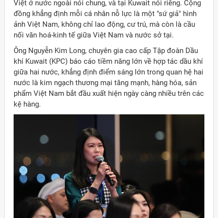
Việt ở nước ngoài nói chung, và tại Kuwait nói riêng. Cộng
đồng khẳng định mỗi cá nhân nỗ lực là một "sứ giả" hình
ảnh Việt Nam, không chỉ lao động, cư trú, mà còn là cầu
nối văn hoá-kinh tế giữa Việt Nam và nước sở tại.
Ông Nguyễn Kim Long, chuyên gia cao cấp Tập đoàn Dầu
khí Kuwait (KPC) báo cáo tiềm năng lớn về hợp tác dầu khí
giữa hai nước, khẳng định điểm sáng lớn trong quan hệ hai
nước là kim ngạch thương mại tăng mạnh, hàng hóa, sản
phẩm Việt Nam bắt đầu xuất hiện ngày càng nhiều trên các
kệ hàng.