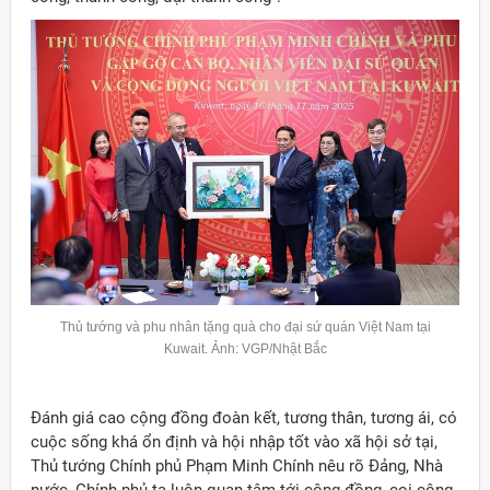
Thủ tướng và phu nhân tặng quà cho đại sứ quán Việt Nam tại
Kuwait.
Ảnh: VGP/Nhật Bắc
Đánh giá cao cộng đồng đoàn kết, tương thân, tương ái, có
cuộc sống khá ổn định và hội nhập tốt vào xã hội sở tại,
Thủ tướng Chính phủ Phạm Minh Chính nêu rõ Đảng, Nhà