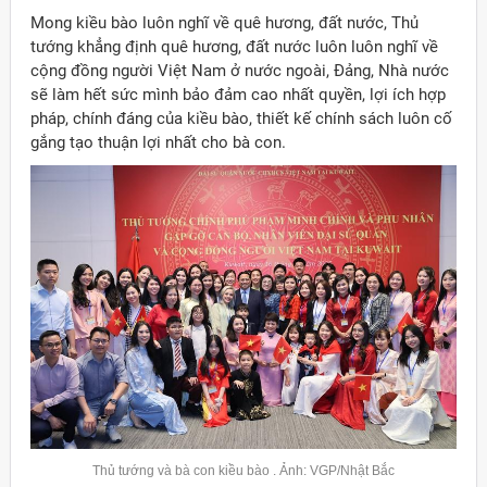
Mong kiều bào luôn nghĩ về quê hương, đất nước, Thủ
tướng khẳng định quê hương, đất nước luôn luôn nghĩ về
cộng đồng người Việt Nam ở nước ngoài, Đảng, Nhà nước
sẽ làm hết sức mình bảo đảm cao nhất quyền, lợi ích hợp
pháp, chính đáng của kiều bào, thiết kế chính sách luôn cố
gắng tạo thuận lợi nhất cho bà con.
Thủ tướng và bà con kiều bào . Ảnh: VGP/Nhật Bắc