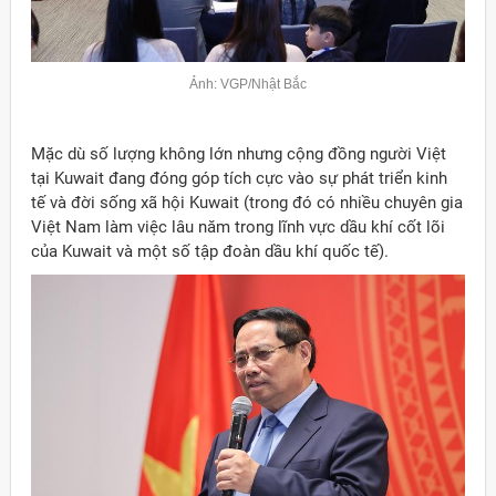
Ảnh: VGP/Nhật Bắc
Mặc dù số lượng không lớn nhưng cộng đồng người Việt
tại Kuwait đang đóng góp tích cực vào sự phát triển kinh
tế và đời sống xã hội Kuwait (trong đó có nhiều chuyên gia
Việt Nam làm việc lâu năm trong lĩnh vực dầu khí cốt lõi
của Kuwait và một số tập đoàn dầu khí quốc tế).