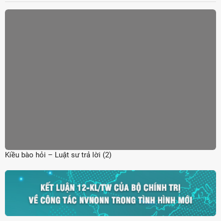
Kiều bào hỏi – Luật sư trả lời (2)