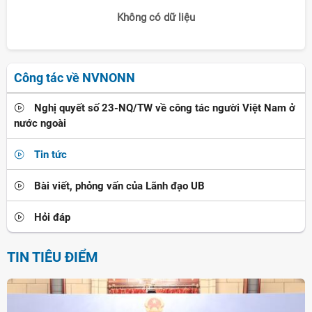
Không có dữ liệu
Công tác về NVNONN
Nghị quyết số 23-NQ/TW về công tác người Việt Nam ở
nước ngoài
Tin tức
Bài viết, phỏng vấn của Lãnh đạo UB
Hỏi đáp
TIN TIÊU ĐIỂM