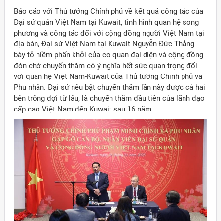
Báo cáo với Thủ tướng Chính phủ về kết quả công tác của
Đại sứ quán Việt Nam tại Kuwait, tình hình quan hệ song
phương và công tác đối với cộng đồng người Việt Nam tại
địa bàn, Đại sứ Việt Nam tại Kuwait Nguyễn Đức Thắng
bày tỏ niềm phấn khởi của cơ quan đại diện và cộng đồng
đón chờ chuyến thăm có ý nghĩa hết sức quan trọng đối
với quan hệ Việt Nam-Kuwait của Thủ tướng Chính phủ và
Phu nhân. Đại sứ nêu bật chuyến thăm lần này được cả hai
bên trông đợi từ lâu, là chuyến thăm đầu tiên của lãnh đạo
cấp cao Việt Nam đến Kuwait sau 16 năm.
ời Việt Nam ở nước ngoài