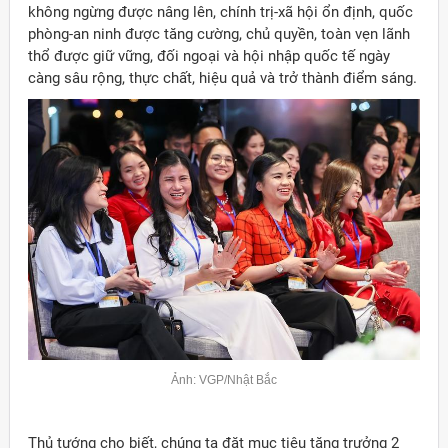
không ngừng được nâng lên, chính trị-xã hội ổn định, quốc
phòng-an ninh được tăng cường, chủ quyền, toàn vẹn lãnh
thổ được giữ vững, đối ngoại và hội nhập quốc tế ngày
càng sâu rộng, thực chất, hiệu quả và trở thành điểm sáng.
Ảnh: VGP/Nhật Bắc
Thủ tướng cho biết, chúng ta đặt mục tiêu tăng trưởng 2