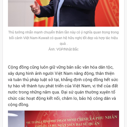
Thủ tướng nhấn mạnh chuyến thăm lần này có ý nghĩa quan trọng trong
bối cảnh Việt Nam-
Kuwait
có quan hệ hữu nghị tốt đẹp và hợp tác hiệu
quả .
Ảnh: VGP/Nhật Bắc
Cộng đồng cũng luôn giữ vững bản sắc văn hóa dân tộc,
xây dựng hình ảnh người Việt Nam năng động, thân thiện
và tuân thủ pháp luật sở tại, khẳng định cộng đồng hết sức
tự hào về thành tựu phát triển của Việt Nam, vị thế của đất
nước trong những năm qua. Đại sứ quán thường xuyên tổ
chức các hoạt động kết nối, chăm lo, bảo hộ công dân và
cộng đồng.