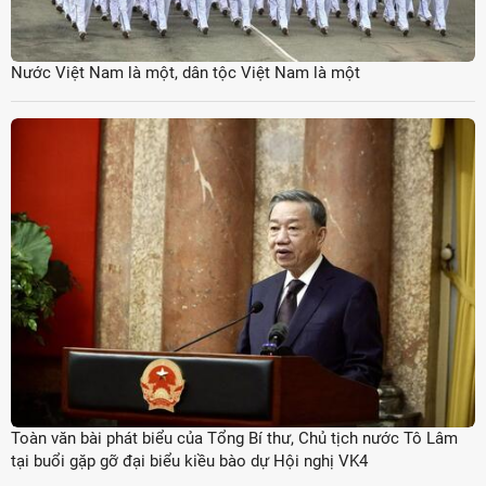
Nước Việt Nam là một, dân tộc Việt Nam là một
Toàn văn bài phát biểu của Tổng Bí thư, Chủ tịch nước Tô Lâm
tại buổi gặp gỡ đại biểu kiều bào dự Hội nghị VK4