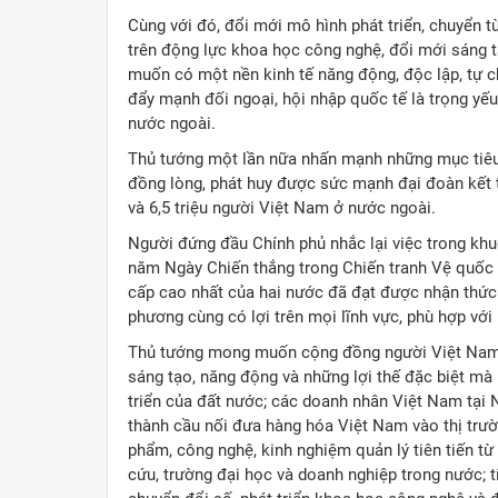
Cùng với đó, đổi mới mô hình phát triển, chuyển t
trên động lực khoa học công nghệ, đổi mới sáng t
muốn có một nền kinh tế năng động, độc lập, tự ch
đẩy mạnh đối ngoại, hội nhập quốc tế là trọng yế
nước ngoài.
Thủ tướng một lần nữa nhấn mạnh những mục tiêu đ
đồng lòng, phát huy được sức mạnh đại đoàn kết 
và 6,5 triệu người Việt Nam ở nước ngoài.
Người đứng đầu Chính phủ nhắc lại việc trong kh
năm Ngày Chiến thắng trong Chiến tranh Vệ quốc 
cấp cao nhất của hai nước đã đạt được nhận thức
phương cùng có lợi trên mọi lĩnh vực, phù hợp với
Thủ tướng mong muốn cộng đồng người Việt Nam tạ
sáng tạo, năng động và những lợi thế đặc biệt m
triển của đất nước; các doanh nhân Việt Nam tại N
thành cầu nối đưa hàng hóa Việt Nam vào thị trườ
phẩm, công nghệ, kinh nghiệm quản lý tiên tiến từ
cứu, trường đại học và doanh nghiệp trong nước; t