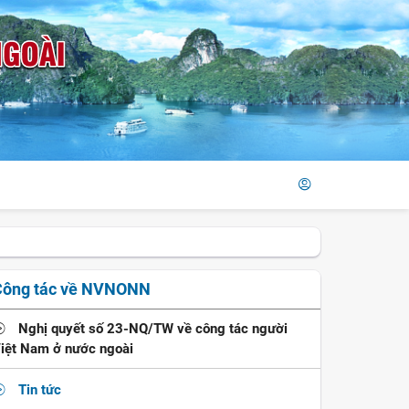
Công tác về NVNONN
Nghị quyết số 23-NQ/TW về công tác người
iệt Nam ở nước ngoài
Tin tức