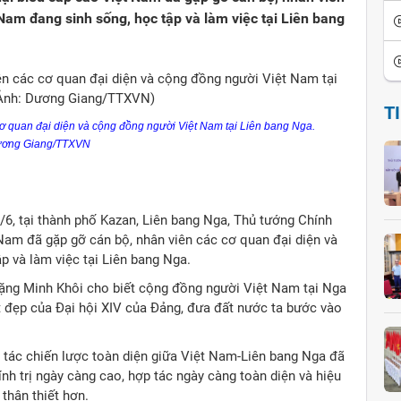
Nam đang sinh sống, học tập và làm việc tại Liên bang
T
ơ quan đại diện và cộng đồng người Việt Nam tại Liên bang Nga.
ương Giang/TTXVN
6, tại thành phố Kazan, Liên bang Nga, Thủ tướng Chính
Nam đã gặp gỡ cán bộ, nhân viên các cơ quan đại diện và
 và làm việc tại Liên bang Nga.
Đặng Minh Khôi cho biết cộng đồng người Việt Nam tại Nga
ốt đẹp của Đại hội XIV của Đảng, đưa đất nước ta bước vào
p tác chiến lược toàn diện giữa Việt Nam-Liên bang Nga đã
nh trị ngày càng cao, hợp tác ngày càng toàn diện và hiệu
thân thiết hơn.