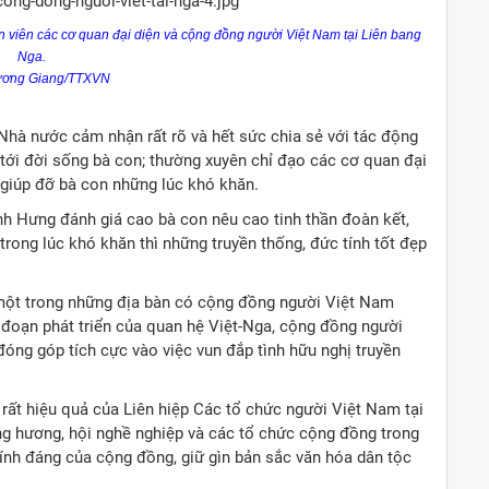
n viên các cơ quan đại diện và cộng đồng người Việt Nam tại Liên bang
Nga.
ương Giang/TTXVN
Nhà nước cảm nhận rất rõ và hết sức chia sẻ với tác động
 tới đời sống bà con; thường xuyên chỉ đạo các cơ quan đại
 giúp đỡ bà con những lúc khó khăn.
nh Hưng đánh giá cao bà con nêu cao tinh thần đoàn kết,
trong lúc khó khăn thì những truyền thống, đức tính tốt đẹp
một trong những địa bàn có cộng đồng người Việt Nam
i đoạn phát triển của quan hệ Việt-Nga, cộng đồng người
óng góp tích cực vào việc vun đắp tình hữu nghị truyền
 rất hiệu quả của Liên hiệp Các tổ chức người Việt Nam tại
ng hương, hội nghề nghiệp và các tổ chức cộng đồng trong
hính đáng của cộng đồng, giữ gìn bản sắc văn hóa dân tộc