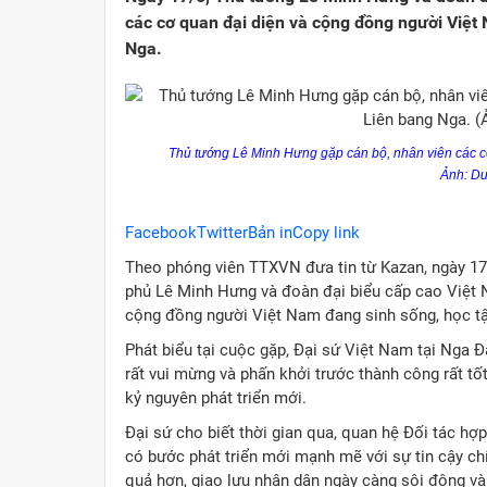
các cơ quan đại diện và cộng đồng người Việt 
Nga.
Thủ tướng Lê Minh Hưng gặp cán bộ, nhân viên các c
Ảnh: D
Facebook
Twitter
Bản
in
Copy
link
Theo phóng viên TTXVN đưa tin từ Kazan, ngày 17/
phủ Lê Minh Hưng và đoàn đại biểu cấp cao Việt 
cộng đồng người Việt Nam đang sinh sống, học tập
Phát biểu tại cuộc gặp, Đại sứ Việt Nam tại Nga 
rất vui mừng và phấn khởi trước thành công rất t
kỷ nguyên phát triển mới.
Đại sứ cho biết thời gian qua, quan hệ Đối tác hợ
có bước phát triển mới mạnh mẽ với sự tin cậy chí
quả hơn, giao lưu nhân dân ngày càng sôi động và 