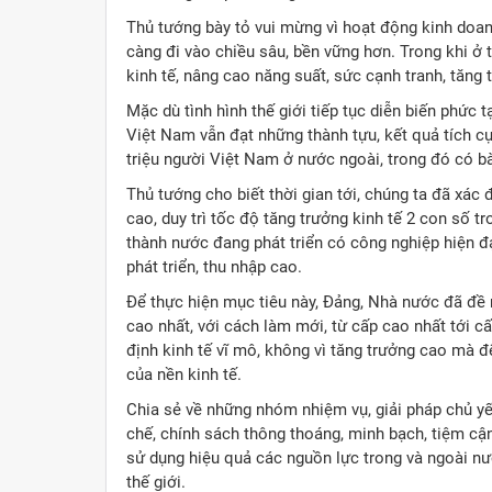
Thủ tướng bày tỏ vui mừng vì hoạt động kinh doan
càng đi vào chiều sâu, bền vững hơn. Trong khi ở 
kinh tế, nâng cao năng suất, sức cạnh tranh, tăng
Mặc dù tình hình thế giới tiếp tục diễn biến phức
Việt Nam vẫn đạt những thành tựu, kết quả tích c
triệu người Việt Nam ở nước ngoài, trong đó có bà
Thủ tướng cho biết thời gian tới, chúng ta đã xác
cao, duy trì tốc độ tăng trưởng kinh tế 2 con số 
thành nước đang phát triển có công nghiệp hiện đ
phát triển, thu nhập cao.
Để thực hiện mục tiêu này, Đảng, Nhà nước đã đề r
cao nhất, với cách làm mới, từ cấp cao nhất tới 
định kinh tế vĩ mô, không vì tăng trưởng cao mà đ
của nền kinh tế.
Chia sẻ về những nhóm nhiệm vụ, giải pháp chủ yế
chế, chính sách thông thoáng, minh bạch, tiệm cậ
sử dụng hiệu quả các nguồn lực trong và ngoài nư
thế giới.