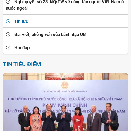
Nghị quyết số 23-NQ/TW về công tác người Việt Nam ở
nước ngoài
Tin tức
Bài viết, phỏng vấn của Lãnh đạo UB
Hỏi đáp
TIN TIÊU ĐIỂM