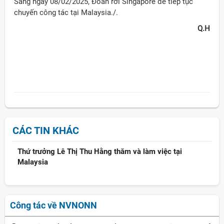
Sáng ngày 08/02/2025, Đoàn rời Singapore để tiếp tục
chuyến công tác tại Malaysia./.
Q.H
CÁC TIN KHÁC
Thứ trưởng Lê Thị Thu Hằng thăm và làm việc tại
Malaysia
Công tác về NVNONN