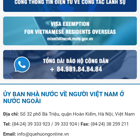
ỦY BAN NHÀ NƯỚC VỀ NGƯỜI VIỆT NAM Ở
NƯỚC NGOÀI
Địa chỉ:
Số 32 phố Bà Triệu, quận Hoàn Kiếm, Hà Nội, Việt Nam
Tel:
(84-24) 39 333 923 / 39 333 924 |
Fax:
(84-24) 38 259 211
Email:
info@quehuongonline.vn