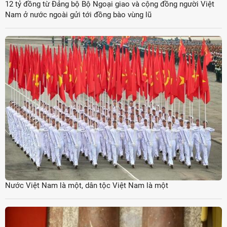
12 tỷ đồng từ Đảng bộ Bộ Ngoại giao và cộng đồng người Việt
Nam ở nước ngoài gửi tới đồng bào vùng lũ
Nước Việt Nam là một, dân tộc Việt Nam là một