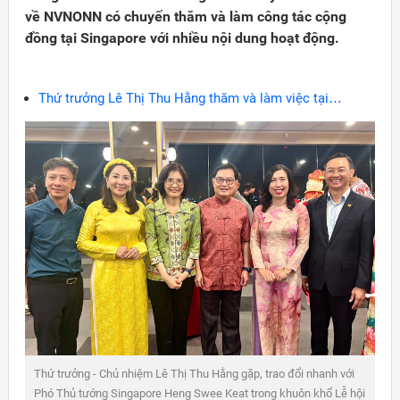
về NVNONN có chuyến thăm và làm công tác cộng
đồng tại Singapore với nhiều nội dung hoạt động.
Thứ trưởng Lê Thị Thu Hằng thăm và làm việc tại
Malaysia
Đảng
Thứ trưởng - Chủ nhiệm Lê Thị Thu Hằng gặp, trao đổi nhanh với
Phó Thủ tướng Singapore Heng Swee Keat trong khuôn khổ Lễ hội