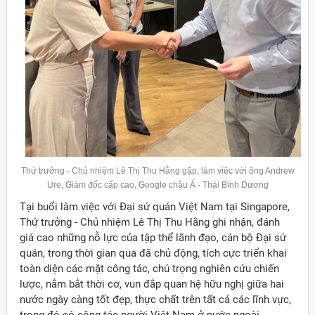
Thứ trưởng - Chủ nhiệm Lê Thị Thu Hằng gặp, làm việc với ông Andrew
Ure, Giám đốc cấp cao, Google châu Á - Thái Bình Dương
Tại buổi làm việc với Đại sứ quán Việt Nam tại Singapore,
Thứ trưởng - Chủ nhiệm Lê Thị Thu Hằng ghi nhận, đánh
giá cao những nỗ lực của tập thể lãnh đạo, cán bộ Đại sứ
quán, trong thời gian qua đã chủ động, tích cực triển khai
toàn diện các mặt công tác, chú trọng nghiên cứu chiến
lược, nắm bắt thời cơ, vun đắp quan hệ hữu nghị giữa hai
nước ngày càng tốt đẹp, thực chất trên tất cả các lĩnh vực,