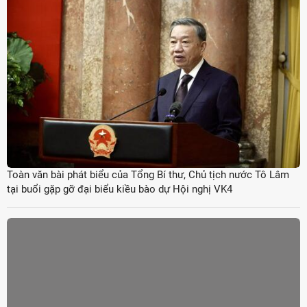
Toàn văn bài phát biểu của Tổng Bí thư, Chủ tịch nước Tô Lâm
tại buổi gặp gỡ đại biểu kiều bào dự Hội nghị VK4