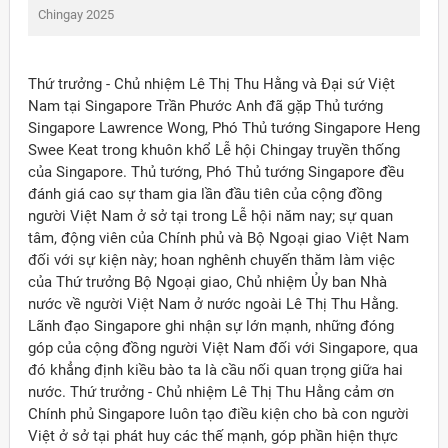
g
Chingay 2025
Thứ trưởng - Chủ nhiệm Lê Thị Thu Hằng và Đại sứ Việt
Nam tại Singapore Trần Phước Anh đã gặp Thủ tướng
Singapore Lawrence Wong, Phó Thủ tướng Singapore Heng
Swee Keat trong khuôn khổ Lễ hội Chingay truyền thống
của Singapore. Thủ tướng, Phó Thủ tướng Singapore đều
đánh giá cao sự tham gia lần đầu tiên của cộng đồng
người Việt Nam ở sở tại trong Lễ hội năm nay; sự quan
tâm, động viên của Chính phủ và Bộ Ngoại giao Việt Nam
đối với sự kiện này; hoan nghênh chuyến thăm làm việc
của Thứ trưởng Bộ Ngoại giao, Chủ nhiệm Ủy ban Nhà
nước về người Việt Nam ở nước ngoài Lê Thị Thu Hằng.
Lãnh đạo Singapore ghi nhận sự lớn mạnh, những đóng
góp của cộng đồng người Việt Nam đối với Singapore, qua
đó khẳng định kiều bào ta là cầu nối quan trọng giữa hai
ời Việt Nam ở nước ngoài
nước. Thứ trưởng - Chủ nhiệm Lê Thị Thu Hằng cảm ơn
Chính phủ Singapore luôn tạo điều kiện cho bà con người
Việt ở sở tại phát huy các thế mạnh, góp phần hiện thực