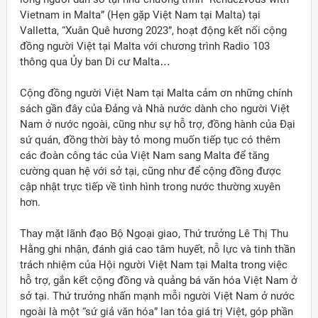
Vietnam in Malta” (Hẹn gặp Việt Nam tại Malta) tại
Valletta, “Xuân Quê hương 2023”, hoạt động kết nối cộng
đồng người Việt tại Malta với chương trình Radio 103
thông qua Ủy ban Di cư Malta…
Cộng đồng người Việt Nam tại Malta cảm ơn những chính
sách gần đây của Đảng và Nhà nước dành cho người Việt
Nam ở nước ngoài, cũng như sự hỗ trợ, đồng hành của Đại
sứ quán, đồng thời bày tỏ mong muốn tiếp tục có thêm
các đoàn công tác của Việt Nam sang Malta để tăng
cường quan hệ với sở tại, cũng như để cộng đồng được
cập nhật trực tiếp về tình hình trong nước thường xuyên
hơn.
Thay mặt lãnh đạo Bộ Ngoại giao, Thứ trưởng Lê Thị Thu
Hằng ghi nhận, đánh giá cao tâm huyết, nỗ lực và tinh thần
trách nhiệm của Hội người Việt Nam tại Malta trong việc
hỗ trợ, gắn kết cộng đồng và quảng bá văn hóa Việt Nam ở
sở tại. Thứ trưởng nhấn mạnh mỗi người Việt Nam ở nước
ngoài là một “sứ giả văn hóa” lan tỏa giá trị Việt, góp phần