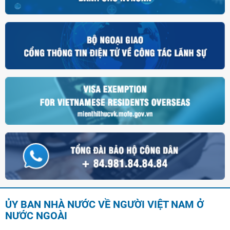
ỦY BAN NHÀ NƯỚC VỀ NGƯỜI VIỆT NAM Ở
NƯỚC NGOÀI