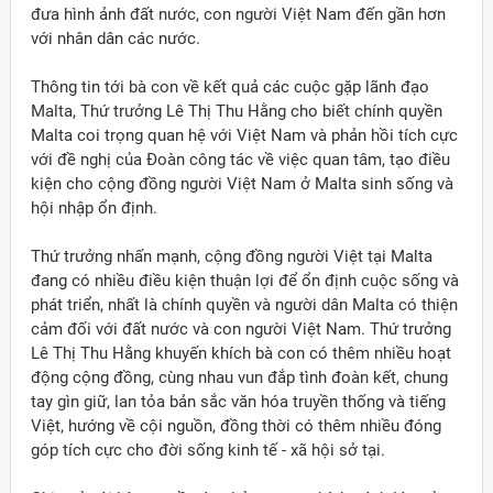
đưa hình ảnh đất nước, con người Việt Nam đến gần hơn
với nhân dân các nước.
Thông tin tới bà con về kết quả các cuộc gặp lãnh đạo
Malta, Thứ trưởng Lê Thị Thu Hằng cho biết chính quyền
Malta coi trọng quan hệ với Việt Nam và phản hồi tích cực
với đề nghị của Đoàn công tác về việc quan tâm, tạo điều
kiện cho cộng đồng người Việt Nam ở Malta sinh sống và
hội nhập ổn định.
Thứ trưởng nhấn mạnh, cộng đồng người Việt tại Malta
đang có nhiều điều kiện thuận lợi để ổn định cuộc sống và
phát triển, nhất là chính quyền và người dân Malta có thiện
cảm đối với đất nước và con người Việt Nam. Thứ trưởng
Lê Thị Thu Hằng khuyến khích bà con có thêm nhiều hoạt
động cộng đồng, cùng nhau vun đắp tình đoàn kết, chung
tay gìn giữ, lan tỏa bản sắc văn hóa truyền thống và tiếng
Việt, hướng về cội nguồn, đồng thời có thêm nhiều đóng
góp tích cực cho đời sống kinh tế - xã hội sở tại.