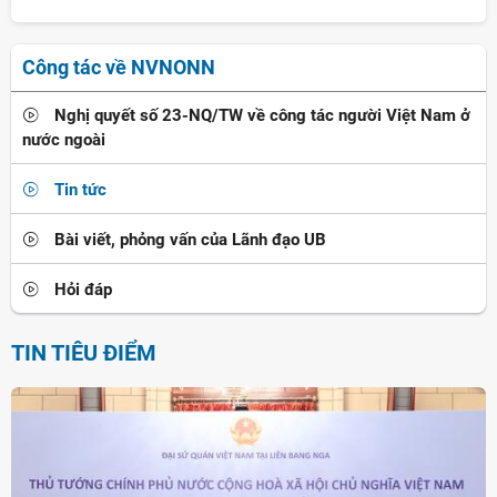
Công tác về NVNONN
Nghị quyết số 23-NQ/TW về công tác người Việt Nam ở
nước ngoài
Tin tức
Bài viết, phỏng vấn của Lãnh đạo UB
Hỏi đáp
TIN TIÊU ĐIỂM