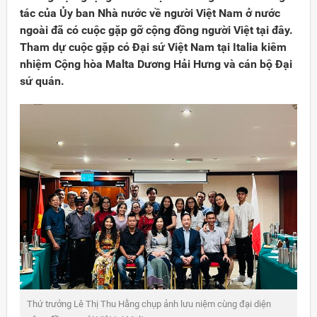
tác của Ủy ban Nhà nước về người Việt Nam ở nước
ngoài đã có cuộc gặp gỡ cộng đồng người Việt tại đây.
Tham dự cuộc gặp có Đại sứ Việt Nam tại Italia kiêm
nhiệm Cộng hòa Malta Dương Hải Hưng và cán bộ Đại
sứ quán.
Đảng
Đại sứ Dương Hải Hưng phat biểu tại buổi gặp gỡ