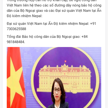
Trong trường hợp cần hỗ trợ khẩn cấp, đề nghị công dân
Việt Nam liên hệ theo các số đường dây nóng bảo hộ công
dân của Bộ Ngoại giao và các Đại sứ quán Việt Nam tại Ấn
Độ kiêm nhiệm Nepal:
Đại sứ quán Việt Nam tại Ấn Độ kiêm nhiệm Nepal: +91
7303625588
Tổng đài Bảo hộ công dân của Bộ Ngoại giao: +84
981848484.