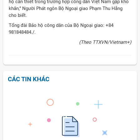
hộ cần thiết trong trường hợp công dân Việt Nam gặp khó
khăn,” Người Phát ngôn Bộ Ngoại giao Phạm Thu Hằng
cho biết.
Tổng đài Bảo hộ công dân của Bộ Ngoại giao: +84
981848484./.
(Theo TTXVN/Vietnam+)
CÁC TIN KHÁC