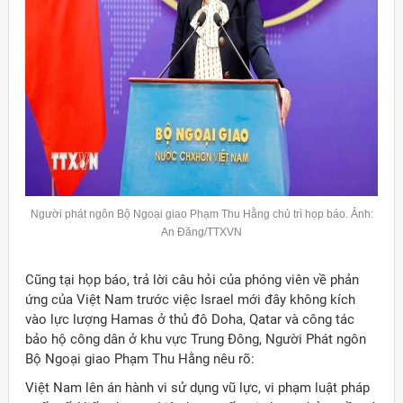
Người phát ngôn Bộ Ngoại giao Phạm Thu Hằng chủ trì họp báo. Ảnh:
An Đăng/TTXVN
Cũng tại họp báo, trả lời câu hỏi của phóng viên về phản
ứng của Việt Nam trước việc Israel mới đây không kích
vào lực lượng Hamas ở thủ đô Doha, Qatar và công tác
bảo hộ công dân ở khu vực Trung Đông, Người Phát ngôn
Bộ Ngoại giao Phạm Thu Hằng nêu rõ:
Việt Nam lên án hành vi sử dụng vũ lực, vi phạm luật pháp