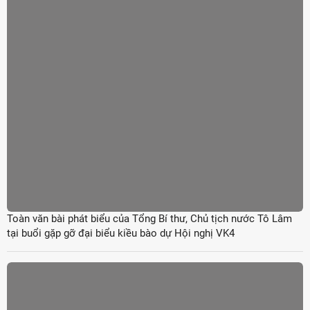
Toàn văn bài phát biểu của Tổng Bí thư, Chủ tịch nước Tô Lâm
tại buổi gặp gỡ đại biểu kiều bào dự Hội nghị VK4