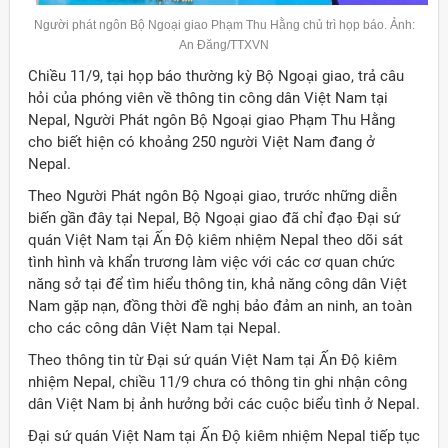
Người phát ngôn Bộ Ngoại giao Phạm Thu Hằng chủ trì họp báo. Ảnh:
An Đăng/TTXVN
Chiều 11/9, tại họp báo thường kỳ Bộ Ngoại giao, trả câu
hỏi của phóng viên về thông tin công dân Việt Nam tại
Nepal, Người Phát ngôn Bộ Ngoại giao Phạm Thu Hằng
cho biết hiện có khoảng 250 người Việt Nam đang ở
Nepal.
Theo Người Phát ngôn Bộ Ngoại giao, trước những diễn
biến gần đây tại Nepal, Bộ Ngoại giao đã chỉ đạo Đại sứ
quán Việt Nam tại Ấn Độ kiêm nhiệm Nepal theo dõi sát
tình hình và khẩn trương làm việc với các cơ quan chức
năng sở tại để tìm hiểu thông tin, khả năng công dân Việt
Nam gặp nạn, đồng thời đề nghị bảo đảm an ninh, an toàn
cho các công dân Việt Nam tại Nepal.
Theo thông tin từ Đại sứ quán Việt Nam tại Ấn Độ kiêm
nhiệm Nepal, chiều 11/9 chưa có thông tin ghi nhận công
ời Việt Nam ở nước ngoài
dân Việt Nam bị ảnh hưởng bởi các cuộc biểu tình ở Nepal.
Đại sứ quán Việt Nam tại Ấn Độ kiêm nhiệm Nepal tiếp tục