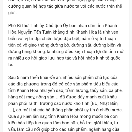
cường quan hệ hợp tác giữa nước ta với các nước trên thế
giới.
Phó Bí thư Tỉnh ủy, Chủ tịch Ủy ban nhân dân tỉnh Khánh
Hòa Nguyễn Tấn Tuân khẳng định Khánh Hòa là tỉnh ven
biển với vị trí địa chiến lược đặc biệt, nằm ở vị trí thuận
tiện cả về giao thông đường bộ, đường sắt, đường biển và
đường hàng không, là những điều kiện thuận lợi để tỉnh mở
ra nhiều cơ hội giao lưu, hợp tác và hội nhập kinh tế quốc
tế.
Sau 5 năm triển khai Đề án, nhiều sản phẩm chủ lực của
các địa phương, trong đó có các sản phẩm tiêu biểu của
tỉnh Khánh Hòa như yến sào, trầm hương, thủy sản, cà phê,
hàng dệt may, nông sản… đã được đẩy mạnh xuất khẩu,
phân phối ra thị trường các nước khó tính (EU, Nhật Bản,
…), có mặt tại các hệ thống phân phối uy tín ở nhiều nước.
Qua sự kiện lần này, tỉnh Khánh Hòa mong muốn bà con
kiều bào tiếp tục quan tâm hơn nữa, hỗ trợ, giới thiệu, tư
vấn, làm cầu nối giúp cho các sản phẩm, ngành hàng của