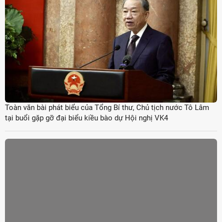
Toàn văn bài phát biểu của Tổng Bí thư, Chủ tịch nước Tô Lâm
tại buổi gặp gỡ đại biểu kiều bào dự Hội nghị VK4