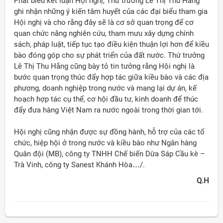
Phát biểu kết luận Hội nghị, Thứ trưởng Lê Thị Thu Hằng
ghi nhận những ý kiến tâm huyết của các đại biểu tham gia
Hội nghị và cho rằng đây sẽ là cơ sở quan trọng để cơ
quan chức năng nghiên cứu, tham mưu xây dựng chính
sách, pháp luật, tiếp tục tạo điều kiện thuận lợi hơn để kiều
bào đóng góp cho sự phát triển của đất nước. Thứ trưởng
Lê Thị Thu Hằng cũng bày tỏ tin tưởng rằng Hội nghị là
bước quan trọng thúc đẩy hợp tác giữa kiều bào và các địa
phương, doanh nghiệp trong nước và mang lại dự án, kế
hoạch hợp tác cụ thể, cơ hội đầu tư, kinh doanh để thúc
đẩy đưa hàng Việt Nam ra nước ngoài trong thời gian tới.
Hội nghị cũng nhận được sự đồng hành, hỗ trợ của các tổ
chức, hiệp hội ở trong nước và kiều bào như Ngân hàng
Quân đội (MB), công ty TNHH Chế biến Dừa Sáp Cầu kè –
Trà Vinh, công ty Sanest Khánh Hòa…/.
Q.H