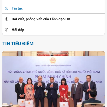
Tin tức
Bài viết, phỏng vấn của Lãnh đạo UB
Hỏi đáp
TIN TIÊU ĐIỂM