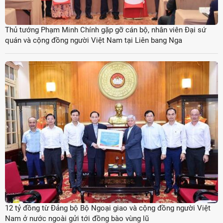
Thủ tướng Phạm Minh Chính gặp gỡ cán bộ, nhân viên Đại sứ
quán và cộng đồng người Việt Nam tại Liên bang Nga
12 tỷ đồng từ Đảng bộ Bộ Ngoại giao và cộng đồng người Việt
Nam ở nước ngoài gửi tới đồng bào vùng lũ