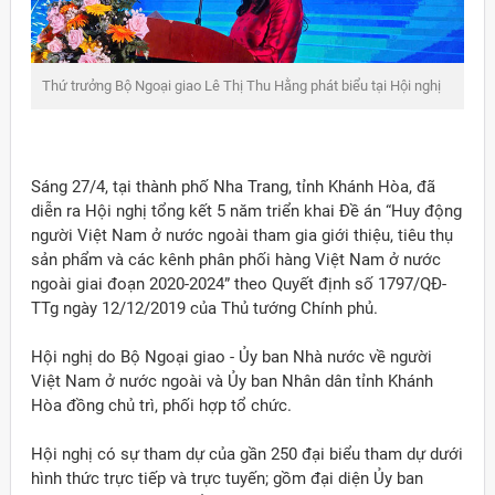
Thứ trưởng Bộ Ngoại giao Lê Thị Thu Hằng phát biểu tại Hội nghị
Sáng 27/4, tại thành phố Nha Trang, tỉnh Khánh Hòa, đã
diễn ra Hội nghị tổng kết 5 năm triển khai Đề án “Huy động
người Việt Nam ở nước ngoài tham gia giới thiệu, tiêu thụ
sản phẩm và các kênh phân phối hàng Việt Nam ở nước
ngoài giai đoạn 2020-2024” theo Quyết định số 1797/QĐ-
TTg ngày 12/12/2019 của Thủ tướng Chính phủ.
Hội nghị do Bộ Ngoại giao - Ủy ban Nhà nước về người
Việt Nam ở nước ngoài và Ủy ban Nhân dân tỉnh Khánh
Hòa đồng chủ trì, phối hợp tổ chức.
ời Việt Nam ở nước ngoài
Hội nghị có sự tham dự của gần 250 đại biểu tham dự dưới
hình thức trực tiếp và trực tuyến; gồm đại diện Ủy ban