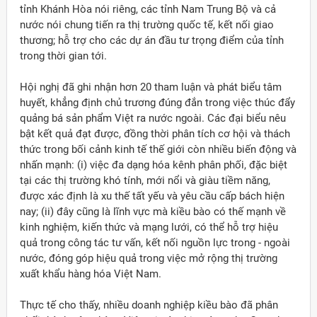
tỉnh Khánh Hòa nói riêng, các tỉnh Nam Trung Bộ và cả
nước nói chung tiến ra thị trường quốc tế, kết nối giao
thương; hỗ trợ cho các dự án đầu tư trọng điểm của tỉnh
trong thời gian tới.
Hội nghị đã ghi nhận hơn 20 tham luận và phát biểu tâm
huyết, khẳng định chủ trương đúng đắn trong việc thúc đẩy
quảng bá sản phẩm Việt ra nước ngoài. Các đại biểu nêu
bật kết quả đạt được, đồng thời phân tích cơ hội và thách
thức trong bối cảnh kinh tế thế giới còn nhiều biến động và
nhấn mạnh: (i) việc đa dạng hóa kênh phân phối, đặc biệt
tại các thị trường khó tính, mới nổi và giàu tiềm năng,
được xác định là xu thế tất yếu và yêu cầu cấp bách hiện
nay; (ii) đây cũng là lĩnh vực mà kiều bào có thế mạnh về
kinh nghiệm, kiến thức và mạng lưới, có thể hỗ trợ hiệu
quả trong công tác tư vấn, kết nối nguồn lực trong - ngoài
nước, đóng góp hiệu quả trong việc mở rộng thị trường
xuất khẩu hàng hóa Việt Nam.
Thực tế cho thấy, nhiều doanh nghiệp kiều bào đã phân