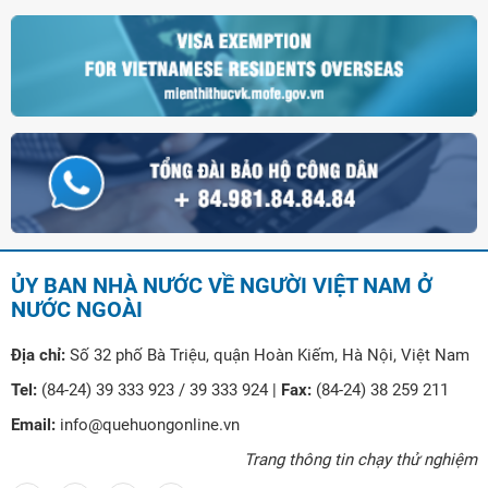
ỦY BAN NHÀ NƯỚC VỀ NGƯỜI VIỆT NAM Ở
NƯỚC NGOÀI
Địa chỉ:
Số 32 phố Bà Triệu, quận Hoàn Kiếm, Hà Nội, Việt Nam
Tel:
(84-24) 39 333 923 / 39 333 924 |
Fax:
(84-24) 38 259 211
Email:
info@quehuongonline.vn
Trang thông tin chạy thử nghiệm