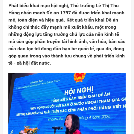
Phát biểu khai mạc hội nghị, Thứ trưởng Lê Thị Thu
Hằng nhấn mạnh Đề án 1797 đã được triển khai mạnh
mẽ, toàn diện và hiệu quả. Kết quả triển khai Đề án
không chỉ thúc đẩy mạnh mẽ xuất khẩu, một trong
những động lực tăng trưởng chủ lực của nền kinh tế
mà còn góp phần truyền tải hình ảnh, văn hóa, bản sắc
của dân tộc tới đông đảo bạn bè quốc tế, qua đó, đóng
góp quan trọng vào thành tựu chung về phát triển kinh
tế - xã hội đất nước.
Đảng