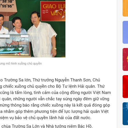
rưng mô hình xuồng chủ quyền
 đảo Trường Sa lớn, Thứ trưởng Nguyễn Thanh Sơn, Chủ
ng chiếc xuồng chủ quyền cho Bộ Tư lệnh Hải quân. Thứ
i cũng là tấm lòng, tình cảm của cộng đồng người Việt Nam
i quân, những người vẫn chắc tay súng ngày đêm giữ vững
 mừng thông báo rằng chiếc xuồng này là kết quả đóng góp
ua nhằm góp thêm phương tiện để lực lượng hải quân Việt
hiệm vụ bảo vệ chủ quyền lãnh hải của đất nước.
i chùa Trường Sa Lớn và Nhà tưởng niệm Bác Hồ.