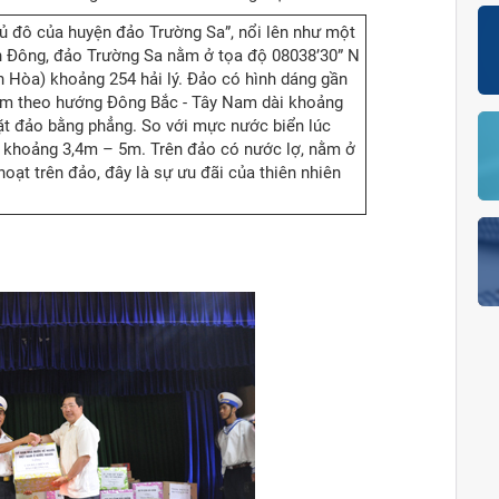
 đô của huyện đảo Trường Sa”, nổi lên như một
ển Đông, đảo Trường Sa nằm ở tọa độ 08038’30” N
 Hòa) khoảng 254 hải lý. Đảo có hình dáng gần
ằm theo hướng Đông Bắc - Tây Nam dài khoảng
t đảo bằng phẳng. So với mực nước biển lúc
o khoảng 3,4m – 5m. Trên đảo có nước lợ, nằm ở
oạt trên đảo, đây là sự ưu đãi của thiên nhiên