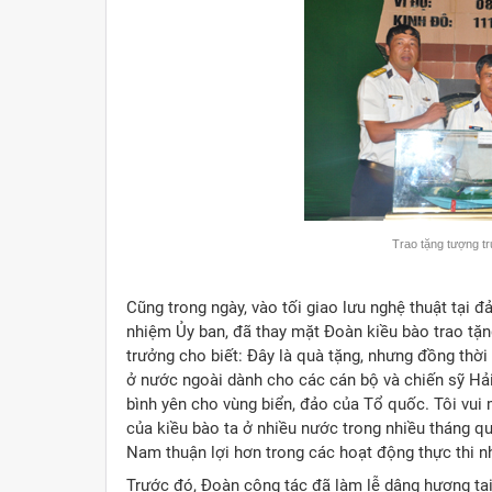
Trao tặng tượng t
Cũng trong ngày, vào tối giao lưu nghệ thuật tại
nhiệm Ủy ban, đã thay mặt Đoàn kiều bào trao tặ
trưởng cho biết: Đây là quà tặng, nhưng đồng thờ
ở nước ngoài dành cho các cán bộ và chiến sỹ Hả
bình yên cho vùng biển, đảo của Tổ quốc. Tôi vui
của kiều bào ta ở nhiều nước trong nhiều tháng q
Nam thuận lợi hơn trong các hoạt động thực thi n
Trước đó, Đoàn công tác đã làm lễ dâng hương tạ