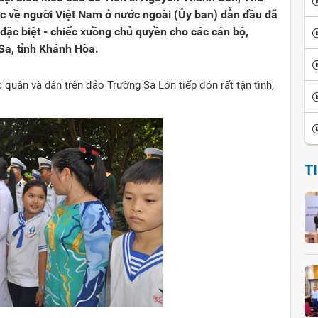
c về người Việt Nam ở nước ngoài (Ủy ban) dẫn đầu đã
đặc biệt - chiếc xuồng chủ quyền cho các cán bộ,
Sa, tỉnh Khánh Hòa.
quân và dân trên đảo Trường Sa Lớn tiếp đón rất tận tình,
T