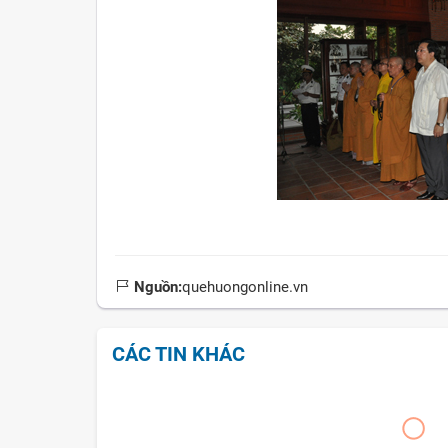
Nguồn:
quehuongonline.vn
CÁC TIN KHÁC