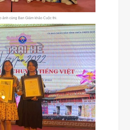
hụp ảnh cùng Ban Giám khảo Cuộc thi.