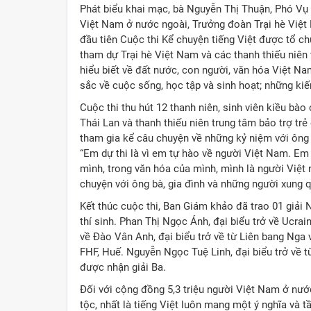
Phát biểu khai mạc, bà Nguyễn Thị Thuận, Phó Vụ
Việt Nam ở nước ngoài, Trưởng đoàn Trại hè Việt N
đầu tiên Cuộc thi Kể chuyện tiếng Việt được tổ ch
tham dự Trại hè Việt Nam và các thanh thiếu niên
hiểu biết về đất nước, con người, văn hóa Việt N
sắc về cuộc sống, học tập và sinh hoạt; những kiế
Cuộc thi thu hút 12 thanh niên, sinh viên kiều bào 
Thái Lan và thanh thiếu niên trung tâm bảo trợ trẻ
tham gia kể câu chuyện về những kỷ niệm với ông 
“Em dự thi là vì em tự hào về người Việt Nam. Em 
mình, trong văn hóa của mình, mình là người Việt 
chuyện với ông bà, gia đình và những người xung 
Kết thúc cuộc thi, Ban Giám khảo đã trao 01 giải N
thí sinh. Phan Thị Ngọc Ánh, đại biểu trở về Ucrai
về Đào Vân Anh, đại biểu trở về từ Liên bang Ng
FHF, Huế. Nguyễn Ngọc Tuệ Linh, đại biểu trở về t
được nhận giải Ba.
Đối với cộng đồng 5,3 triệu người Việt Nam ở nước
tộc, nhất là tiếng Việt luôn mang một ý nghĩa và t