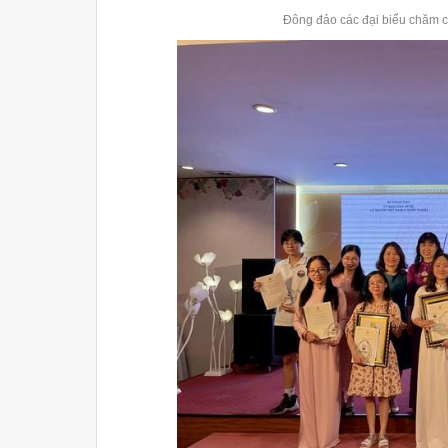
Đông đảo các đại biểu chăm ch