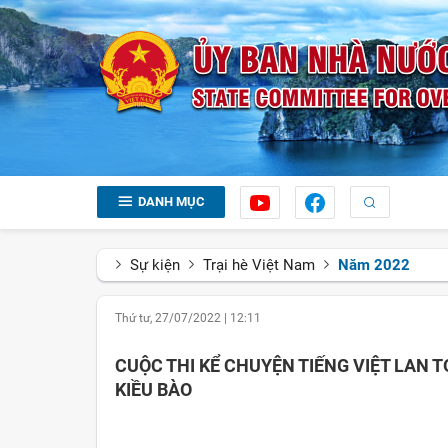
DANH MỤC
Sự kiện
Trại hè Việt Nam
Năm 2022
Thứ tư, 27/07/2022
|
12:11
CUỘC THI KỂ CHUYỆN TIẾNG VIỆT LAN T
KIỀU BÀO