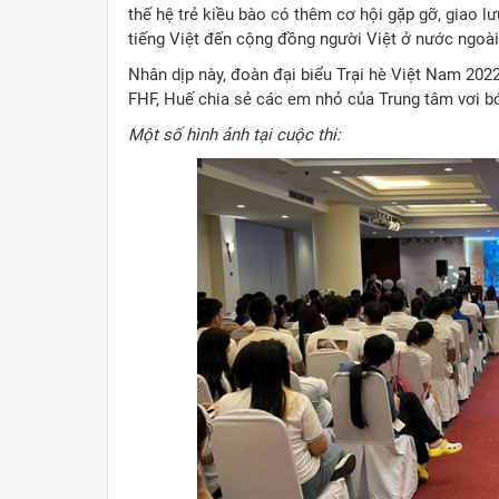
thế hệ trẻ kiều bào có thêm cơ hội gặp gỡ, giao lưu
tiếng Việt đến cộng đồng người Việt ở nước ngoài
Nhân dịp này, đoàn đại biểu Trại hè Việt Nam 202
FHF, Huế chia sẻ các em nhỏ của Trung tâm vơi b
Một số hình ảnh tại cuộc thi: