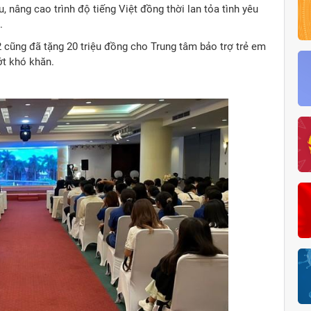
, nâng cao trình độ tiếng Việt đồng thời lan tỏa tình yêu
.
2 cũng đã tặng 20 triệu đồng cho Trung tâm bảo trợ trẻ em
ớt khó khăn.