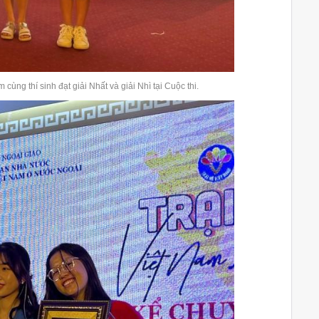
ng thí sinh đạt giải Nhất và giải Nhì tại Cuộc thi.