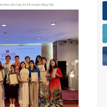
ú theo dõi Cuộc thi Kể chuyện tiếng Việt