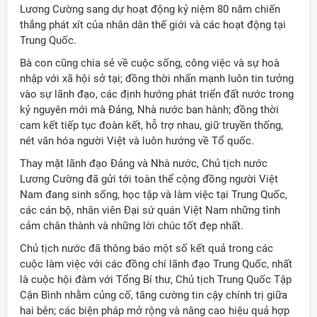
Lương Cường sang dự hoạt động kỷ niệm 80 năm chiến
thắng phát xít của nhân dân thế giới và các hoạt động tại
Trung Quốc.
Bà con cũng chia sẻ về cuộc sống, công việc và sự hoà
nhập với xã hội sở tại; đồng thời nhấn mạnh luôn tin tưởng
vào sự lãnh đạo, các định hướng phát triển đất nước trong
kỷ nguyên mới mà Đảng, Nhà nước ban hành; đồng thời
cam kết tiếp tục đoàn kết, hỗ trợ nhau, giữ truyền thống,
nét văn hóa người Việt và luôn hướng về Tổ quốc.
Thay mặt lãnh đạo Đảng và Nhà nước, Chủ tịch nước
Lương Cường đã gửi tới toàn thể cộng đồng người Việt
Nam đang sinh sống, học tập và làm việc tại Trung Quốc,
các cán bộ, nhân viên Đại sứ quán Việt Nam những tình
cảm chân thành và những lời chúc tốt đẹp nhất.
Chủ tịch nước đã thông báo một số kết quả trong các
cuộc làm việc với các đồng chí lãnh đạo Trung Quốc, nhất
là cuộc hội đàm với Tổng Bí thư, Chủ tịch Trung Quốc Tập
Cận Bình nhằm củng cố, tăng cường tin cậy chính trị giữa
hai bên; các biện pháp mở rộng và nâng cao hiệu quả hợp