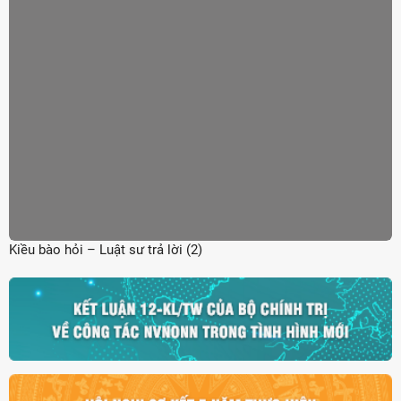
Kiều bào hỏi – Luật sư trả lời (2)