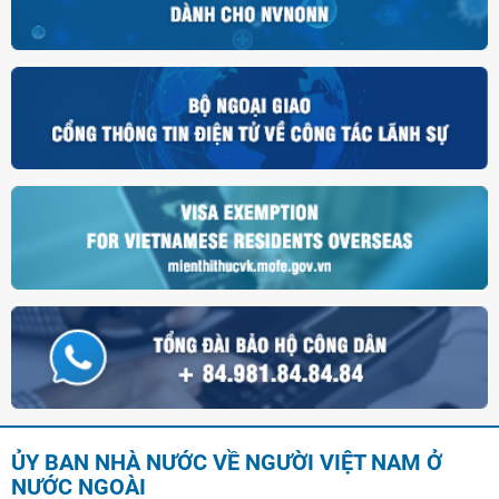
ỦY BAN NHÀ NƯỚC VỀ NGƯỜI VIỆT NAM Ở
NƯỚC NGOÀI