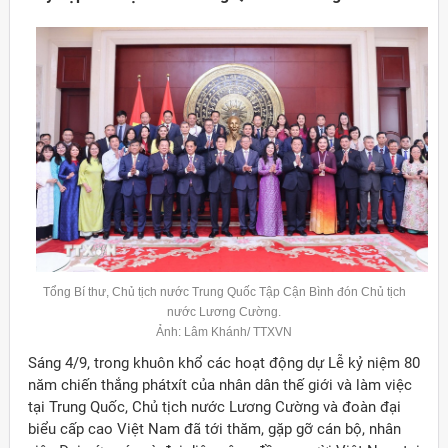
Tổng Bí thư, Chủ tịch nước Trung Quốc Tập Cận Bình đón Chủ tịch
nước Lương Cường.
Ảnh: Lâm Khánh/ TTXVN
Đảng
Sáng 4/9, trong khuôn khổ các hoạt động dự Lễ kỷ niệm 80
năm chiến thắng phátxít của nhân dân thế giới và làm việc
tại Trung Quốc, Chủ tịch nước Lương Cường và đoàn đại
biểu cấp cao Việt Nam đã tới thăm, gặp gỡ cán bộ, nhân