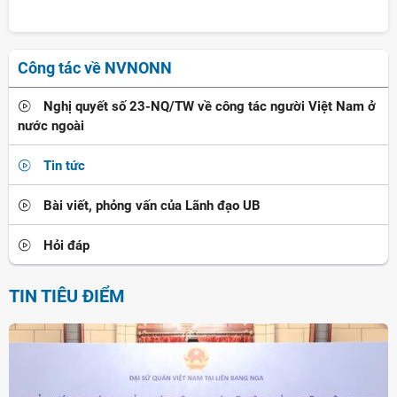
Công tác về NVNONN
Nghị quyết số 23-NQ/TW về công tác người Việt Nam ở
nước ngoài
Tin tức
Bài viết, phỏng vấn của Lãnh đạo UB
Hỏi đáp
TIN TIÊU ĐIỂM