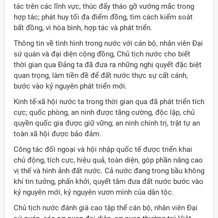
tác trên các lĩnh vực, thúc đẩy tháo gỡ vướng mắc trong
hợp tác; phát huy tối đa điểm đồng, tìm cách kiểm soát
bất đồng, vì hòa bình, hợp tác và phát triển.
Thông tin về tình hình trong nước với cán bộ, nhân viên Đại
sứ quán và đại diện cộng đồng, Chủ tịch nước cho biết
thời gian qua Đảng ta đã đưa ra những nghị quyết đặc biệt
quan trọng, làm tiền đề để đất nước thực sự cất cánh,
bước vào kỷ nguyên phát triển mới.
Kinh tế-xã hội nước ta trong thời gian qua đã phát triển tích
cực; quốc phòng, an ninh được tăng cường, độc lập, chủ
quyền quốc gia được giữ vững; an ninh chính trị, trật tự an
toàn xã hội được bảo đảm.
Công tác đối ngoại và hội nhập quốc tế được triển khai
chủ động, tích cực, hiệu quả, toàn diện, góp phần nâng cao
vị thế và hình ảnh đất nước. Cả nước đang trong bầu không
khí tin tưởng, phấn khởi, quyết tâm đưa đất nước bước vào
kỷ nguyên mới, kỷ nguyên vươn mình của dân tộc.
Chủ tịch nước đánh giá cao tập thể cán bộ, nhân viên Đại