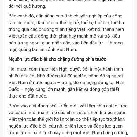
dài với quê hương.
Bên cạnh đó, cần nâng cao tính chuyên nghiệp của công
tác hội đoàn; đầu tư cho thế hệ trẻ, thế hệ thứ hai, thứ ba
thông qua các chương trình tiếng Việt, kết nối thanh niên
Việt toàn cầu; đồng thời phát huy mạnh mẽ vai trò kiều
bào trong ngoại giao nhân dân, xúc tiến đầu tư – thương
mại, quảng bá hình ảnh Việt Nam.
Nguồn lực đặc biệt cho chặng đường phía trước
Hai mươi năm thực hiện Nghị quyết 36 là một hành trình
nhiều dấu ấn. Nhờ đường lối đúng đắn, cộng đồng người
Việt Nam ở nước ngoài – trong đó có cộng đồng tại Hàn
Quốc – ngày càng lớn mạnh, gắn kết và đóng góp thiết
thực cho đất nước.
Bước vào giai đoạn phát triển mới, với tầm nhìn chiến lược
và sự đổi mới mạnh mẽ của chính sách, hơn 6 triệu người
Việt trên toàn thế giới hoàn toàn có thể tiếp tục trở thành
nguồn lực đặc biệt, cầu nối chiến lược và động lực quan
trọng trong hành trình xây dựng một Việt Nam hùng cường,