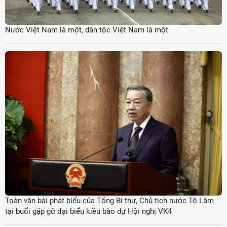
Nước Việt Nam là một, dân tộc Việt Nam là một
Toàn văn bài phát biểu của Tổng Bí thư, Chủ tịch nước Tô Lâm
tại buổi gặp gỡ đại biểu kiều bào dự Hội nghị VK4