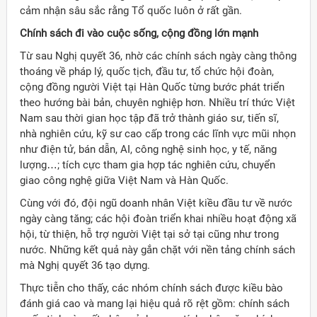
cảm nhận sâu sắc rằng Tổ quốc luôn ở rất gần.
Chính sách đi vào cuộc sống, cộng đồng lớn mạnh
Từ sau Nghị quyết 36, nhờ các chính sách ngày càng thông
thoáng về pháp lý, quốc tịch, đầu tư, tổ chức hội đoàn,
cộng đồng người Việt tại Hàn Quốc từng bước phát triển
theo hướng bài bản, chuyên nghiệp hơn. Nhiều trí thức Việt
Nam sau thời gian học tập đã trở thành giáo sư, tiến sĩ,
nhà nghiên cứu, kỹ sư cao cấp trong các lĩnh vực mũi nhọn
như điện tử, bán dẫn, AI, công nghệ sinh học, y tế, năng
lượng…; tích cực tham gia hợp tác nghiên cứu, chuyển
giao công nghệ giữa Việt Nam và Hàn Quốc.
Cùng với đó, đội ngũ doanh nhân Việt kiều đầu tư về nước
ngày càng tăng; các hội đoàn triển khai nhiều hoạt động xã
hội, từ thiện, hỗ trợ người Việt tại sở tại cũng như trong
nước. Những kết quả này gắn chặt với nền tảng chính sách
mà Nghị quyết 36 tạo dựng.
Thực tiễn cho thấy, các nhóm chính sách được kiều bào
đánh giá cao và mang lại hiệu quả rõ rệt gồm: chính sách