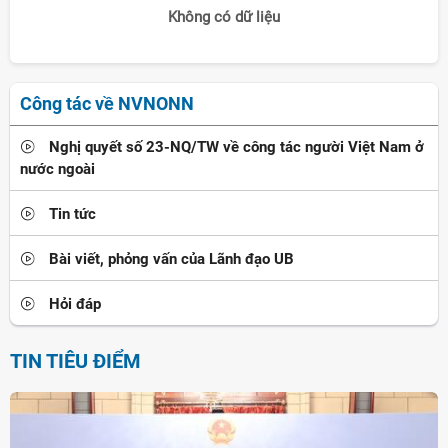
Không có dữ liệu
Công tác về NVNONN
Nghị quyết số 23-NQ/TW về công tác người Việt Nam ở
nước ngoài
Tin tức
Bài viết, phỏng vấn của Lãnh đạo UB
Hỏi đáp
TIN TIÊU ĐIỂM