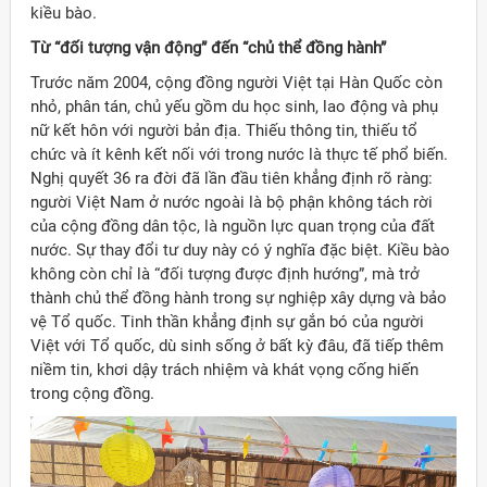
kiều bào.
Từ “đối tượng vận động” đến “chủ thể đồng hành”
Trước năm 2004, cộng đồng người Việt tại Hàn Quốc còn
nhỏ, phân tán, chủ yếu gồm du học sinh, lao động và phụ
nữ kết hôn với người bản địa. Thiếu thông tin, thiếu tổ
chức và ít kênh kết nối với trong nước là thực tế phổ biến.
Nghị quyết 36 ra đời đã lần đầu tiên khẳng định rõ ràng:
người Việt Nam ở nước ngoài là bộ phận không tách rời
của cộng đồng dân tộc, là nguồn lực quan trọng của đất
nước. Sự thay đổi tư duy này có ý nghĩa đặc biệt. Kiều bào
không còn chỉ là “đối tượng được định hướng”, mà trở
thành chủ thể đồng hành trong sự nghiệp xây dựng và bảo
vệ Tổ quốc. Tinh thần khẳng định sự gắn bó của người
Việt với Tổ quốc, dù sinh sống ở bất kỳ đâu, đã tiếp thêm
niềm tin, khơi dậy trách nhiệm và khát vọng cống hiến
trong cộng đồng.