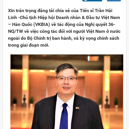
Xin trân trọng đăng tải chia sẻ của Tiến sĩ Trần Hải
Linh -Chủ tịch Hiệp hội Doanh nhân & Đầu tư Việt Nam
– Hàn Quốc (VKBIA) về tác động của Nghị quyết 36-
NQ/TW về việc công tác đối với người Việt Nam ở nước
ngoài do Bộ Chính trị ban hành, và kỳ vọng chính sách
trong giai đoạn mới.
Đảng