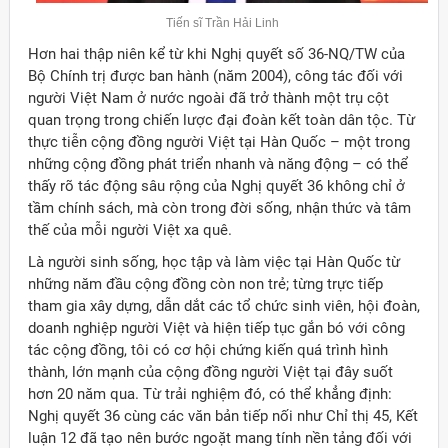
Tiến sĩ Trần Hải Linh
Hơn hai thập niên kể từ khi Nghị quyết số 36-NQ/TW của
Bộ Chính trị được ban hành (năm 2004), công tác đối với
người Việt Nam ở nước ngoài đã trở thành một trụ cột
quan trọng trong chiến lược đại đoàn kết toàn dân tộc. Từ
thực tiễn cộng đồng người Việt tại Hàn Quốc – một trong
những cộng đồng phát triển nhanh và năng động – có thể
thấy rõ tác động sâu rộng của Nghị quyết 36 không chỉ ở
tầm chính sách, mà còn trong đời sống, nhận thức và tâm
thế của mỗi người Việt xa quê.
Là người sinh sống, học tập và làm việc tại Hàn Quốc từ
những năm đầu cộng đồng còn non trẻ; từng trực tiếp
tham gia xây dựng, dẫn dắt các tổ chức sinh viên, hội đoàn,
doanh nghiệp người Việt và hiện tiếp tục gắn bó với công
tác cộng đồng, tôi có cơ hội chứng kiến quá trình hình
thành, lớn mạnh của cộng đồng người Việt tại đây suốt
ời Việt Nam ở nước ngoài
hơn 20 năm qua. Từ trải nghiệm đó, có thể khẳng định:
Nghị quyết 36 cùng các văn bản tiếp nối như Chỉ thị 45, Kết
luận 12 đã tạo nên bước ngoặt mang tính nền tảng đối với