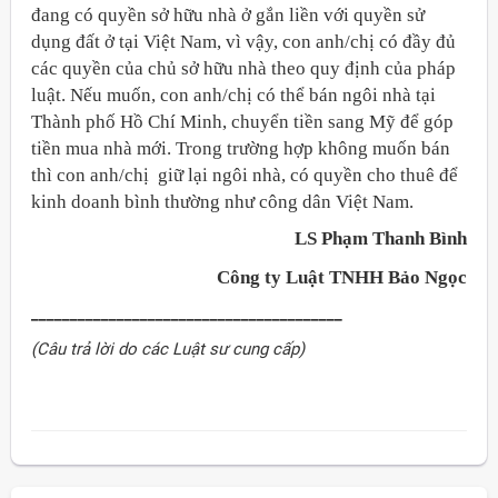
đang có quyền sở hữu nhà ở gắn liền với quyền sử
dụng đất ở tại Việt Nam, vì vậy, con anh/chị có đầy đủ
các quyền của chủ sở hữu nhà theo quy định của pháp
luật. Nếu muốn, con anh/chị có thể bán ngôi nhà tại
Thành phố Hồ Chí Minh, chuyển tiền sang Mỹ để góp
tiền mua nhà mới. Trong trường hợp không muốn bán
thì con anh/chị giữ lại ngôi nhà, có quyền cho thuê để
kinh doanh bình thường như công dân Việt Nam
.
LS Phạm Thanh Bình
Công ty Luật TNHH Bảo Ngọc
________________________________________
(Câu trả lời do các Luật sư cung cấp)