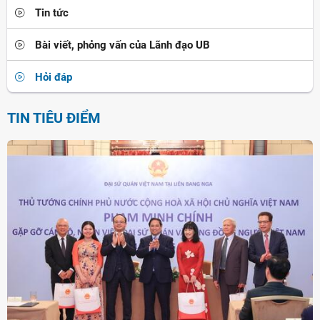
Tin tức
Bài viết, phỏng vấn của Lãnh đạo UB
Hỏi đáp
TIN TIÊU ĐIỂM