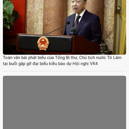
Toàn văn bài phát biểu của Tổng Bí thư, Chủ tịch nước Tô Lâm
tại buổi gặp gỡ đại biểu kiều bào dự Hội nghị VK4