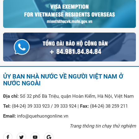
ỦY BAN NHÀ NƯỚC VỀ NGƯỜI VIỆT NAM Ở
NƯỚC NGOÀI
Địa chỉ:
Số 32 phố Bà Triệu, quận Hoàn Kiếm, Hà Nội, Việt Nam
Tel:
(84-24) 39 333 923 / 39 333 924 |
Fax:
(84-24) 38 259 211
Email:
info@quehuongonline.vn
Trang thông tin chạy thử nghiệm