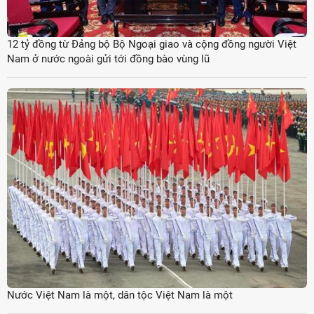
12 tỷ đồng từ Đảng bộ Bộ Ngoại giao và cộng đồng người Việt
Nam ở nước ngoài gửi tới đồng bào vùng lũ
Nước Việt Nam là một, dân tộc Việt Nam là một