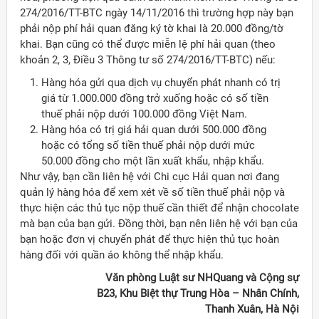
274/2016/TT-BTC ngày 14/11/2016 thì trường hợp này bạn
phải nộp phí hải quan đăng ký tờ khai là 20.000 đồng/tờ
khai. Bạn cũng có thể được miễn lệ phí hải quan (theo
khoản 2, 3, Điều 3 Thông tư số 274/2016/TT-BTC) nếu:
Hàng hóa gửi qua dịch vụ chuyển phát nhanh có trị
giá từ 1.000.000 đồng trở xuống hoặc có số tiền
thuế phải nộp dưới 100.000 đồng Việt Nam.
Hàng hóa có trị giá hải quan dưới 500.000 đồng
hoặc có tổng số tiền thuế phải nộp dưới mức
50.000 đồng cho một lần xuất khẩu, nhập khẩu.
Như vậy, bạn cần liên hệ với Chi cục Hải quan nơi đang
quản lý hàng hóa để xem xét về số tiền thuế phải nộp và
thực hiện các thủ tục nộp thuế cần thiết để nhận chocolate
mà bạn của bạn gửi. Đồng thời, bạn nên liên hệ với bạn của
bạn hoặc đơn vị chuyển phát để thực hiện thủ tục hoàn
hàng đối với quần áo không thể nhập khẩu.
Văn phòng Luật sư NHQuang và Cộng sự
B23, Khu Biệt thự Trung Hòa – Nhân Chính,
Thanh Xuân, Hà Nội