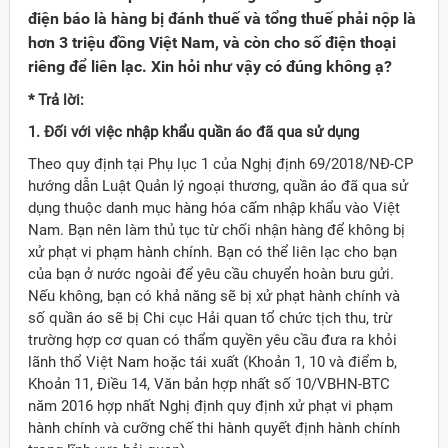
điện báo là hàng bị đánh thuế và tổng thuế phải nộp là
hơn 3 triệu đồng Việt Nam, và còn cho số điện thoại
riêng để liên lạc. Xin hỏi như vậy có đúng không ạ?
* Trả lời:
1. Đối với việc nhập khẩu quần áo đã qua sử dụng
Theo quy định tại Phụ lục 1 của Nghị định 69/2018/NĐ-CP
hướng dẫn Luật Quản lý ngoại thương, quần áo đã qua sử
dụng thuộc danh mục hàng hóa cấm nhập khẩu vào Việt
Nam. Bạn nên làm thủ tục từ chối nhận hàng để không bị
xử phạt vi phạm hành chính. Bạn có thể liên lạc cho bạn
của bạn ở nước ngoài để yêu cầu chuyển hoàn bưu gửi.
Nếu không, bạn có khả năng sẽ bị xử phạt hành chính và
số quần áo sẽ bị Chi cục Hải quan tổ chức tịch thu, trừ
trường hợp cơ quan có thẩm quyền yêu cầu đưa ra khỏi
Đảng
lãnh thổ Việt Nam hoặc tái xuất (Khoản 1, 10 và điểm b,
Khoản 11, Điều 14, Văn bản hợp nhất số 10/VBHN-BTC
năm 2016 hợp nhất Nghị định quy định xử phạt vi phạm
hành chính và cưỡng chế thi hành quyết định hành chính