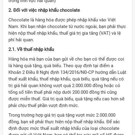
trong lĩnh vực hải quan)
2. Đối với việc nhập khẩu chocolate
Chocolate là hàng hóa được phép nhập khẩu vào Việt
Nam. Khi bạn nhận chocolate từ nước ngoài, bạn phải thực
hiện nộp thuế nhập khẩu, thuế giá trị gia tăng (VAT) và lệ
phí hải quan.
2.1. Về thuế nhập khẩu
Hàng hóa mà bạn của bạn gửi về cho bạn có thể được coi
là hàng quà tặng, quà biếu. Theo quy định tại điểm a
Khoản 2 Điều 8 Nghị định 134/2016/NĐ-CP hướng dẫn Luật
thuế xuất khẩu, thuế nhập khẩu, quà biếu, quà tặng nếu có
trị giá hải quan không vượt quá 2.000.000 đồng hoặc có
tổng số tiền thuế phải nộp dưới 200.000 đồng thì cũng
được miễn thuế. Giá trị quà biếu, quà tặng nếu cao hơn sẽ
phải chịu thuế phần vượt định mức.
Trong trường hợp giá trị quà tặng vượt mức 2.000.000
ời Việt Nam ở nước ngoài
đồng, bạn sẽ phải thực hiện nộp thuế nhập khẩu. Để xác
định được mức thuế suất nhập khẩu của loại chocolate