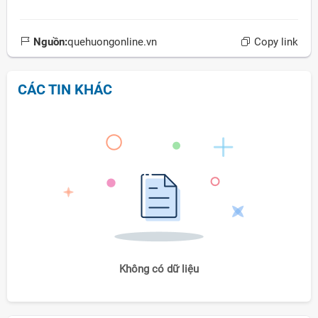
Nguồn:
quehuongonline.vn
Copy link
CÁC TIN KHÁC
Không có dữ liệu