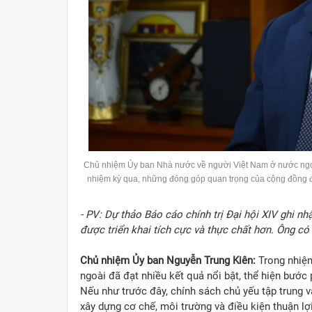
Chủ nhiệm
Ủy
ban Nhà nước về người Việt Nam ở nước ngoài 
nhiệm kỳ qua, những đóng góp quan trọng của cộng đồng đố
- PV: Dự thảo Báo cáo chính trị Đại hội XIV ghi n
được triển khai tích cực và thực chất hơn. Ông có
Chủ nhiệm Ủy ban Nguyễn Trung Kiên:
Trong nhiệm
ngoài đã đạt nhiều kết quả nổi bật, thể hiện bước 
Nếu như trước đây, chính sách chủ yếu tập trung 
xây dựng cơ chế, môi trường và điều kiện thuận lợ