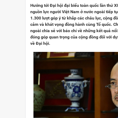
Hướng tới Đại hội đại biểu toàn quốc lần thứ X
nguồn lực người Việt Nam ở nước ngoài tiếp tụ
1.300 lượt góp ý từ khắp các châu lục, cộng đồ
cảm và khát vọng đồng hành cùng Tổ quốc. C
ngoài chia sẻ với báo chí về những kết quả nổ
đóng góp quan trọng của cộng đồng đối với dự 
về Đại hội.