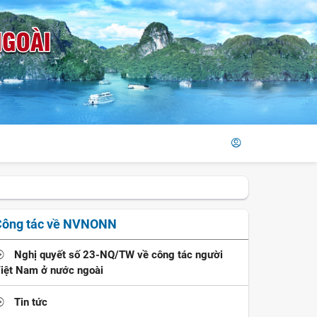
Công tác về NVNONN
Nghị quyết số 23-NQ/TW về công tác người
iệt Nam ở nước ngoài
Tin tức