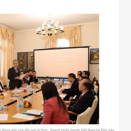
.
n đóng góp của đội ngũ trí thức, doanh nhân người Việt Nam tại Đức vào