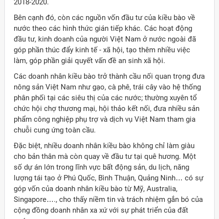
2018-2020.
Bên cạnh đó, còn các nguồn vốn đầu tư của kiều bào về
nước theo các hình thức gián tiếp khác. Các hoạt động
đầu tư, kinh doanh của người Việt Nam ở nước ngoài đã
góp phần thúc đẩy kinh tế - xã hội, tạo thêm nhiều việc
làm, góp phần giải quyết vấn đề an sinh xã hội.
Các doanh nhân kiều bào trở thành cầu nối quan trọng đưa
nông sản Việt Nam như gạo, cà phê, trái cây vào hệ thống
phân phối tại các siêu thị của các nước; thường xuyên tổ
chức hội chợ thương mại, hội thảo kết nối, đưa nhiều sản
phẩm công nghiệp phụ trợ và dịch vụ Việt Nam tham gia
chuỗi cung ứng toàn cầu.
Đặc biệt, nhiều doanh nhân kiều bào không chỉ làm giàu
cho bản thân mà còn quay về đầu tư tại quê hương. Một
số dự án lớn trong lĩnh vực bất động sản, du lịch, năng
lượng tái tạo ở Phú Quốc, Bình Thuận, Quảng Ninh… có sự
góp vốn của doanh nhân kiều bào từ Mỹ, Australia,
Singapore…., cho thấy niềm tin và trách nhiệm gắn bó của
cộng đồng doanh nhân xa xứ với sự phát triển của đất