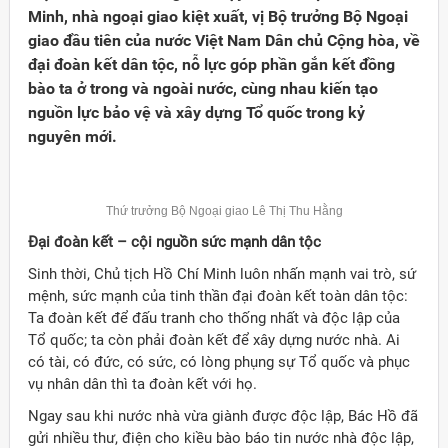
Minh, nhà ngoại giao kiệt xuất, vị Bộ trưởng Bộ Ngoại
giao đầu tiên của nước Việt Nam Dân chủ Cộng hòa, về
đại đoàn kết dân tộc, nỗ lực góp phần gắn kết đồng
bào ta ở trong và ngoài nước, cùng nhau kiến tạo
nguồn lực bảo vệ và xây dựng Tổ quốc trong kỷ
nguyên mới.
Thứ trưởng Bộ Ngoại giao Lê Thị Thu Hằng
Đại đoàn kết – cội nguồn sức mạnh dân tộc
Sinh thời, Chủ tịch Hồ Chí Minh luôn nhấn mạnh vai trò, sứ
mệnh, sức mạnh của tinh thần đại đoàn kết toàn dân tộc:
Ta đoàn kết để đấu tranh cho thống nhất và độc lập của
Tổ quốc; ta còn phải đoàn kết để xây dựng nước nhà. Ai
Đảng
có tài, có đức, có sức, có lòng phụng sự Tổ quốc và phục
vụ nhân dân thì ta đoàn kết với họ.
Ngay sau khi nước nhà vừa giành được độc lập, Bác Hồ đã
gửi nhiều thư, điện cho kiều bào báo tin nước nhà độc lập,