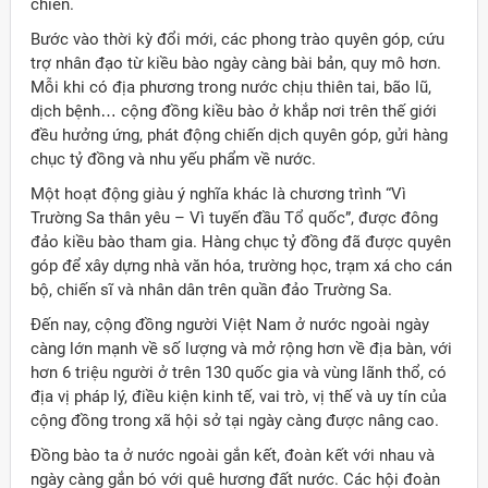
chiến.
Bước vào thời kỳ đổi mới, các phong trào quyên góp, cứu
trợ nhân đạo từ kiều bào ngày càng bài bản, quy mô hơn.
Mỗi khi có địa phương trong nước chịu thiên tai, bão lũ,
dịch bệnh… cộng đồng kiều bào ở khắp nơi trên thế giới
đều hưởng ứng, phát động chiến dịch quyên góp, gửi hàng
chục tỷ đồng và nhu yếu phẩm về nước.
Một hoạt động giàu ý nghĩa khác là chương trình “Vì
Trường Sa thân yêu – Vì tuyến đầu Tổ quốc”, được đông
đảo kiều bào tham gia. Hàng chục tỷ đồng đã được quyên
góp để xây dựng nhà văn hóa, trường học, trạm xá cho cán
bộ, chiến sĩ và nhân dân trên quần đảo Trường Sa.
Đến nay, cộng đồng người Việt Nam ở nước ngoài ngày
càng lớn mạnh về số lượng và mở rộng hơn về địa bàn, với
hơn 6 triệu người ở trên 130 quốc gia và vùng lãnh thổ, có
địa vị pháp lý, điều kiện kinh tế, vai trò, vị thế và uy tín của
cộng đồng trong xã hội sở tại ngày càng được nâng cao.
Đồng bào ta ở nước ngoài gắn kết, đoàn kết với nhau và
ngày càng gắn bó với quê hương đất nước. Các hội đoàn