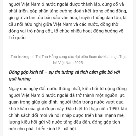
người Việt Nam ở nước ngoài được thành lập, củng cố và
phát triển, góp phần tăng cường đoàn kết trong cộng đồng,
gìn giữ và lan tỏa bản sắc văn hóa, truyền thống dân tộc, là
cầu nối hữu nghị giữa Việt Nam và các nước, đồng thời
đóng vai trò nòng cốt, tổ chức nhiều hoạt động hướng về
Tổ quốc.
Thứ trưởng Lê Thị Thu Hằng cùng các đại biểu tham dự khai mạc Trại
hè Việt Nam 2025
Đóng góp kinh tế – sự tin tưởng và tình cảm gắn bó với
quê hương
Ngay sau ngày đất nước thống nhất, kiều hối từ cộng đồng
người Việt Nam ở nước ngoài đã trở thành một nguồn lực
quan trọng giúp gia đình, người thân trong nước vượt qua
khó khăn của giai đoạn này. Đặc biệt từ thập niên 1990, khi
chính sách đổi mới và hội nhập được triển khai mạnh mẽ,
lượng kiều hối gửi về nước tăng đều đặn, đóng góp tích
cực cho phát triển kinh tế - xã hội.