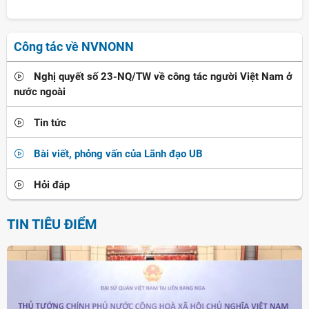
Công tác về NVNONN
Nghị quyết số 23-NQ/TW về công tác người Việt Nam ở
nước ngoài
Tin tức
Bài viết, phỏng vấn của Lãnh đạo UB
Hỏi đáp
TIN TIÊU ĐIỂM