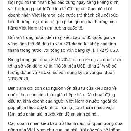
Đội ngũ doanh nhân kiều bào cũng ngày càng khẳng định
vai trò trong phát triển kinh tế đối ngoại. Các hiệp hội
doanh nhân Việt Nam tại các nước trở thành cầu nối xúc
tiến thương mại, đầu tư, góp phần quảng bá thương hiệu
hàng Việt Nam trên thị trường quốc tế.
Đối với trong nước, đến nay, kiều bào từ 35 quốc gia và
vùng lãnh thổ đã đầu tư vào 421 dự án tại khắp các tỉnh,
thành trong nước, với tổng số vốn đăng ký là 1,72 tỷ USD.
Riêng trong giai đoạn 2021-2024, đã có 59 dự án đầu tư với
tổng số vốn đăng ký là 118,38 triệu USD, tăng 21% về số
lượng dự án và 75% về số vốn đăng ký so với giai đoạn
2018-2020.
Bên cạnh đó, còn các nguồn vốn đầu tư của kiều bào về
nước theo các hình thức gián tiếp khác. Các hoạt động
đầu tư, kinh doanh của người Việt Nam ở nước ngoài đã
góp phần thúc đẩy kinh tế - xã hội, tạo thêm nhiều việc
làm, góp phần giải quyết vấn đề an sinh xã hội.
Các doanh nhân kiều bào trở thành cầu nối quan trọng đưa
nông sản Việt Nam như gạo, cà phê, trái cây vào hệ thống