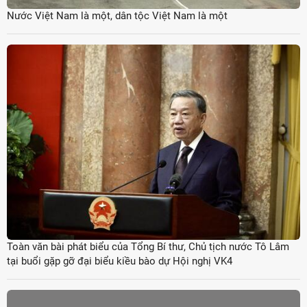
Nước Việt Nam là một, dân tộc Việt Nam là một
Toàn văn bài phát biểu của Tổng Bí thư, Chủ tịch nước Tô Lâm
tại buổi gặp gỡ đại biểu kiều bào dự Hội nghị VK4