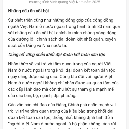
chương trình Vinh quang Việt Nam năm 2025
Những dấu ấn nổi bật
Sự phát triển cũng như những đóng góp của cộng đồng
người Việt Nam ở nước ngoài trong hành trình 80 năm qua
với những dấu ấn nổi bật chính là minh chứng sống động
của đường lối, chính sách đại đoàn kết nhất quán, xuyên
suốt của Đảng và Nhà nước ta.
Củng cố vững chắc khối đại đoàn kết toàn dân tộc
Nhận thức về vai trò và tầm quan trọng của người Việt
Nam ở nước ngoài trong khối đại đoàn kết toàn dân tộc
ngày càng được nâng cao. Công tác đối với người Việt
Nam ở nước ngoài không chỉ nhận được sự quan tâm của
các cấp lãnh đạo mà còn thu hút sự tham gia mạnh mẽ
của các ban, bộ, ngành, địa phương.
Các văn bản chỉ đạo của Đảng, Chính phủ nhấn mạnh vai
trò, vị trí và tầm quan trọng của kiều bào trong khối đại
đoàn kết toàn dân tộc; thống nhất khẳng định tinh thần
“người Việt Nam ở nước ngoài là bộ phận không tách rời