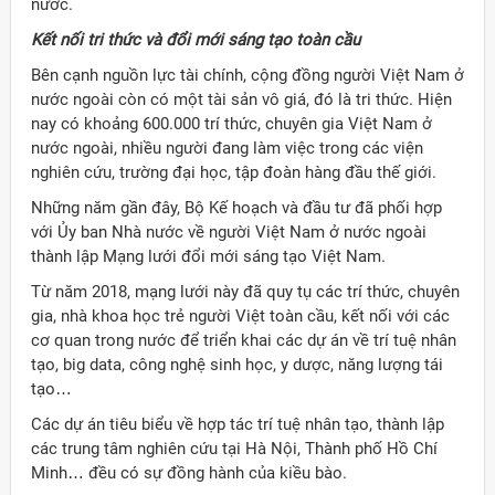
nước.
Kết nối tri thức và đổi mới sáng tạo toàn cầu
Bên cạnh nguồn lực tài chính, cộng đồng người Việt Nam ở
nước ngoài còn có một tài sản vô giá, đó là tri thức. Hiện
nay có khoảng 600.000 trí thức, chuyên gia Việt Nam ở
nước ngoài, nhiều người đang làm việc trong các viện
nghiên cứu, trường đại học, tập đoàn hàng đầu thế giới.
Những năm gần đây, Bộ Kế hoạch và đầu tư đã phối hợp
với Ủy ban Nhà nước về người Việt Nam ở nước ngoài
thành lập Mạng lưới đổi mới sáng tạo Việt Nam.
Từ năm 2018, mạng lưới này đã quy tụ các trí thức, chuyên
gia, nhà khoa học trẻ người Việt toàn cầu, kết nối với các
cơ quan trong nước để triển khai các dự án về trí tuệ nhân
tạo, big data, công nghệ sinh học, y dược, năng lượng tái
tạo…
Các dự án tiêu biểu về hợp tác trí tuệ nhân tạo, thành lập
các trung tâm nghiên cứu tại Hà Nội, Thành phố Hồ Chí
Minh… đều có sự đồng hành của kiều bào.