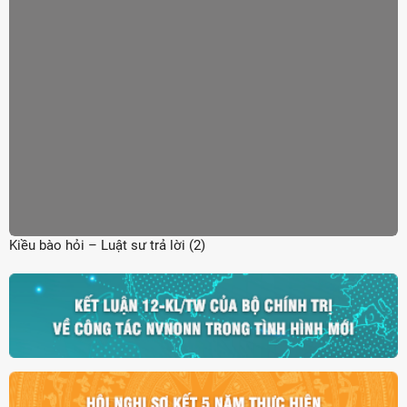
Kiều bào hỏi – Luật sư trả lời (2)