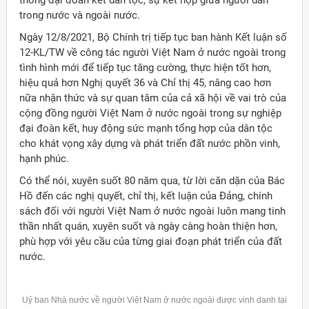
thống đại đoàn kết dân tộc, sự kết hợp giữa người dân
trong nước và ngoài nước.
Ngày 12/8/2021, Bộ Chính trị tiếp tục ban hành Kết luận số
12-KL/TW về công tác người Việt Nam ở nước ngoài trong
tình hình mới để tiếp tục tăng cường, thực hiện tốt hơn,
hiệu quả hơn Nghị quyết 36 và Chỉ thị 45, nâng cao hơn
nữa nhận thức và sự quan tâm của cả xã hội về vai trò của
cộng đồng người Việt Nam ở nước ngoài trong sự nghiệp
đại đoàn kết, huy động sức mạnh tổng hợp của dân tộc
cho khát vọng xây dựng và phát triển đất nước phồn vinh,
hạnh phúc.
Có thể nói, xuyên suốt 80 năm qua, từ lời căn dặn của Bác
Hồ đến các nghị quyết, chỉ thị, kết luận của Đảng, chính
sách đối với người Việt Nam ở nước ngoài luôn mang tinh
thần nhất quán, xuyên suốt và ngày càng hoàn thiện hơn,
phù hợp với yêu cầu của từng giai đoạn phát triển của đất
nước.
Uỷ ban Nhà nước về người Việt Nam ở nước ngoài được vinh danh tại