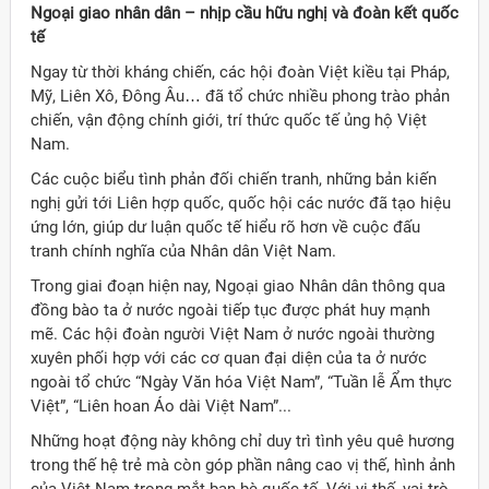
Ngoại giao nhân dân – nhịp cầu hữu nghị và đoàn kết quốc
tế
Ngay từ thời kháng chiến, các hội đoàn Việt kiều tại Pháp,
Mỹ, Liên Xô, Đông Âu… đã tổ chức nhiều phong trào phản
chiến, vận động chính giới, trí thức quốc tế ủng hộ Việt
Nam.
Các cuộc biểu tình phản đối chiến tranh, những bản kiến
nghị gửi tới Liên hợp quốc, quốc hội các nước đã tạo hiệu
ứng lớn, giúp dư luận quốc tế hiểu rõ hơn về cuộc đấu
tranh chính nghĩa của Nhân dân Việt Nam.
Trong giai đoạn hiện nay, Ngoại giao Nhân dân thông qua
đồng bào ta ở nước ngoài tiếp tục được phát huy mạnh
mẽ. Các hội đoàn người Việt Nam ở nước ngoài thường
xuyên phối hợp với các cơ quan đại diện của ta ở nước
ngoài tổ chức “Ngày Văn hóa Việt Nam”, “Tuần lễ Ẩm thực
Việt”, “Liên hoan Áo dài Việt Nam”...
Những hoạt động này không chỉ duy trì tình yêu quê hương
trong thế hệ trẻ mà còn góp phần nâng cao vị thế, hình ảnh