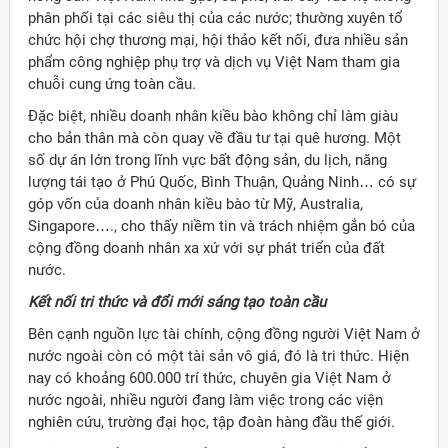
phân phối tại các siêu thị của các nước; thường xuyên tổ
chức hội chợ thương mại, hội thảo kết nối, đưa nhiều sản
phẩm công nghiệp phụ trợ và dịch vụ Việt Nam tham gia
chuỗi cung ứng toàn cầu.
Đặc biệt, nhiều doanh nhân kiều bào không chỉ làm giàu
cho bản thân mà còn quay về đầu tư tại quê hương. Một
số dự án lớn trong lĩnh vực bất động sản, du lịch, năng
lượng tái tạo ở Phú Quốc, Bình Thuận, Quảng Ninh… có sự
góp vốn của doanh nhân kiều bào từ Mỹ, Australia,
Singapore…., cho thấy niềm tin và trách nhiệm gắn bó của
cộng đồng doanh nhân xa xứ với sự phát triển của đất
nước.
Kết nối tri thức và đổi mới sáng tạo toàn cầu
Bên cạnh nguồn lực tài chính, cộng đồng người Việt Nam ở
nước ngoài còn có một tài sản vô giá, đó là tri thức. Hiện
nay có khoảng 600.000 trí thức, chuyên gia Việt Nam ở
nước ngoài, nhiều người đang làm việc trong các viện
nghiên cứu, trường đại học, tập đoàn hàng đầu thế giới.