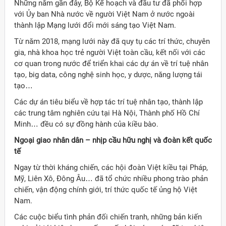
Những năm gần đây, Bộ Kế hoạch và đầu tư đã phối hợp
với Ủy ban Nhà nước về người Việt Nam ở nước ngoài
thành lập Mạng lưới đổi mới sáng tạo Việt Nam.
Từ năm 2018, mạng lưới này đã quy tụ các trí thức, chuyên
gia, nhà khoa học trẻ người Việt toàn cầu, kết nối với các
cơ quan trong nước để triển khai các dự án về trí tuệ nhân
tạo, big data, công nghệ sinh học, y dược, năng lượng tái
tạo…
Các dự án tiêu biểu về hợp tác trí tuệ nhân tạo, thành lập
các trung tâm nghiên cứu tại Hà Nội, Thành phố Hồ Chí
Minh… đều có sự đồng hành của kiều bào.
Ngoại giao nhân dân – nhịp cầu hữu nghị và đoàn kết quốc
tế
Ngay từ thời kháng chiến, các hội đoàn Việt kiều tại Pháp,
Mỹ, Liên Xô, Đông Âu… đã tổ chức nhiều phong trào phản
chiến, vận động chính giới, trí thức quốc tế ủng hộ Việt
Nam.
Các cuộc biểu tình phản đối chiến tranh, những bản kiến