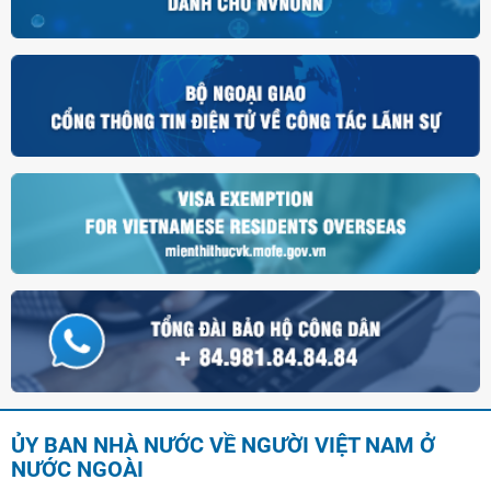
ỦY BAN NHÀ NƯỚC VỀ NGƯỜI VIỆT NAM Ở
NƯỚC NGOÀI