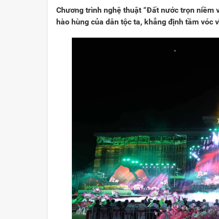
Chương trình nghệ thuật “Đất nước trọn niềm vu
hào hùng của dân tộc ta, khẳng định tầm vóc 