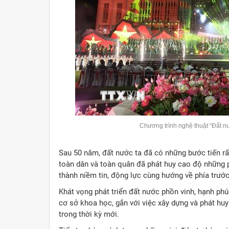
Chương trình nghệ thuật
“Đất
nư
Sau 50 năm, đất nước ta đã có những bước tiến rất
toàn dân và toàn quân đã phát huy cao độ những p
thành niềm tin, động lực cùng hướng về phía trước
Khát vọng phát triển đất nước phồn vinh, hạnh phú
cơ sở khoa học, gắn với việc xây dựng và phát hu
trong thời kỳ mới.