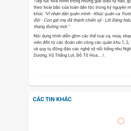
Tiếp tục hòa mình trong những giai điệu tự hào, g
theo hoài bão của toàn dân tộc trong kỷ nguyên m
khúc
"Vì nhân dân quên mình - Khúc quân ca Trường
đội - Con gái mẹ đã thành chiến sỹ - Lời Đảng hiệu 
thang đường mới."
Nội dung trình diễn gồm các thể loại ca, múa, nhạ
viên đến từ các đoàn văn công các quân khu 1, 2,
và quy tụ đông đảo các nghệ sỹ nổi tiếng như Ng
Dương, Vũ Thắng Lợi, Đỗ Tố Hoa... /.
CÁC TIN KHÁC