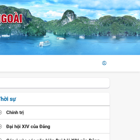
hời sự
Chính trị
Đại hội XIV của Đảng