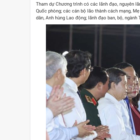
Tham dự Chương trình có các lãnh đạo, nguyên lã
Quốc phòng; các cán bộ lão thành cách mạng, Mẹ
dân, Anh hùng Lao động; lãnh đạo ban, bộ, ngành