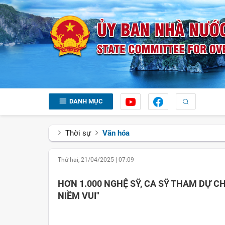
DANH MỤC
Thời sự
Văn hóa
Thứ hai, 21/04/2025
|
07:09
HƠN 1.000 NGHỆ SỸ, CA SỸ THAM DỰ 
NIỀM VUI"