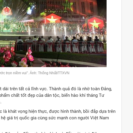
ớc trọn niềm vui”. Ảnh: Thống Nhất/TTXVN
 dài trên tất cả lĩnh vực. Thành quả đó là nhờ toàn Đảng,
hẩm chất tốt đẹp của dân tộc, biến hào khí tháng Tư
.
c là khát vọng hiện thực, được hình thành, bồi đắp dựa trên
y hệ giá trị quốc gia cùng sức mạnh con người Việt Nam