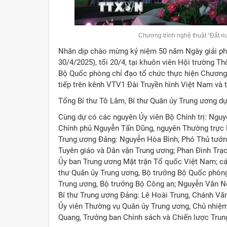
Chương trình nghệ thuật “Đất n
Nhân dịp chào mừng kỷ niệm 50 năm Ngày giải ph
30/4/2025), tối 20/4, tại khuôn viên Hội trường 
Bộ Quốc phòng chỉ đạo tổ chức thực hiện Chương t
tiếp trên kênh VTV1 Đài Truyền hình Việt Nam và t
Tổng Bí thư Tô Lâm, Bí thư Quân ủy Trung ương dự
Cùng dự có các nguyên Ủy viên Bộ Chính trị: Ngu
Chính phủ Nguyễn Tấn Dũng, nguyên Thường trực Ba
Trung ương Đảng: Nguyễn Hòa Bình, Phó Thủ tướn
Tuyên giáo và Dân vận Trung ương; Phan Đình Trạc
Ủy ban Trung ương Mặt trận Tổ quốc Việt Nam; các
thư Quân ủy Trung ương, Bộ trưởng Bộ Quốc phòn
Trung ương, Bộ trưởng Bộ Công an; Nguyễn Văn Nê
Bí thư Trung ương Đảng: Lê Hoài Trung, Chánh Vă
Ủy viên Thường vụ Quân ủy Trung ương, Chủ nhiệm
Quang, Trưởng ban Chính sách và Chiến lược Trung