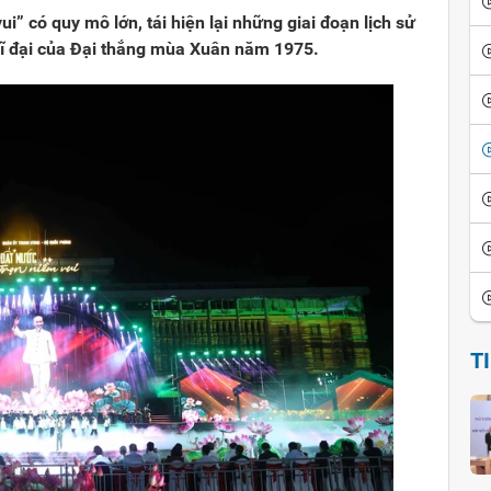
i” có quy mô lớn, tái hiện lại những giai đoạn lịch sử
vĩ đại của Đại thắng mùa Xuân năm 1975.
T