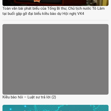
Toàn văn bài phát biểu của Tổng Bí thư, Chủ tịch nước Tô Lâm
tại buổi gặp gỡ đại biểu kiều bào dự Hội nghị VK4
Kiều bào hỏi – Luật sư trả lời (2)