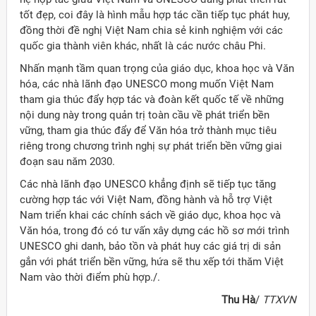
tốt đẹp, coi đây là hình mẫu hợp tác cần tiếp tục phát huy,
đồng thời đề nghị Việt Nam chia sẻ kinh nghiệm với các
quốc gia thành viên khác, nhất là các nước châu Phi.
Nhấn mạnh tầm quan trọng của giáo dục, khoa học và Văn
hóa, các nhà lãnh đạo UNESCO mong muốn Việt Nam
tham gia thúc đẩy hợp tác và đoàn kết quốc tế về những
nội dung này trong quản trị toàn cầu về phát triển bền
vững, tham gia thúc đẩy để Văn hóa trở thành mục tiêu
riêng trong chương trình nghị sự phát triển bền vững giai
đoạn sau năm 2030.
Các nhà lãnh đạo UNESCO khẳng định sẽ tiếp tục tăng
cường hợp tác với Việt Nam, đồng hành và hỗ trợ Việt
Nam triển khai các chính sách về giáo dục, khoa học và
Văn hóa, trong đó có tư vấn xây dựng các hồ sơ mới trình
UNESCO ghi danh, bảo tồn và phát huy các giá trị di sản
gắn với phát triển bền vững, hứa sẽ thu xếp tới thăm Việt
Nam vào thời điểm phù hợp./.
Thu Hà
/
TTXVN