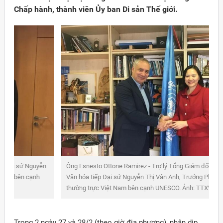
Chấp hành, thành viên Ủy ban Di sản Thế giới.
Ông Esnesto Ottone Ramirez - Trợ lý Tổng Giám đốc UNESCO về
Đảng
Văn hóa tiếp Đại sứ Nguyễn Thị Vân Anh, Trưởng Phái đoàn
thường trực Việt Nam bên cạnh UNESCO. Ảnh: TTXVN phát
Trong 2 ngày 27 và 28/2 (theo giờ địa phương), nhân dịp