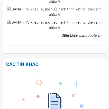
Diệu Linh
/
baoquocte.vn
CÁC TIN KHÁC