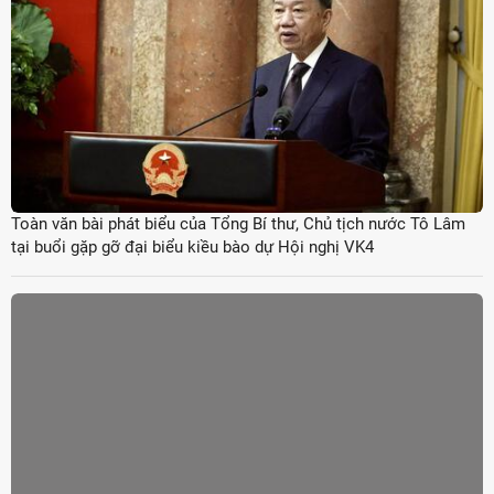
Toàn văn bài phát biểu của Tổng Bí thư, Chủ tịch nước Tô Lâm
tại buổi gặp gỡ đại biểu kiều bào dự Hội nghị VK4