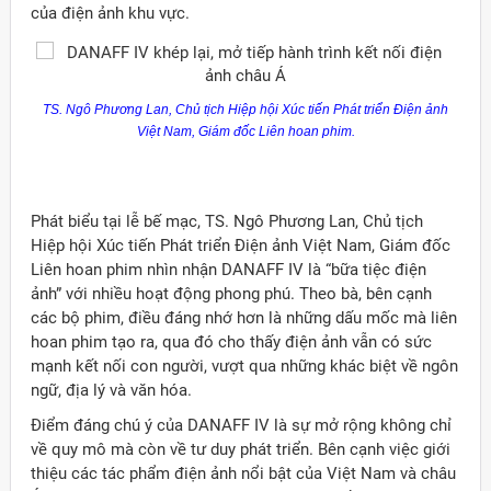
của điện ảnh khu vực.
TS. Ngô Phương Lan, Chủ tịch Hiệp hội Xúc tiến Phát triển Điện ảnh
Việt Nam, Giám đốc Liên hoan phim.
Phát biểu tại lễ bế mạc, TS. Ngô Phương Lan, Chủ tịch
Hiệp hội Xúc tiến Phát triển Điện ảnh Việt Nam, Giám đốc
Liên hoan phim nhìn nhận DANAFF IV là “bữa tiệc điện
ảnh” với nhiều hoạt động phong phú. Theo bà, bên cạnh
các bộ phim, điều đáng nhớ hơn là những dấu mốc mà liên
hoan phim tạo ra, qua đó cho thấy điện ảnh vẫn có sức
mạnh kết nối con người, vượt qua những khác biệt về ngôn
ngữ, địa lý và văn hóa.
ời Việt Nam ở nước ngoài
Điểm đáng chú ý của DANAFF IV là sự mở rộng không chỉ
về quy mô mà còn về tư duy phát triển. Bên cạnh việc giới
thiệu các tác phẩm điện ảnh nổi bật của Việt Nam và châu