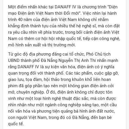
Một điểm nhấn khác tại DANAFF IV là chương trình “Diện
mạo Điện ảnh Việt Nam thời Đổi mới”. Việc nhìn lại hành
trình 40 năm của điện ảnh Việt Nam không chỉ nhằm
khẳng định thành tựu của nhiều thế hệ nghệ sĩ, mà còn đặt
ra yêu cầu nhìn về phía trước, trong bối cảnh điện ảnh Việt
Nam có thêm cơ hội hội nhập quốc tế, tiếp cận công nghệ,
mô hình sản xuất và thị trường mới.
Từ góc độ địa phương đăng cai tổ chức, Phó Chủ tịch
UBND thành phố Đà Nẵng Nguyễn Thị Anh Thi nhấn mạnh
rằng DANAFF IV là sự kiện văn hóa, điện ảnh có ý nghĩa
quan trọng đối với thành phố. Các tác phẩm, cuộc gặp gỡ,
giao lưu, tọa đàm, hội thảo trong khuôn khổ liên hoan
phim đã góp phần tạo nên một không gian điện ảnh cởi
mở, chuyên nghiệp. Ở đó, điện ảnh không chỉ được tôn
vinh như một loại hình nghệ thuật đặc sắc, mà còn được
nhìn nhận như một ngành công nghiệp sáng tạo, một cầu
nối văn hóa và phương tiện quảng bá hình ảnh đất nước,
con người Việt Nam, trong đó có Đà Nẵng, đến bạn bè
quốc tế.