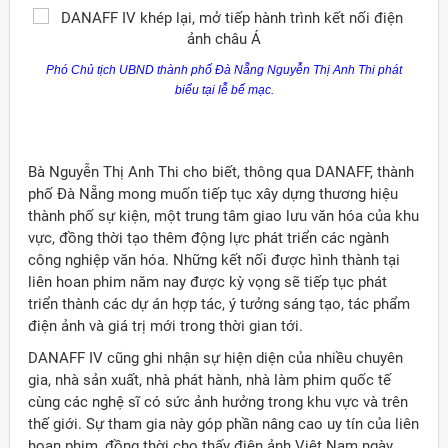
Phó Chủ tịch UBND thành phố Đà
Nẵng
Nguyễn Thị Anh Thi phát
biểu tại lễ bế mạc.
Bà Nguyễn Thị Anh Thi cho biết, thông qua DANAFF, thành
phố Đà Nẵng mong muốn tiếp tục xây dựng thương hiệu
thành phố sự kiện, một trung tâm giao lưu văn hóa của khu
vực, đồng thời tạo thêm động lực phát triển các ngành
công nghiệp văn hóa. Những kết nối được hình thành tại
liên hoan phim năm nay được kỳ vọng sẽ tiếp tục phát
triển thành các dự án hợp tác, ý tưởng sáng tạo, tác phẩm
điện ảnh và giá trị mới trong thời gian tới.
DANAFF IV cũng ghi nhận sự hiện diện của nhiều chuyên
gia, nhà sản xuất, nhà phát hành, nhà làm phim quốc tế
cùng các nghệ sĩ có sức ảnh hưởng trong khu vực và trên
thế giới. Sự tham gia này góp phần nâng cao uy tín của liên
hoan phim, đồng thời cho thấy điện ảnh Việt Nam ngày