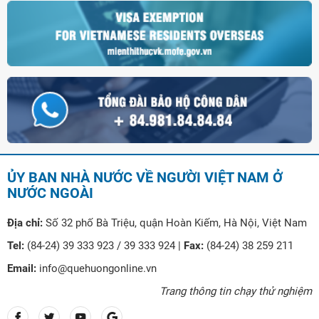
ỦY BAN NHÀ NƯỚC VỀ NGƯỜI VIỆT NAM Ở
NƯỚC NGOÀI
Địa chỉ:
Số 32 phố Bà Triệu, quận Hoàn Kiếm, Hà Nội, Việt Nam
Tel:
(84-24) 39 333 923 / 39 333 924 |
Fax:
(84-24) 38 259 211
Email:
info@quehuongonline.vn
Trang thông tin chạy thử nghiệm