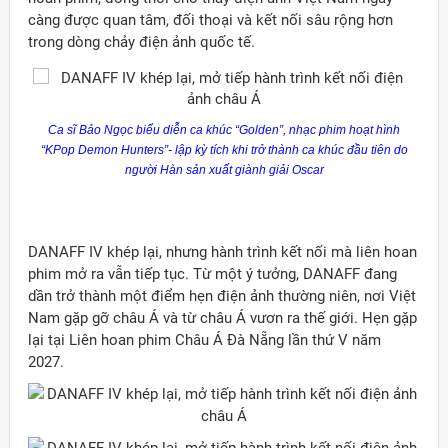
càng được quan tâm, đối thoại và kết nối sâu rộng hơn
trong dòng chảy điện ảnh quốc tế.
Ca sĩ Bảo Ngọc biểu diễn ca khúc
“
Golden
”
, nhạc phim hoạt hình
“KPop
Demon
Hunters”
- lập kỳ tích khi trở thành ca khúc đầu tiên do
người Hàn sản xuất giành giải Oscar
DANAFF IV khép lại, nhưng hành trình kết nối mà liên hoan
phim mở ra vẫn tiếp tục. Từ một ý tưởng, DANAFF đang
dần trở thành một điểm hẹn điện ảnh thường niên, nơi Việt
Nam gặp gỡ châu Á và từ châu Á vươn ra thế giới. Hẹn gặp
lại tại Liên hoan phim Châu Á Đà Nẵng lần thứ V năm
2027.