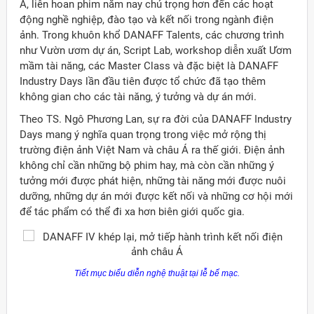
Á, liên hoan phim năm nay chú trọng hơn đến các hoạt
động nghề nghiệp, đào tạo và kết nối trong ngành điện
ảnh. Trong khuôn khổ DANAFF Talents, các chương trình
như Vườn ươm dự án, Script Lab, workshop diễn xuất Ươm
mầm tài năng, các Master Class và đặc biệt là DANAFF
Industry Days lần đầu tiên được tổ chức đã tạo thêm
không gian cho các tài năng, ý tưởng và dự án mới.
Theo TS. Ngô Phương Lan, sự ra đời của DANAFF Industry
Days mang ý nghĩa quan trọng trong việc mở rộng thị
trường điện ảnh Việt Nam và châu Á ra thế giới. Điện ảnh
không chỉ cần những bộ phim hay, mà còn cần những ý
tưởng mới được phát hiện, những tài năng mới được nuôi
dưỡng, những dự án mới được kết nối và những cơ hội mới
để tác phẩm có thể đi xa hơn biên giới quốc gia.
Tiết mục biểu diễn nghệ thuật tại lễ bế mạc.