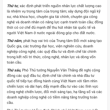
Thứ tư,
xác định phát triển nguồn nhân lực chất lượng cao
là nhiệm vụ trọng tâm của trọng tâm; xây dựng đội ngũ kỹ
sư, nhà khoa học, chuyên gia tài chính, chuyên gia công
nghệ và doanh nhân có năng lực cạnh tranh toàn cầu; đồng
thời có cơ chế đủ mạnh để thu hút nhân tài quốc tế và
người Việt Nam ở nước ngoài đóng góp cho đất nước.
Thứ năm,
phát huy vai trò của Trung tâm Đổi mới sáng tạo
Quốc gia, các trường đại học, viện nghiên cứu, doanh
nghiệp công nghệ, các quỹ đầu tư và định chế tài chính
trong kết nối tri thức, công nghệ, nhân lực và dòng vốn
toàn cầu.
Thứ sáu,
Phó Thủ tướng Nguyễn Văn Thắng đề nghị cộng
đồng các quỹ đầu tư, định chế tài chính và nhà đầu tư
quốc tế tiếp tục đồng hành cùng Việt Nam với tầm nhìn
chiến lược và dài hạn; đẩy mạnh đầu tư vào các lĩnh vực
công nghệ chiến lược, đổi mới sáng tạo, hạ tầng số và các
doanh nghiệp công nghệ có tiềm năng tăng trưởng toàn
cầu.