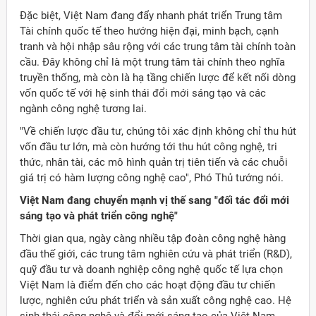
Đặc biệt, Việt Nam đang đẩy nhanh phát triển Trung tâm
Tài chính quốc tế theo hướng hiện đại, minh bạch, cạnh
tranh và hội nhập sâu rộng với các trung tâm tài chính toàn
cầu. Đây không chỉ là một trung tâm tài chính theo nghĩa
truyền thống, mà còn là hạ tầng chiến lược để kết nối dòng
vốn quốc tế với hệ sinh thái đổi mới sáng tạo và các
ngành công nghệ tương lai.
"Về chiến lược đầu tư, chúng tôi xác định không chỉ thu hút
vốn đầu tư lớn, mà còn hướng tới thu hút công nghệ, tri
thức, nhân tài, các mô hình quản trị tiên tiến và các chuỗi
giá trị có hàm lượng công nghệ cao", Phó Thủ tướng nói.
Việt Nam đang chuyển mạnh vị thế sang "đối tác đổi mới
sáng tạo và phát triển công nghệ"
Thời gian qua, ngày càng nhiều tập đoàn công nghệ hàng
đầu thế giới, các trung tâm nghiên cứu và phát triển (R&D),
quỹ đầu tư và doanh nghiệp công nghệ quốc tế lựa chọn
Việt Nam là điểm đến cho các hoạt động đầu tư chiến
lược, nghiên cứu phát triển và sản xuất công nghệ cao. Hệ