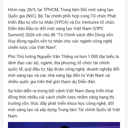
Hôm nay, 28/5, tại TPHCM, Trung tâm Đổi mới sáng tạo
Quốc gia (NIC), Bộ Tài chính phối hợp cùng Tổ chức Phát
triển đầu tư vốn tư nhân (VPCA) và Do Ventures tổ chức
Diễn đàn Đầu tư đổi mới sáng tạo Việt Nam (VIPC
Summit) 2026 với chủ đề "Từ Chính sách đến Dòng vốn:
Huy động nguồn vốn tư nhân cho các ngành công nghệ
chiến lược của Việt Nam".
Phó Thủ tướng Nguyễn Văn Thắng và hơn 1.000 đại biểu là
lãnh đạo các bộ, ngành, địa phương, tổ chức tài chính
quốc tế, quỹ đầu tư, tập đoàn công nghệ, doanh nghiệp đổi
mới sáng tạo và các nhà sáng lập đến từ Việt Nam và
nhiều quốc gia trên thế giới tham dự Diễn đàn.
Sự kiện diễn ra trong bối cảnh Việt Nam đang triển khai
đồng thời nhiều cải cách chiến lược nhằm nâng hạng thị
trường vốn, thúc đẩy phát triển khoa học công nghệ, đổi
mới sáng tạo và xây dựng Trung tâm Tài chính Quốc tế Việt
ời Việt Nam ở nước ngoài
Nam.