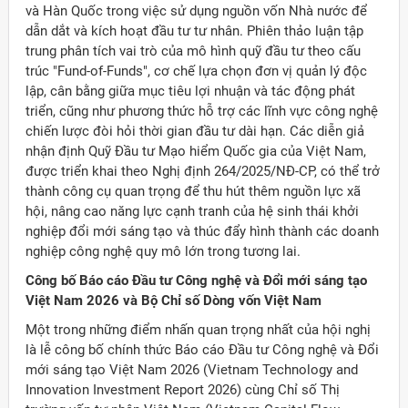
và Hàn Quốc trong việc sử dụng nguồn vốn Nhà nước để
dẫn dắt và kích hoạt đầu tư tư nhân. Phiên thảo luận tập
trung phân tích vai trò của mô hình quỹ đầu tư theo cấu
trúc "Fund-of-Funds", cơ chế lựa chọn đơn vị quản lý độc
lập, cân bằng giữa mục tiêu lợi nhuận và tác động phát
triển, cũng như phương thức hỗ trợ các lĩnh vực công nghệ
chiến lược đòi hỏi thời gian đầu tư dài hạn. Các diễn giả
nhận định Quỹ Đầu tư Mạo hiểm Quốc gia của Việt Nam,
được triển khai theo Nghị định 264/2025/NĐ-CP, có thể trở
thành công cụ quan trọng để thu hút thêm nguồn lực xã
hội, nâng cao năng lực cạnh tranh của hệ sinh thái khởi
nghiệp đổi mới sáng tạo và thúc đẩy hình thành các doanh
nghiệp công nghệ quy mô lớn trong tương lai.
Công bố Báo cáo Đầu tư Công nghệ và Đổi mới sáng tạo
Việt Nam 2026 và Bộ Chỉ số Dòng vốn Việt Nam
Một trong những điểm nhấn quan trọng nhất của hội nghị
là lễ công bố chính thức Báo cáo Đầu tư Công nghệ và Đổi
mới sáng tạo Việt Nam 2026 (Vietnam Technology and
Innovation Investment Report 2026) cùng Chỉ số Thị