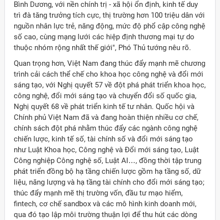
Bình Dương, với nền chính trị - xã hội ổn định, kinh tế duy
trì đà tăng trưởng tích cực, thị trường hơn 100 triệu dân với
nguồn nhân lực trẻ, năng động, mức độ phổ cập công nghệ
số cao, cùng mạng lưới các hiệp định thương mại tự do
thuộc nhóm rộng nhất thế giới", Phó Thủ tướng nêu rõ.
Quan trọng hơn, Việt Nam đang thúc đẩy mạnh mẽ chương
trình cải cách thể chế cho khoa học công nghệ và đổi mới
sáng tạo, với Nghị quyết 57 về đột phá phát triển khoa học,
công nghệ, đổi mới sáng tạo và chuyển đổi số quốc gia,
Nghị quyết 68 về phát triển kinh tế tư nhân. Quốc hội và
Chính phủ Việt Nam đã và đang hoàn thiện nhiều cơ chế,
chính sách đột phá nhằm thúc đẩy các ngành công nghệ
chiến lược, kinh tế số, tài chính số và đổi mới sáng tạo
như Luật Khoa học, Công nghệ và Đổi mới sáng tạo, Luật
Công nghiệp Công nghệ số, Luật AI…, đồng thời tập trung
phát triển đồng bộ hạ tầng chiến lược gồm hạ tầng số, dữ
liệu, năng lượng và hạ tầng tài chính cho đổi mới sáng tạo;
thúc đẩy mạnh mẽ thị trường vốn, đầu tư mạo hiểm,
fintech, cơ chế sandbox và các mô hình kinh doanh mới,
qua đó tạo lập môi trường thuận lợi để thu hút các dòng