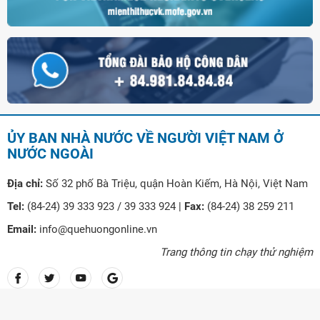
ỦY BAN NHÀ NƯỚC VỀ NGƯỜI VIỆT NAM Ở
NƯỚC NGOÀI
Địa chỉ:
Số 32 phố Bà Triệu, quận Hoàn Kiếm, Hà Nội, Việt Nam
Tel:
(84-24) 39 333 923 / 39 333 924 |
Fax:
(84-24) 38 259 211
Email:
info@quehuongonline.vn
Trang thông tin chạy thử nghiệm