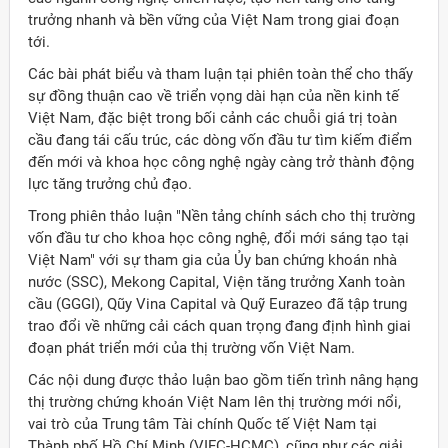
trưởng nhanh và bền vững của Việt Nam trong giai đoạn
tới.
Các bài phát biểu và tham luận tại phiên toàn thể cho thấy
sự đồng thuận cao về triển vọng dài hạn của nền kinh tế
Việt Nam, đặc biệt trong bối cảnh các chuỗi giá trị toàn
cầu đang tái cấu trúc, các dòng vốn đầu tư tìm kiếm điểm
đến mới và khoa học công nghệ ngày càng trở thành động
lực tăng trưởng chủ đạo.
Trong phiên thảo luận "Nền tảng chính sách cho thị trường
vốn đầu tư cho khoa học công nghệ, đổi mới sáng tạo tại
Việt Nam" với sự tham gia của Ủy ban chứng khoán nhà
nước (SSC), Mekong Capital, Viện tăng trưởng Xanh toàn
cầu (GGGI), Qũy Vina Capital và Quỹ Eurazeo đã tập trung
trao đổi về những cải cách quan trọng đang định hình giai
đoạn phát triển mới của thị trường vốn Việt Nam.
Các nội dung được thảo luận bao gồm tiến trình nâng hạng
thị trường chứng khoán Việt Nam lên thị trường mới nổi,
vai trò của Trung tâm Tài chính Quốc tế Việt Nam tại
Thành phố Hồ Chí Minh (VIFC-HCMC), cũng như các giải