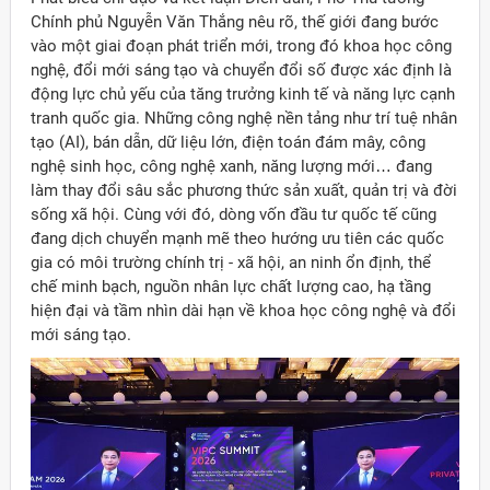
Chính phủ Nguyễn Văn Thắng nêu rõ, thế giới đang bước
vào một giai đoạn phát triển mới, trong đó khoa học công
nghệ, đổi mới sáng tạo và chuyển đổi số được xác định là
động lực chủ yếu của tăng trưởng kinh tế và năng lực cạnh
tranh quốc gia. Những công nghệ nền tảng như trí tuệ nhân
tạo (AI), bán dẫn, dữ liệu lớn, điện toán đám mây, công
nghệ sinh học, công nghệ xanh, năng lượng mới… đang
làm thay đổi sâu sắc phương thức sản xuất, quản trị và đời
sống xã hội. Cùng với đó, dòng vốn đầu tư quốc tế cũng
đang dịch chuyển mạnh mẽ theo hướng ưu tiên các quốc
gia có môi trường chính trị - xã hội, an ninh ổn định, thể
chế minh bạch, nguồn nhân lực chất lượng cao, hạ tầng
hiện đại và tầm nhìn dài hạn về khoa học công nghệ và đổi
mới sáng tạo.