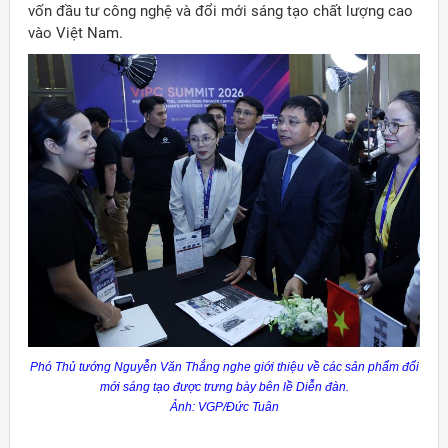
vốn đầu tư công nghệ và đổi mới sáng tạo chất lượng cao
vào Việt Nam.
Phó Thủ tướng Nguyễn Văn Thắng nghe giới thiệu về các sản phẩm đổi
mới sáng tạo được trưng bày bên lề Diễn đàn.
Ảnh: VGP/Đức Tuân