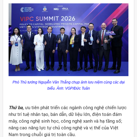
Phó Thủ tướng Nguyễn Văn Thắng chụp ảnh lưu niệm cùng các đại
biểu. Ảnh: VGP/Đức Tuân
Thứ ba,
ưu tiên phát triển các ngành công nghệ chiến lược
như trí tuệ nhân tạo, bán dẫn, dữ liệu lớn, điện toán đám
mây, công nghệ sinh học, công nghệ xanh và hạ tầng số;
nâng cao năng lực tự chủ công nghệ và vị thế của Việt
Nam trong chuỗi giá trị toàn cầu.