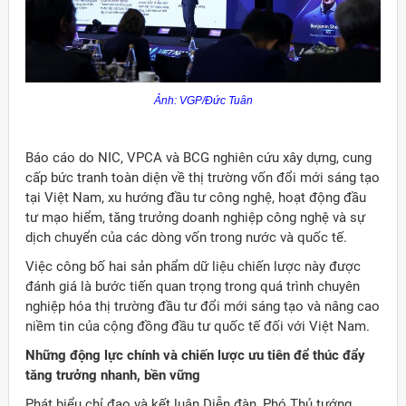
Ảnh: VGP/Đức Tuân
Báo cáo do NIC, VPCA và BCG nghiên cứu xây dựng, cung
cấp bức tranh toàn diện về thị trường vốn đổi mới sáng tạo
tại Việt Nam, xu hướng đầu tư công nghệ, hoạt động đầu
tư mạo hiểm, tăng trưởng doanh nghiệp công nghệ và sự
dịch chuyển của các dòng vốn trong nước và quốc tế.
Việc công bố hai sản phẩm dữ liệu chiến lược này được
đánh giá là bước tiến quan trọng trong quá trình chuyên
nghiệp hóa thị trường đầu tư đổi mới sáng tạo và nâng cao
niềm tin của cộng đồng đầu tư quốc tế đối với Việt Nam.
Những động lực chính và chiến lược ưu tiên để thúc đẩy
tăng trưởng nhanh, bền vững
Phát biểu chỉ đạo và kết luận Diễn đàn, Phó Thủ tướng