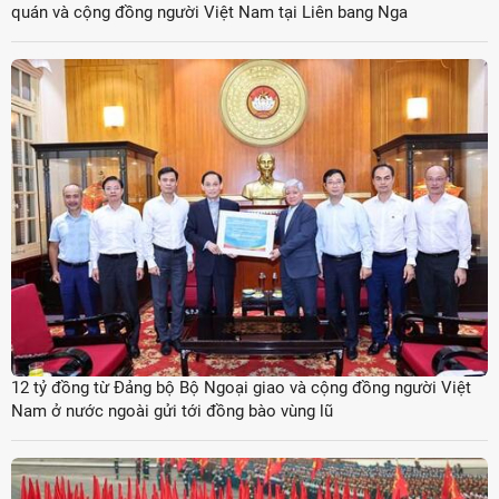
quán và cộng đồng người Việt Nam tại Liên bang Nga
12 tỷ đồng từ Đảng bộ Bộ Ngoại giao và cộng đồng người Việt
Nam ở nước ngoài gửi tới đồng bào vùng lũ