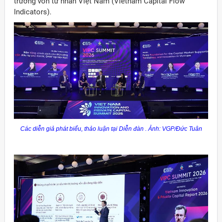
trường vốn tư nhân Việt Nam (Vietnam Capital Flow
Indicators).
Các diễn giả phát biểu, thảo luận tại Diễn đàn . Ảnh: VGP/Đức Tuân