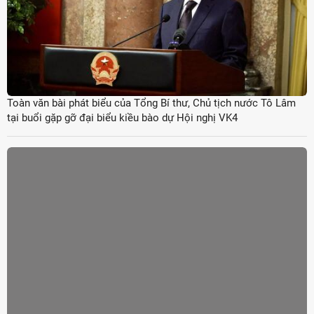
Toàn văn bài phát biểu của Tổng Bí thư, Chủ tịch nước Tô Lâm
tại buổi gặp gỡ đại biểu kiều bào dự Hội nghị VK4