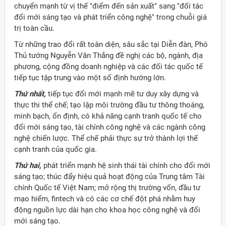
chuyển mạnh từ vị thế "điểm đến sản xuất" sang "đối tác
đổi mới sáng tạo và phát triển công nghệ" trong chuỗi giá
trị toàn cầu.
Từ những trao đổi rất toàn diện, sâu sắc tại Diễn đàn, Phó
Thủ tướng Nguyễn Văn Thắng đề nghị các bộ, ngành, địa
phương, cộng đồng doanh nghiệp và các đối tác quốc tế
tiếp tục tập trung vào một số định hướng lớn.
Thứ nhất,
tiếp tục đổi mới mạnh mẽ tư duy xây dựng và
thực thi thể chế; tạo lập môi trường đầu tư thông thoáng,
minh bạch, ổn định, có khả năng cạnh tranh quốc tế cho
đổi mới sáng tạo, tài chính công nghệ và các ngành công
nghệ chiến lược. Thể chế phải thực sự trở thành lợi thế
cạnh tranh của quốc gia.
Thứ hai,
phát triển mạnh hệ sinh thái tài chính cho đổi mới
sáng tạo; thúc đẩy hiệu quả hoạt động của Trung tâm Tài
chính Quốc tế Việt Nam; mở rộng thị trường vốn, đầu tư
mạo hiểm, fintech và có các cơ chế đột phá nhằm huy
động nguồn lực dài hạn cho khoa học công nghệ và đổi
mới sáng tạo.