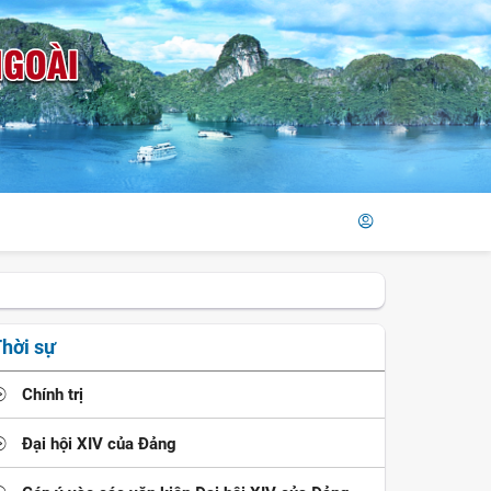
hời sự
Chính trị
Đại hội XIV của Đảng