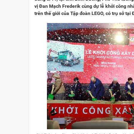
vị Đan Mạch Frederik cùng dự lễ khởi công nh
trên thế giới của Tập đoàn LEGO, có trụ sở tại