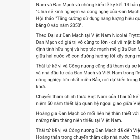
Nam và Đan Mạch và chứng kiến lễ ký kết 14 bản 
"Chia sẻ kinh nghiệm và công nghệ của Đan Mạch 
Hội thảo "Tăng cường sử dụng năng lượng hiệu quả
bằng 0 vào năm 2050".
Theo Đại sứ Đan Mạch tại Việt Nam Nicolai Prytz
Đan Mạch có giá trị vô cùng to lớn - cả về mặt b
định tình hữu nghị và hợp tác mạnh mẽ giữa Đan 
giữa hai nước về con đường hướng tới xây dựng mộ
Thái tử kế vị và Công nương cũng đã tham dự sự k
và nhà đầu tư của Đan Mạch và Việt Nam trong lĩn
công nghiệp lớn nhất miền Bắc, nơi dự kiến trong
khơi.
Chuyến thăm chính thức Việt Nam của Thái tử kế
niệm 50 năm thiết lập quan hệ ngoại giao giữa V
Hoàng gia Đan Mạch có mối liên hệ thân thiết với
những năm tháng niên thiếu tại Việt Nam.
Thái tử kế vị và Công nương Đan Mạch đã đến Việ
Hoàng thân trong chuyến thăm cấp nhà nước. Thái