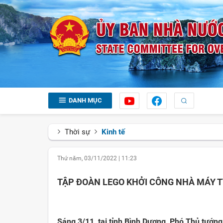
DANH MỤC
Thời sự
Kinh tế
Thứ năm, 03/11/2022
|
11:23
TẬP ĐOÀN LEGO KHỞI CÔNG NHÀ MÁY T
Sáng 3/11, tại tỉnh Bình Dương, Phó Thủ tướn