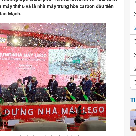
à máy thứ 6 và là nhà máy trung hòa carbon đầu tiên
 Đan Mạch.
T