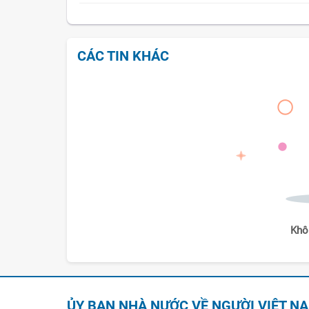
CÁC TIN KHÁC
Khô
ỦY BAN NHÀ NƯỚC VỀ NGƯỜI VIỆT N