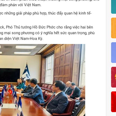
 đàm phán với Việt Nam.
c những giải pháp phù hợp, thúc đẩy quan hệ kinh tế-
ck, Phó Thủ tướng Hồ Đức Phớc cho rằng việc hai bên
ng mại song phương có ý nghĩa hết sức quan trọng, phù
àn diện Việt Nam-Hoa Kỳ.