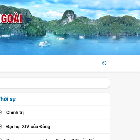
hời sự
Chính trị
Đại hội XIV của Đảng