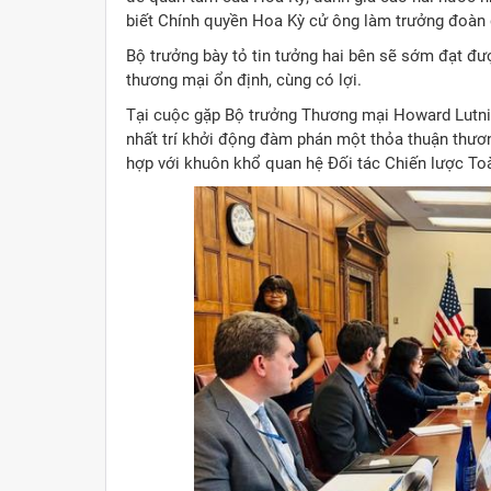
biết Chính quyền Hoa Kỳ cử ông làm trưởng đoàn
Bộ trưởng bày tỏ tin tưởng hai bên sẽ sớm đạt đượ
thương mại ổn định, cùng có lợi.
Tại cuộc gặp Bộ trưởng Thương mại Howard Lutni
nhất trí khởi động đàm phán một thỏa thuận thươ
hợp với khuôn khổ quan hệ Đối tác Chiến lược To