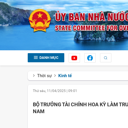
DANH MỤC
Thời sự
Kinh tế
Thứ sáu, 11/04/2025
|
09:01
BỘ TRƯỞNG TÀI CHÍNH HOA KỲ LÀM TR
NAM