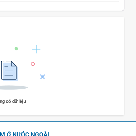
ng có dữ liệu
AM Ở NƯỚC NGOÀI