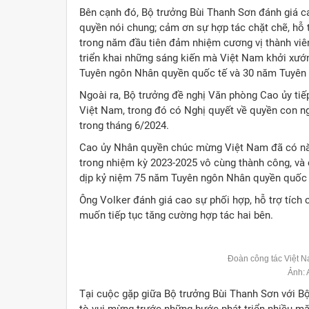
Bên cạnh đó, Bộ trưởng Bùi Thanh Sơn đánh giá c
quyền nói chung; cảm ơn sự hợp tác chặt chẽ, hỗ
trong năm đầu tiên đảm nhiệm cương vị thành viê
triển khai những sáng kiến mà Việt Nam khởi xướ
Tuyên ngôn Nhân quyền quốc tế và 30 năm Tuyên 
Ngoài ra, Bộ trưởng đề nghị Văn phòng Cao ủy tiếp
Việt Nam, trong đó có Nghị quyết về quyền con ng
trong tháng 6/2024.
Cao ủy Nhân quyền chúc mừng Việt Nam đã có năm
trong nhiệm kỳ 2023-2025 vô cùng thành công, và
dịp kỷ niệm 75 năm Tuyên ngôn Nhân quyền quốc
Ông Volker đánh giá cao sự phối hợp, hỗ trợ tíc
muốn tiếp tục tăng cường hợp tác hai bên.
Đoàn công tác Việt N
Ảnh:
Tại cuộc gặp giữa Bộ trưởng Bùi Thanh Sơn với Bộ