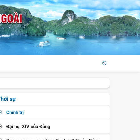
hời sự
Chính trị
Đại hội XIV của Đảng