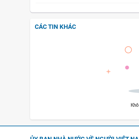
CÁC TIN KHÁC
Khô