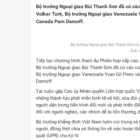
Bộ trưởng Ngoại giao Bùi Thanh Sơn đã có cá
Volker Turk, Bộ trưởng Ngoại giao Venezuela Y
Canada Pam Damoff.
Bộ trưởng Ngoại giao Bùi Thanh Sơn và 
Ảnh:
Tiếp tục chương trình tham dự Phiên họp cấp cao
Bộ trưởng Ngoại giao Bùi Thanh Sơn đã có các cu
Bộ trưởng Ngoại giao Venezuela Yvan Gil Pinto v
Damoff.
Tại cuộc gặp Cao ủy Nhân quyền Liên hợp quốc Vol
những thành tựu phát triển kinh tế-xã hội, xóa đ
người dân trong tiến trình đổi mới và phát triển 
đối với người nghèo, các nhóm dễ bị tổn thương, đ
Bộ trưởng khẳng định Việt Nam luôn coi trọng và 
người, đồng thời chia sẻ thông tin về việc hoàn t
quát (UPR) chu kỳ IV.