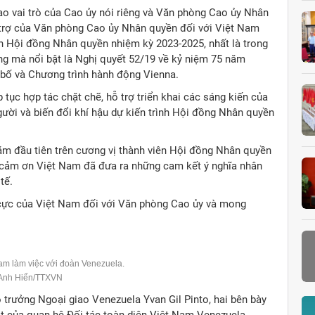
ao vai trò của Cao ủy nói riêng và Văn phòng Cao ủy Nhân
 trợ của Văn phòng Cao ủy Nhân quyền đối với Việt Nam
n Hội đồng Nhân quyền nhiệm kỳ 2023-2025, nhất là trong
ng mà nổi bật là Nghị quyết 52/19 về kỷ niệm 75 năm
bố và Chương trình hành động Vienna.
 tục hợp tác chặt chẽ, hỗ trợ triển khai các sáng kiến của
ười và biến đổi khí hậu dự kiến trình Hội đồng Nhân quyền
 đầu tiên trên cương vị thành viên Hội đồng Nhân quyền
 cảm ơn Việt Nam đã đưa ra những cam kết ý nghĩa nhân
 tế.
h cực của Việt Nam đối với Văn phòng Cao ủy và mong
am làm việc với đoàn Venezuela.
 Anh Hiển/TTXVN
 trưởng Ngoại giao Venezuela Yvan Gil Pinto, hai bên bày