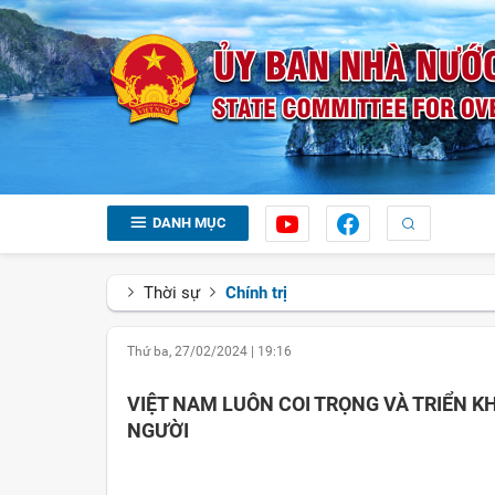
DANH MỤC
Thời sự
Chính trị
Thứ ba, 27/02/2024
|
19:16
VIỆT NAM LUÔN COI TRỌNG VÀ TRIỂN K
NGƯỜI