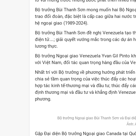
tò vui mừng trước những bước phát triển nhiều mặ
Bộ trưởng Bùi Thanh Sơn mong muốn hai Bộ Ngoại
trao đổi đoàn, đặc biệt là cấp cao giữa hai nước 
hệ ngoại giao (1989-2024).
Bộ trưởng Bùi Thanh Sơn đề nghị Venezuela tạo th
điện tử…; giải quyết vướng mắc trong các dự án h
lương thực.
Bộ trưởng Ngoại giao Venezuela Yvan Gil Pinto kh
với Việt Nam, đối tác quan trọng hàng đầu của V
Nhất trí với Bộ trưởng về phương hướng phát triển 
chia sẻ tầm quan trọng của việc thúc đẩy các hoạ
hợp tác kinh tế-thương mại và đầu tư, thúc đẩy cá
định thương mại và đầu tư và khẳng định Venezue
phương.
Bộ trưởng Ngoại giao Bùi Thanh Sơn và Đại di
Ảnh:
Gặp Đại diện Bộ trưởng Ngoại giao Canada tại Qu