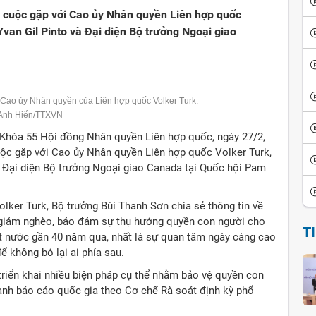
c cuộc gặp với Cao ủy Nhân quyền Liên hợp quốc
van Gil Pinto và Đại diện Bộ trưởng Ngoại giao
Cao ủy Nhân quyền của Liên hợp quốc Volker Turk.
 Anh Hiển/TTXVN
 Khóa 55 Hội đồng Nhân quyền Liên hợp quốc, ngày 27/2,
ộc gặp với Cao ủy Nhân quyền Liên hợp quốc Volker Turk,
à Đại diện Bộ trưởng Ngoại giao Canada tại Quốc hội Pam
ker Turk, Bộ trưởng Bùi Thanh Sơn chia sẻ thông tin về
ói giảm nghèo, bảo đảm sự thụ hưởng quyền con người cho
T
đất nước gần 40 năm qua, nhất là sự quan tâm ngày càng cao
ể không bỏ lại ai phía sau.
triển khai nhiều biện pháp cụ thể nhằm bảo vệ quyền con
hành báo cáo quốc gia theo Cơ chế Rà soát định kỳ phổ