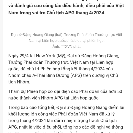
và đánh giá cao công tác điều hành, điều phối của Việt
Nam trong vai trò Chủ tịch APG tháng 4/2024.
Đại sứ Đặng Hoàng Giang (trái), Trưởng Phái đoàn Thường trực Việt
Nam tại Liên hợp quốc phát biểu tại phiên họp.
Ảnh: TTXVN phát
Ngày 29/4 tại New York (Mỹ), Đại sứ Đặng Hoàng Giang,
Trưởng Phái đoàn Thường trực Việt Nam tại Liên hợp
quốc, đã chủ trì Phiên họp tổng kết tháng 4/2024 của
Nhóm châu Á-Thái Bình Dương (APG) trên cương vị Chủ
tịch Nhóm.
Tham dự Phiên họp có đại diện các Phái đoàn của hơn 50
nước thành viên Nhóm APG tại Liên hợp quốc
Đảng
Trong báo cáo tổng kết, Đại sứ Đặng Hoàng Giang điểm lại
khối lượng lớn công việc Phái đoàn Việt Nam đã xử lý
trong tháng 4/2024 khi đảm nhiệm trọng trách Chủ tịch
APG, nhất là việc điều phối, tổng hợp các đề nghị và thông