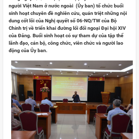
người Việt Nam ở nước ngoài (Ủy ban) tổ chức buổi
sinh hoạt chuyên đề nghiên cứu, quán triệt những nội
dung cốt lõi của Nghị quyết số 06-NQ/TW của Bộ
Chính trị về triển khai đường lối đối ngoại Đại hội XIV
của Đảng. Buổi sinh hoạt có sự tham dự của tập thể
lãnh đạo, cán bộ, công chức, viên chức và người lao
động của Ủy ban.
Đảng