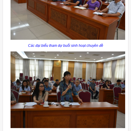
Các đại biểu tham dự buổi sinh hoạt chuyên đề