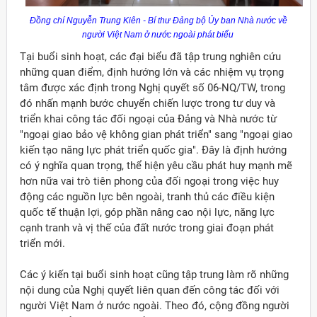
Đồng chí Nguyễn Trung Kiên - Bí thư Đảng bộ Ủy ban Nhà nước về
người Việt Nam ở nước ngoài phát biểu
Tại buổi sinh hoạt, các đại biểu đã tập trung nghiên cứu
những quan điểm, định hướng lớn và các nhiệm vụ trọng
tâm được xác định trong Nghị quyết số 06-NQ/TW, trong
đó nhấn mạnh bước chuyển chiến lược trong tư duy và
triển khai công tác đối ngoại của Đảng và Nhà nước từ
"ngoại giao bảo vệ không gian phát triển" sang "ngoại giao
kiến tạo năng lực phát triển quốc gia". Đây là định hướng
có ý nghĩa quan trọng, thể hiện yêu cầu phát huy mạnh mẽ
hơn nữa vai trò tiên phong của đối ngoại trong việc huy
động các nguồn lực bên ngoài, tranh thủ các điều kiện
quốc tế thuận lợi, góp phần nâng cao nội lực, năng lực
cạnh tranh và vị thế của đất nước trong giai đoạn phát
triển mới.
ời Việt Nam ở nước ngoài
Các ý kiến tại buổi sinh hoạt cũng tập trung làm rõ những
nội dung của Nghị quyết liên quan đến công tác đối với
người Việt Nam ở nước ngoài. Theo đó, cộng đồng người