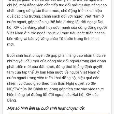
chi bộ, mỗi đảng viên cần tiếp tục đổi mới tư duy, nâng cao
chất lượng công tác tham mưu, chủ động triển khai hiệu
quả các chủ trương, chính sách đối với người Việt Nam ở
nước ngoài, góp phần cụ thể hóa đường lối đối ngoại Đại
hội XIV của Đảng, phát huy sức mạnh của cộng đồng người
Việt Nam ở nước ngoài phục vụ mục tiêu phát triển nhanh,
bền vững và bảo vệ vững chắc Tổ quốc trong tình hình
mới.
Buổi sinh hoạt chuyên đề góp phần nâng cao nhận thức về
những yêu cầu mới của công tác đối ngoại trong giai đoạn
phát triển mới của đất nước, đồng thời khẳng định quyết
tâm của tập thể Ủy ban Nhà nước về người Việt Nam ở
nước ngoài trong việc triển khai đồng bộ, hiệu quả các
nhiệm vụ được giao theo tinh thần Nghị quyết số 06-
NQ/TW của Bộ Chính trị, đóng góp tích cực vào việc thực
hiện thắng lợi đường lối đối ngoại của Đại hội XIV của
Đảng.
Một số hình ảnh tại buổi sinh hoạt chuyên đề: