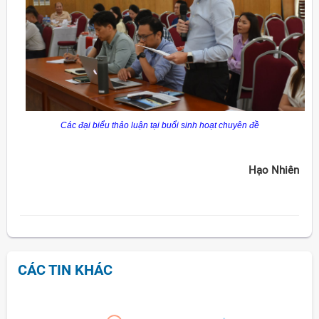
Các đại biểu thảo luận tại buổi sinh hoạt chuyên đề
Hạo Nhiên
CÁC TIN KHÁC