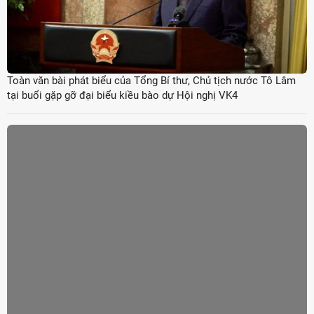
Toàn văn bài phát biểu của Tổng Bí thư, Chủ tịch nước Tô Lâm
tại buổi gặp gỡ đại biểu kiều bào dự Hội nghị VK4