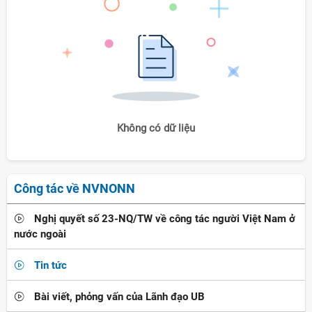
Không có dữ liệu
Công tác về NVNONN
Nghị quyết số 23-NQ/TW về công tác người Việt Nam ở
nước ngoài
Tin tức
Bài viết, phỏng vấn của Lãnh đạo UB