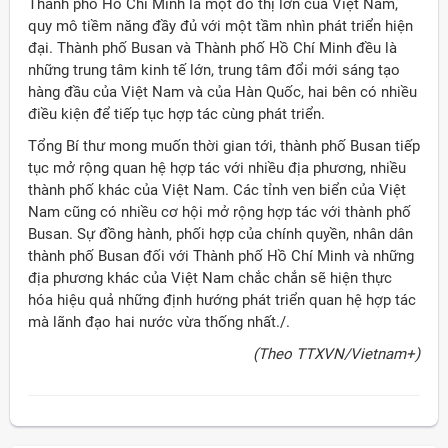
Thành phố Hồ Chí Minh là một đô thị lớn của Việt Nam,
quy mô tiềm năng đầy đủ với một tầm nhìn phát triển hiện
đại. Thành phố Busan và Thành phố Hồ Chí Minh đều là
những trung tâm kinh tế lớn, trung tâm đổi mới sáng tạo
hàng đầu của Việt Nam và của Hàn Quốc, hai bên có nhiều
điều kiện để tiếp tục hợp tác cùng phát triển.
Tổng Bí thư mong muốn thời gian tới, thành phố Busan tiếp
tục mở rộng quan hệ hợp tác với nhiều địa phương, nhiều
thành phố khác của Việt Nam. Các tỉnh ven biển của Việt
Nam cũng có nhiều cơ hội mở rộng hợp tác với thành phố
Busan. Sự đồng hành, phối hợp của chính quyền, nhân dân
thành phố Busan đối với Thành phố Hồ Chí Minh và những
địa phương khác của Việt Nam chắc chắn sẽ hiện thực
hóa hiệu quả những định hướng phát triển quan hệ hợp tác
mà lãnh đạo hai nước vừa thống nhất./.
(Theo TTXVN/Vietnam+)