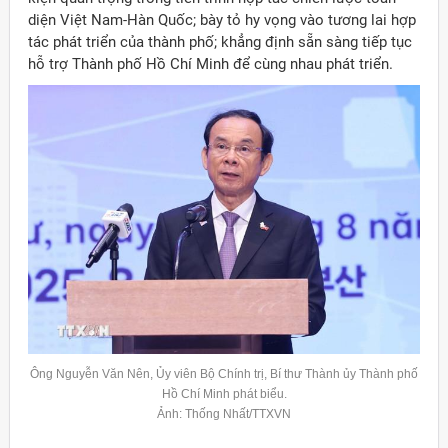
diện Việt Nam-Hàn Quốc; bày tỏ hy vọng vào tương lai hợp
tác phát triển của thành phố; khẳng định sẵn sàng tiếp tục
hỗ trợ Thành phố Hồ Chí Minh để cùng nhau phát triển.
Ông Nguyễn Văn Nên,
Ủy
viên Bộ Chính trị, Bí thư Thành
ủy
Thành phố
Hồ Chí Minh phát biểu.
Ảnh: Thống Nhất/TTXVN