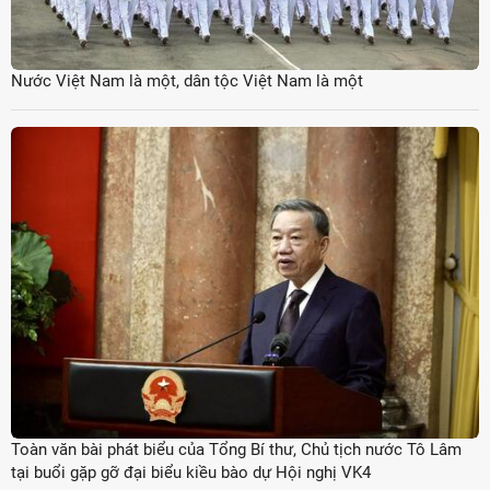
Nước Việt Nam là một, dân tộc Việt Nam là một
Toàn văn bài phát biểu của Tổng Bí thư, Chủ tịch nước Tô Lâm
tại buổi gặp gỡ đại biểu kiều bào dự Hội nghị VK4