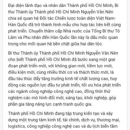
Đại diện lãnh đạo và nhân dân Thành phố Hồ Chí Minh, Bí
thư Thành ủy Thành phố Hồ Chí Minh Nguyễn Văn Nên
chia sẻ quan hệ Đối tác Chiến lược toàn diện Việt Nam-
Hàn Quốc đã trở thành hình mẫu cho hợp tác liên kết cùng
phát triển. Chuyến thăm cấp Nhà nước của Tổng Bí thư Tô
Lâm và Phu nhân đến Hàn Quốc lần này là dấu mốc quan
trọng cho mối quan hệ bền chặt giữa hai dân tộc.
Bí thư Thành ủy Thành phố Hồ Chí Minh Nguyễn Văn Nên
cho biết Thành phố Hồ Chí Minh đã bước sang một giai
đoạn phát triển mới, với không gian mới, tiềm lực mới,
điều kiện mới, cùng nhiều thời cơ và thách thức mới, là
đầu tàu thúc đẩy tăng trưởng kinh tế chất lượng cao, huy
động các nguồn lực đầu tư phát triển, tối ưu hóa phát triển
các ngành công nghiệp công nghệ cao, đồng thời thử
nghiệm các mô hình đổi mới, sáng tạo, khởi nghiệp, góp
phần gia tăng năng lực cạnh tranh quốc gia.
Thành phố Hồ Chí Minh đang tập trung kiến tạo và xây
dựng một trung tâm kinh tế, tài chính, dịch vụ, thương mại,
logistics, công nghiệp công nghệ cao và du lịch biển tầm