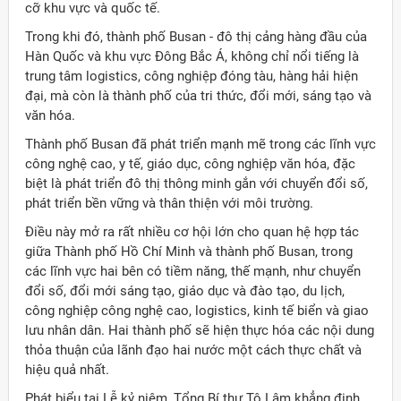
cỡ khu vực và quốc tế.
Trong khi đó, thành phố Busan - đô thị cảng hàng đầu của
Hàn Quốc và khu vực Đông Bắc Á, không chỉ nổi tiếng là
trung tâm logistics, công nghiệp đóng tàu, hàng hải hiện
đại, mà còn là thành phố của tri thức, đổi mới, sáng tạo và
văn hóa.
Thành phố Busan đã phát triển mạnh mẽ trong các lĩnh vực
công nghệ cao, y tế, giáo dục, công nghiệp văn hóa, đặc
biệt là phát triển đô thị thông minh gắn với chuyển đổi số,
phát triển bền vững và thân thiện với môi trường.
Điều này mở ra rất nhiều cơ hội lớn cho quan hệ hợp tác
giữa Thành phố Hồ Chí Minh và thành phố Busan, trong
các lĩnh vực hai bên có tiềm năng, thế mạnh, như chuyển
đổi số, đổi mới sáng tạo, giáo dục và đào tạo, du lịch,
công nghiệp công nghệ cao, logistics, kinh tế biển và giao
lưu nhân dân. Hai thành phố sẽ hiện thực hóa các nội dung
thỏa thuận của lãnh đạo hai nước một cách thực chất và
hiệu quả nhất.
Phát biểu tại Lễ kỷ niệm, Tổng Bí thư Tô Lâm khẳng định