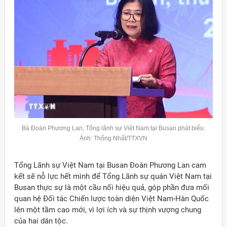
Bà Đoàn Phương Lan, Tổng lãnh sự Việt Nam tại
Busan
phát biểu.
Ảnh: Thống Nhất/TTXVN
Tổng Lãnh sự Việt Nam tại Busan Đoàn Phương Lan cam
kết sẽ nỗ lực hết mình để Tổng Lãnh sự quán Việt Nam tại
Busan thực sự là một cầu nối hiệu quả, góp phần đưa mối
quan hệ Đối tác Chiến lược toàn diện Việt Nam-Hàn Quốc
lên một tầm cao mới, vì lợi ích và sự thịnh vượng chung
của hai dân tộc.