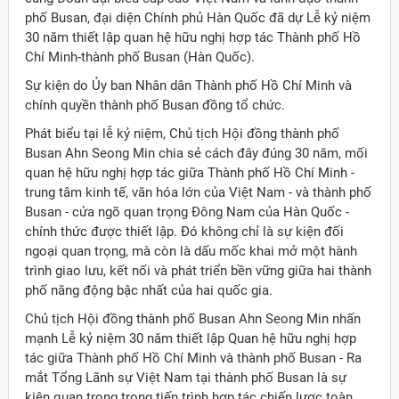
phố Busan, đại diện Chính phủ Hàn Quốc đã dự Lễ kỷ niệm
30 năm thiết lập quan hệ hữu nghị hợp tác Thành phố Hồ
Chí Minh-thành phố Busan (Hàn Quốc).
Sự kiện do Ủy ban Nhân dân Thành phố Hồ Chí Minh và
chính quyền thành phố Busan đồng tổ chức.
Phát biểu tại lễ kỷ niệm, Chủ tịch Hội đồng thành phố
Busan Ahn Seong Min chia sẻ cách đây đúng 30 năm, mối
quan hệ hữu nghị hợp tác giữa Thành phố Hồ Chí Minh -
trung tâm kinh tế, văn hóa lớn của Việt Nam - và thành phố
Busan - cửa ngõ quan trọng Đông Nam của Hàn Quốc -
chính thức được thiết lập. Đó không chỉ là sự kiện đối
ngoại quan trọng, mà còn là dấu mốc khai mở một hành
trình giao lưu, kết nối và phát triển bền vững giữa hai thành
phố năng động bậc nhất của hai quốc gia.
Chủ tịch Hội đồng thành phố Busan Ahn Seong Min nhấn
mạnh Lễ kỷ niệm 30 năm thiết lập Quan hệ hữu nghị hợp
tác giữa Thành phố Hồ Chí Minh và thành phố Busan - Ra
mắt Tổng Lãnh sự Việt Nam tại thành phố Busan là sự
kiện quan trọng trong tiến trình hợp tác chiến lược toàn