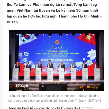
thư Tô Lâm và Phu nhân dự Lễ ra mắt Tổng Lãnh sự
quán Việt Nam tại Busan và Lễ kỷ niệm 30 năm thiết
lập quan hệ hợp tác hữu nghị Thành phố Hồ Chí Minh -
Busan.
Đảng
Tổng Bí thư Tô Lâm và các đại biểu thực hiện nghi thức ra mắt Tổng
Lãnh sự quán Việt Nam tại thành phố Busan. Ảnh: Thống Nhất/TTXVN
Tham dự buổi lễ có các đồng chí Ủy viên Bộ Chính trị: