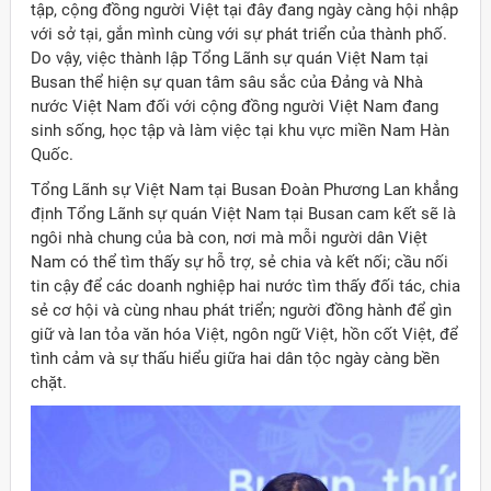
tập, cộng đồng người Việt tại đây đang ngày càng hội nhập
với sở tại, gắn mình cùng với sự phát triển của thành phố.
Do vậy, việc thành lập Tổng Lãnh sự quán Việt Nam tại
Busan thể hiện sự quan tâm sâu sắc của Đảng và Nhà
nước Việt Nam đối với cộng đồng người Việt Nam đang
sinh sống, học tập và làm việc tại khu vực miền Nam Hàn
Quốc.
Tổng Lãnh sự Việt Nam tại Busan Đoàn Phương Lan khẳng
định Tổng Lãnh sự quán Việt Nam tại Busan cam kết sẽ là
ngôi nhà chung của bà con, nơi mà mỗi người dân Việt
Nam có thể tìm thấy sự hỗ trợ, sẻ chia và kết nối; cầu nối
tin cậy để các doanh nghiệp hai nước tìm thấy đối tác, chia
sẻ cơ hội và cùng nhau phát triển; người đồng hành để gìn
giữ và lan tỏa văn hóa Việt, ngôn ngữ Việt, hồn cốt Việt, để
tình cảm và sự thấu hiểu giữa hai dân tộc ngày càng bền
chặt.