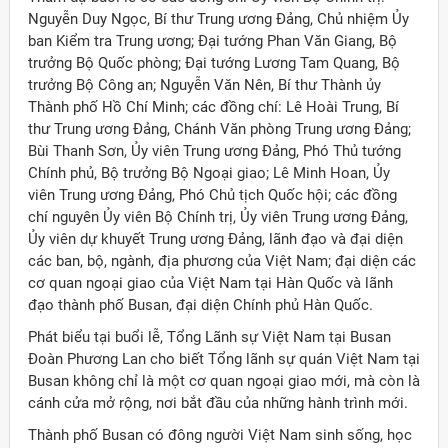
Nguyễn Duy Ngọc, Bí thư Trung ương Đảng, Chủ nhiệm Ủy
ban Kiểm tra Trung ương; Đại tướng Phan Văn Giang, Bộ
trưởng Bộ Quốc phòng; Đại tướng Lương Tam Quang, Bộ
trưởng Bộ Công an; Nguyễn Văn Nên, Bí thư Thành ủy
Thành phố Hồ Chí Minh; các đồng chí: Lê Hoài Trung, Bí
thư Trung ương Đảng, Chánh Văn phòng Trung ương Đảng;
Bùi Thanh Sơn, Ủy viên Trung ương Đảng, Phó Thủ tướng
Chính phủ, Bộ trưởng Bộ Ngoại giao; Lê Minh Hoan, Ủy
viên Trung ương Đảng, Phó Chủ tịch Quốc hội; các đồng
chí nguyên Ủy viên Bộ Chính trị, Ủy viên Trung ương Đảng,
Ủy viên dự khuyết Trung ương Đảng, lãnh đạo và đại diện
các ban, bộ, ngành, địa phương của Việt Nam; đại diện các
cơ quan ngoại giao của Việt Nam tại Hàn Quốc và lãnh
đạo thành phố Busan, đại diện Chính phủ Hàn Quốc.
Phát biểu tại buổi lễ, Tổng Lãnh sự Việt Nam tại Busan
Đoàn Phương Lan cho biết Tổng lãnh sự quán Việt Nam tại
Busan không chỉ là một cơ quan ngoại giao mới, mà còn là
ời Việt Nam ở nước ngoài
cánh cửa mở rộng, nơi bắt đầu của những hành trình mới.
Thành phố Busan có đông người Việt Nam sinh sống, học