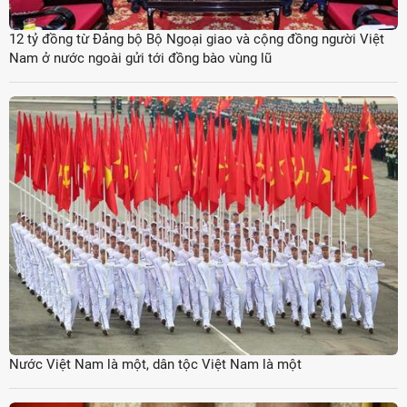
12 tỷ đồng từ Đảng bộ Bộ Ngoại giao và cộng đồng người Việt
Nam ở nước ngoài gửi tới đồng bào vùng lũ
Nước Việt Nam là một, dân tộc Việt Nam là một