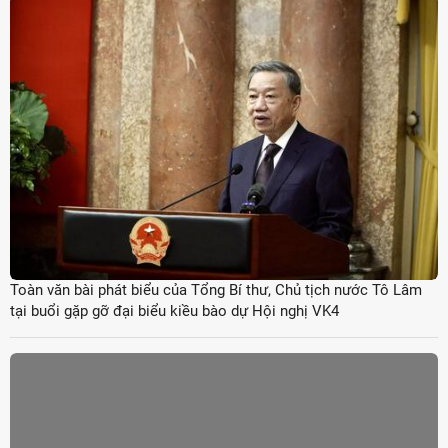
Toàn văn bài phát biểu của Tổng Bí thư, Chủ tịch nước Tô Lâm
tại buổi gặp gỡ đại biểu kiều bào dự Hội nghị VK4