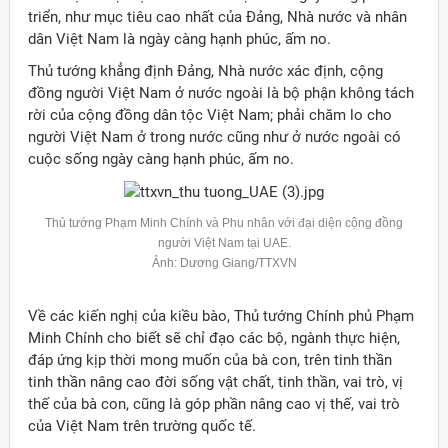
triển, như mục tiêu cao nhất của Đảng, Nhà nước và nhân
dân Việt Nam là ngày càng hạnh phúc, ấm no.
Thủ tướng khẳng định Đảng, Nhà nước xác định, cộng
đồng người Việt Nam ở nước ngoài là bộ phận không tách
rời của cộng đồng dân tộc Việt Nam; phải chăm lo cho
người Việt Nam ở trong nước cũng như ở nước ngoài có
cuộc sống ngày càng hạnh phúc, ấm no.
Thủ tướng Phạm Minh Chính và Phu nhân với đại diện cộng đồng
người Việt Nam tại UAE.
Ảnh: Dương Giang/TTXVN
Về các kiến nghị của kiều bào, Thủ tướng Chính phủ Phạm
Minh Chính cho biết sẽ chỉ đạo các bộ, ngành thực hiện,
đáp ứng kịp thời mong muốn của bà con, trên tinh thần
tinh thần nâng cao đời sống vật chất, tinh thần, vai trò, vị
thế của bà con, cũng là góp phần nâng cao vị thế, vai trò
của Việt Nam trên trường quốc tế.