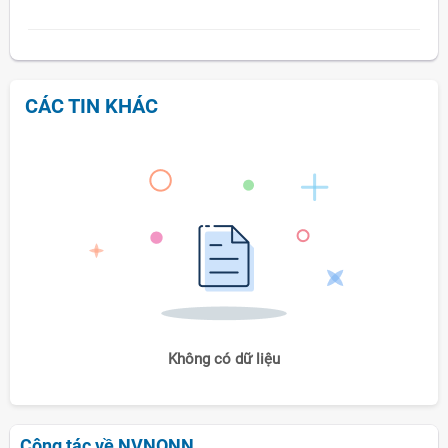
CÁC TIN KHÁC
Không có dữ liệu
Công tác về NVNONN