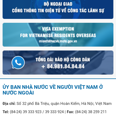
ỦY BAN NHÀ NƯỚC VỀ NGƯỜI VIỆT NAM Ở
NƯỚC NGOÀI
Địa chỉ:
Số 32 phố Bà Triệu, quận Hoàn Kiếm, Hà Nội, Việt Nam
Tel:
(84-24) 39 333 923 / 39 333 924 |
Fax:
(84-24) 38 259 211