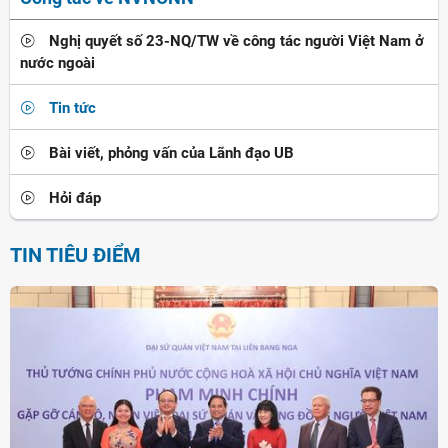
Nghị quyết số 23-NQ/TW về công tác người Việt Nam ở
nước ngoài
Tin tức
Bài viết, phỏng vấn của Lãnh đạo UB
Hỏi đáp
TIN TIÊU ĐIỂM