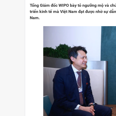
Tổng Giám đốc WIPO bày tỏ ngưỡng mộ và chú
triển kinh tế mà Việt Nam đạt được nhờ sự dẫn
Nam.