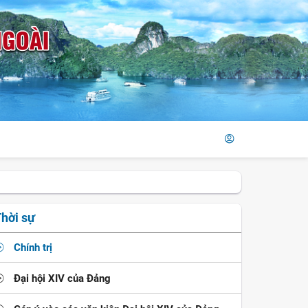
hời sự
Chính trị
Đại hội XIV của Đảng