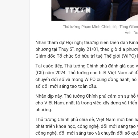
Thủ tướng Phạm Minh Chính tiếp Tổng Giám đ
Ảnh: D
Nhân tham dự Hội nghị thường niên Diễn đàn Kinh
phương tại Thụy Sĩ, ngày 21/01, theo giờ địa phư
Giám đốc Tổ chức Sở hữu trí tuệ Thế giới (WIPO) 
Tại cuộc tiếp, Thủ tướng Chính phủ đánh giá cao 
(GII) năm 2024. Thủ tướng cho biết Việt Nam sẽ 
chuyển đổi số và mong WIPO cùng đồng hành, hỗ t
số đổi mới sáng tạo toàn cầu.
Nhân dịp này, Thủ tướng Chính phủ cảm ơn sự hỗ
cho Việt Nam, nhất là trong việc xây dựng và triể
phương.
Thủ tướng Chính phủ chia sẻ, Việt Nam mới ban h
phát triển khoa học, công nghệ, đổi mới sáng tạo 
công nghệ, đổi mới sáng tạo và chuyển đổi số quố