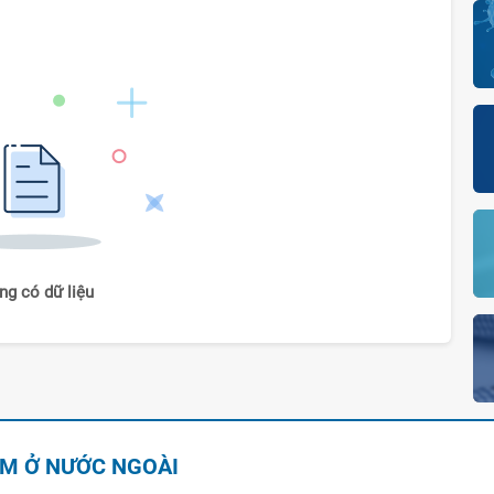
ng có dữ liệu
AM Ở NƯỚC NGOÀI