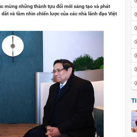
c mừng những thành tựu đổi mới sáng tạo và phát
 dắt và tầm nhìn chiến lược của các nhà lãnh đạo Việt
T