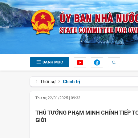
DANH MỤC
Thời sự
Chính trị
Thứ tư, 22/01/2025
|
09:33
THỦ TƯỚNG PHẠM MINH CHÍNH TIẾP TỔ
GIỚI