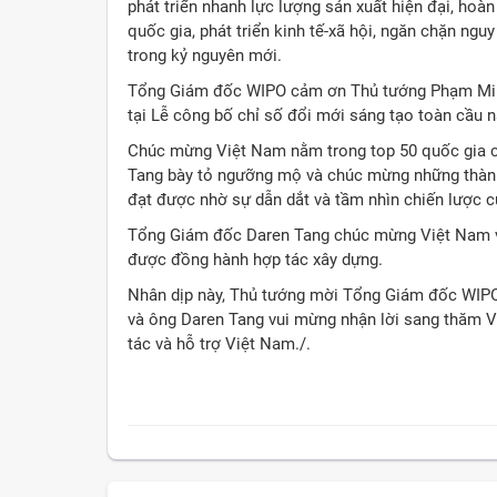
phát triển nhanh lực lượng sản xuất hiện đại, hoà
quốc gia, phát triển kinh tế-xã hội, ngăn chặn ngu
trong kỷ nguyên mới.
Tổng Giám đốc WIPO cảm ơn Thủ tướng Phạm Minh 
tại Lễ công bố chỉ số đổi mới sáng tạo toàn cầu 
Chúc mừng Việt Nam nằm trong top 50 quốc gia c
Tang bày tỏ ngưỡng mộ và chúc mừng những thành 
đạt được nhờ sự dẫn dắt và tầm nhìn chiến lược 
Tổng Giám đốc Daren Tang chúc mừng Việt Nam v
được đồng hành hợp tác xây dựng.
Nhân dịp này, Thủ tướng mời Tổng Giám đốc WIPO
và ông Daren Tang vui mừng nhận lời sang thăm V
tác và hỗ trợ Việt Nam./.