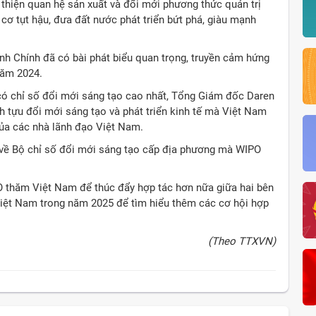
n thiện quan hệ sản xuất và đổi mới phương thức quản trị
y cơ tụt hậu, đưa đất nước phát triển bứt phá, giàu mạnh
Chính đã có bài phát biểu quan trọng, truyền cảm hứng
năm 2024.
ó chỉ số đổi mới sáng tạo cao nhất, Tổng Giám đốc Daren
tựu đổi mới sáng tạo và phát triển kinh tế mà Việt Nam
của các nhà lãnh đạo Việt Nam.
ề Bộ chỉ số đổi mới sáng tạo cấp địa phương mà WIPO
 thăm Việt Nam để thúc đẩy hợp tác hơn nữa giữa hai bên
iệt Nam trong năm 2025 để tìm hiểu thêm các cơ hội hợp
(Theo TTXVN)