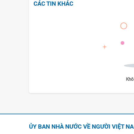
CÁC TIN KHÁC
Khô
ỦY BAN NHÀ NƯỚC VỀ NGƯỜI VIỆT N