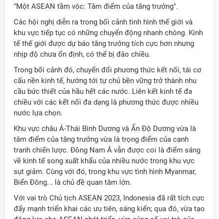
“Một ASEAN tầm vóc: Tâm điểm của tăng trưởng".
Các hội nghị diễn ra trong bối cảnh tình hình thế giới và
khu vực tiếp tục có những chuyển động nhanh chóng. Kinh
tế thế giới được dự báo tăng trưởng tích cực hơn nhưng
nhịp độ chưa ổn định, có thể bị đảo chiều.
Trong bối cảnh đó, chuyển đổi phương thức kết nối, tái cơ
cấu nền kinh tế, hướng tới tự chủ bền vững trở thành nhu
cầu bức thiết của hầu hết các nước. Liên kết kinh tế đa
chiều với các kết nối đa dạng là phương thức được nhiều
nước lựa chọn.
Khu vực châu Á-Thái Bình Dương và Ấn Độ Dương vừa là
tâm điểm của tăng trưởng vừa là trọng điểm của cạnh
tranh chiến lược. Đông Nam Á vẫn được coi là điểm sáng
về kinh tế song xuất khẩu của nhiều nước trong khu vực
sụt giảm. Cùng với đó, trong khu vực tình hình Myanmar,
Biển Đông... là chủ đề quan tâm lớn.
Với vai trò Chủ tịch ASEAN 2023, Indonesia đã rất tích cực
đẩy mạnh triển khai các ưu tiên, sáng kiến; qua đó, vừa tạo