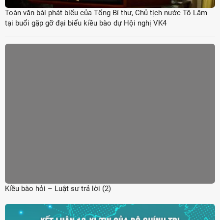
Toàn văn bài phát biểu của Tổng Bí thư, Chủ tịch nước Tô Lâm
tại buổi gặp gỡ đại biểu kiều bào dự Hội nghị VK4
Kiều bào hỏi – Luật sư trả lời (2)