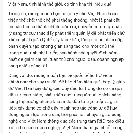
Việt Nam, tình hình thế giới, có tính khả thi, hiệu quả.
Trong đó, mong muốn bạn bè góp ý cho Việt Nam hoàn
thiện thể chế; thể chế phải thông thoáng, nhất là phải cắt
bỏ các thủ tục hành chính rườm rà, chuyển từ tư duy quản
lý sang tư duy thúc đẩy phát triển; quản lý để phát triển chứ
không phải quản lý để gây khó khăn; tăng cường phân cấp,
phân quyền, tạo không gian sáng tạo cho mỗi chủ thể
trong quá trình phát triển; ban hành các quyết định sớm
nhất để giảm chi phí tuân thủ cho người dân, doanh nghiệp
càng nhiều càng tốt.
Cùng với đó, mong muốn bạn bè quốc tế hỗ trợ về tài
chính như cho vay ưu đãi để bảo đảm hiệu quả, hợp lý, giúp
đỡ Việt Nam xây dựng các quỹ đầu tư, trong đó có cả quỹ
đầu tư mạo hiểm, phát triển các trung tâm tài chính, nâng
hạng thị trường chứng khoán để đầu tư trực tiếp và gián
tiếp; xây dựng cơ chế đẩy mạnh hợp tác công tư để huy
động nguồn lực trong dân, trong xã hội; chuyển giao công
nghệ cho Việt Nam thông qua các trung tâm R&D; tạo điều
kiện cho các doanh nghiệp Việt Nam tham gia chuỗi cung