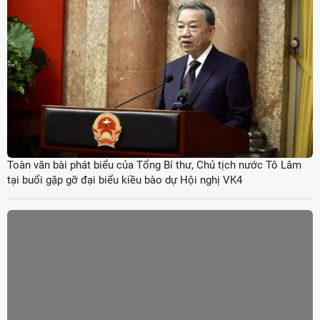
Toàn văn bài phát biểu của Tổng Bí thư, Chủ tịch nước Tô Lâm
tại buổi gặp gỡ đại biểu kiều bào dự Hội nghị VK4