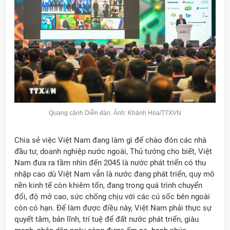
Quang cảnh Diễn đàn. Ảnh: Khánh Hòa/TTXVN
Chia sẻ việc Việt Nam đang làm gì để chào đón các nhà
đầu tư, doanh nghiệp nước ngoài, Thủ tướng cho biết, Việt
Nam đưa ra tầm nhìn đến 2045 là nước phát triển có thu
nhập cao dù Việt Nam vẫn là nước đang phát triển, quy mô
nền kinh tế còn khiêm tốn, đang trong quá trình chuyển
đổi, độ mở cao, sức chống chịu với các cú sốc bên ngoài
còn có hạn. Để làm được điều này, Việt Nam phải thực sự
quyết tâm, bản lĩnh, trí tuệ để đất nước phát triển, giàu