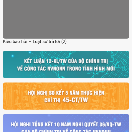
Kiều bào hỏi – Luật sư trả lời (2)