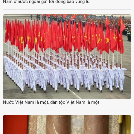
Nam ở nước ngoài gửi tới đồng bào vùng lũ
Nước Việt Nam là một, dân tộc Việt Nam là một