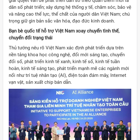
giải quyết vấn đề phát triển dân số theo quan điểm mới là
dân số phát triển; xây dựng hệ thống y tế, chăm sóc, bảo vệ
và nâng cao thể lực, thể chất của người dân Việt Nam; chú
trọng giữ gìn bản sắc văn hóa, đạo đức kinh doanh.
Bạn bè quốc tế hỗ trợ Việt Nam xoay chuyển tình thế,
chuyển đổi trạng thái
Thủ tướng nêu rõ Việt Nam xác định phát triển dựa trên
nền tảng khoa học công nghệ, đổi mới sáng tạo, chuyển
đổi số, phát triển kinh tế xanh, kinh tế số, kinh tế tuần
hoàn, kinh tế sáng tạo, phát triển mạnh mẽ các ngành mới
nổi như trí tuệ nhân tạo (AI), điện toán đám mây, Internet
vạn vật, sản xuất chip bán dẫn.