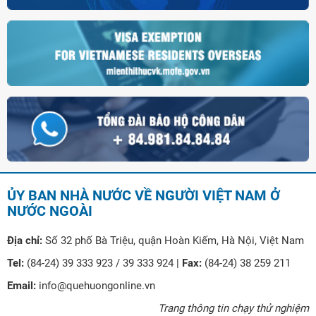
ỦY BAN NHÀ NƯỚC VỀ NGƯỜI VIỆT NAM Ở
NƯỚC NGOÀI
Địa chỉ:
Số 32 phố Bà Triệu, quận Hoàn Kiếm, Hà Nội, Việt Nam
Tel:
(84-24) 39 333 923 / 39 333 924 |
Fax:
(84-24) 38 259 211
Email:
info@quehuongonline.vn
Trang thông tin chạy thử nghiệm