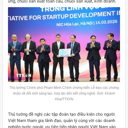
ứng, chuỗi sản xuất toàn cầu, chuỗi sản xuất, kinh doanh.
Thủ tướng Chính phủ Phạm Minh Chính chứng kiến Lễ trao các chứng
nhận về đổi mới sáng tạo, hợp tác liên kết công nghệ. Ảnh: Khánh
Hòa/TTXVN
Thủ tướng đề nghị các tập đoàn tạo điều kiện cho người
Việt Nam tham gia lãnh đạo, quản lý cùng với các doanh
nghiệp nước ngoài; ưu tiên tiếp nhận người Việt Nam vào