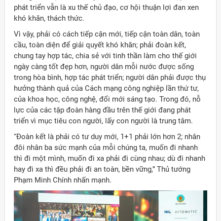
phát triển vẫn là xu thế chủ đạo, cơ hội thuận lợi đan xen
khó khăn, thách thức.
Vì vậy, phải có cách tiếp cận mới, tiếp cận toàn dân, toàn
cầu, toàn diện để giải quyết khó khăn; phải đoàn kết,
chung tay hợp tác, chia sẻ với tinh thần làm cho thế giới
ngày càng tốt đẹp hơn, người dân mỗi nước được sống
trong hòa bình, hợp tác phát triển; người dân phải được thụ
hưởng thành quả của Cách mạng công nghiệp lần thứ tư,
của khoa học, công nghệ, đổi mới sáng tạo. Trong đó, nỗ
lực của các tập đoàn hàng đầu trên thế giới đang phát
triển vì mục tiêu con người, lấy con người là trung tâm.
“Đoàn kết là phải có tư duy mới, 1+1 phải lớn hơn 2; nhân
đôi nhân ba sức mạnh của mỗi chúng ta, muốn đi nhanh
thì đi một mình, muốn đi xa phải đi cùng nhau; dù đi nhanh
hay đi xa thì đều phải đi an toàn, bền vững,” Thủ tướng
Phạm Minh Chính nhấn mạnh.