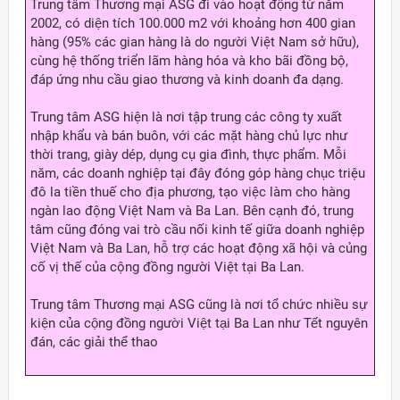
Trung tâm Thương mại ASG đi vào hoạt động từ năm
2002, có diện tích 100.000 m2 với khoảng hơn 400 gian
hàng (95% các gian hàng là do người Việt Nam sở hữu),
cùng hệ thống triển lãm hàng hóa và kho bãi đồng bộ,
đáp ứng nhu cầu giao thương và kinh doanh đa dạng.
Trung tâm ASG hiện là nơi tập trung các công ty xuất
nhập khẩu và bán buôn, với các mặt hàng chủ lực như
thời trang, giày dép, dụng cụ gia đình, thực phẩm. Mỗi
năm, các doanh nghiệp tại đây đóng góp hàng chục triệu
đô la tiền thuế cho địa phương, tạo việc làm cho hàng
ngàn lao động Việt Nam và Ba Lan. Bên cạnh đó, trung
tâm cũng đóng vai trò cầu nối kinh tế giữa doanh nghiệp
Việt Nam và Ba Lan, hỗ trợ các hoạt động xã hội và củng
cố vị thế của cộng đồng người Việt tại Ba Lan.
Trung tâm Thương mại ASG cũng là nơi tổ chức nhiều sự
kiện của cộng đồng người Việt tại Ba Lan như Tết nguyên
đán, các giải thể thao