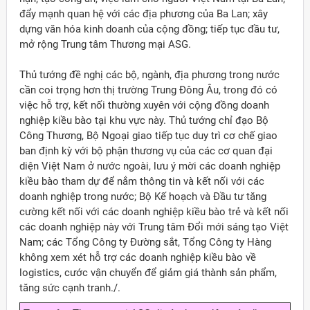
đẩy mạnh quan hệ với các địa phương của Ba Lan; xây
dựng văn hóa kinh doanh của cộng đồng; tiếp tục đầu tư,
mở rộng Trung tâm Thương mại ASG.
Thủ tướng đề nghị các bộ, ngành, địa phương trong nước
cần coi trọng hơn thị trường Trung Đông Âu, trong đó có
việc hỗ trợ, kết nối thường xuyên với cộng đồng doanh
nghiệp kiều bào tại khu vực này. Thủ tướng chỉ đạo Bộ
Công Thương, Bộ Ngoại giao tiếp tục duy trì cơ chế giao
ban định kỳ với bộ phận thương vụ của các cơ quan đại
diện Việt Nam ở nước ngoài, lưu ý mời các doanh nghiệp
kiều bào tham dự để nắm thông tin và kết nối với các
doanh nghiệp trong nước; Bộ Kế hoạch và Đầu tư tăng
cường kết nối với các doanh nghiệp kiều bào trẻ và kết nối
các doanh nghiệp này với Trung tâm Đổi mới sáng tạo Việt
Nam; các Tổng Công ty Đường sắt, Tổng Công ty Hàng
không xem xét hỗ trợ các doanh nghiệp kiều bào về
logistics, cước vận chuyển để giảm giá thành sản phẩm,
tăng sức cạnh tranh./.