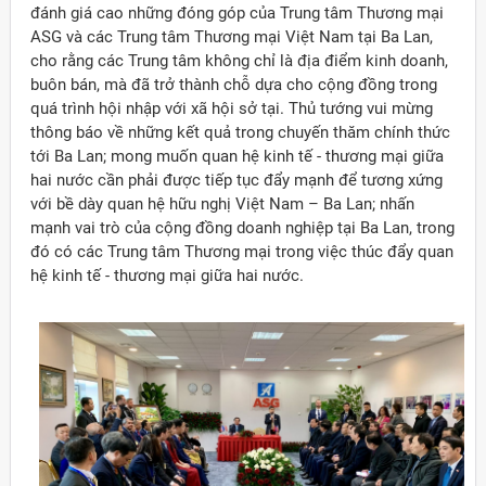
đánh giá cao những đóng góp của Trung tâm Thương mại
ASG và các Trung tâm Thương mại Việt Nam tại Ba Lan,
cho rằng các Trung tâm không chỉ là địa điểm kinh doanh,
buôn bán, mà đã trở thành chỗ dựa cho cộng đồng trong
quá trình hội nhập với xã hội sở tại. Thủ tướng vui mừng
thông báo về những kết quả trong chuyến thăm chính thức
tới Ba Lan; mong muốn quan hệ kinh tế - thương mại giữa
hai nước cần phải được tiếp tục đẩy mạnh để tương xứng
với bề dày quan hệ hữu nghị Việt Nam – Ba Lan; nhấn
mạnh vai trò của cộng đồng doanh nghiệp tại Ba Lan, trong
đó có các Trung tâm Thương mại trong việc thúc đẩy quan
hệ kinh tế - thương mại giữa hai nước.