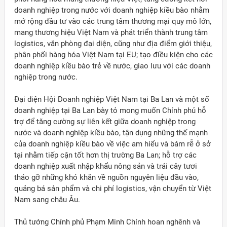
doanh nghiệp trong nước với doanh nghiệp kiều bào nhằm
mở rộng đầu tư vào các trung tâm thương mại quy mô lớn,
mang thương hiệu Việt Nam và phát triển thành trung tâm
logistics, văn phòng đại diện, cũng như địa điểm giới thiệu,
phân phối hàng hóa Việt Nam tại EU; tạo điều kiện cho các
doanh nghiệp kiều bào trẻ về nước, giao lưu với các doanh
nghiệp trong nước.
Đại diện Hội Doanh nghiệp Việt Nam tại Ba Lan và một số
doanh nghiệp tại Ba Lan bày tỏ mong muốn Chính phủ hỗ
trợ để tăng cường sự liên kết giữa doanh nghiệp trong
nước và doanh nghiệp kiều bào, tận dụng những thế mạnh
của doanh nghiệp kiều bào về việc am hiểu và bám rễ ở sở
tại nhằm tiếp cận tốt hơn thị trường Ba Lan; hỗ trợ các
doanh nghiệp xuất nhập khẩu nông sản và trái cây tươi
tháo gỡ những khó khăn về nguồn nguyên liệu đầu vào,
quảng bá sản phẩm và chi phí logistics, vận chuyển từ Việt
Nam sang châu Âu.
Thủ tướng Chính phủ Phạm Minh Chính hoan nghênh và