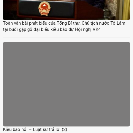
Toàn văn bài phát biểu của Tổng Bí thư, Chủ tịch nước Tô Lâm
tại buổi gặp gỡ đại biểu kiều bào dự Hội nghị VK4
Kiều bào hỏi – Luật sư trả lời (2)