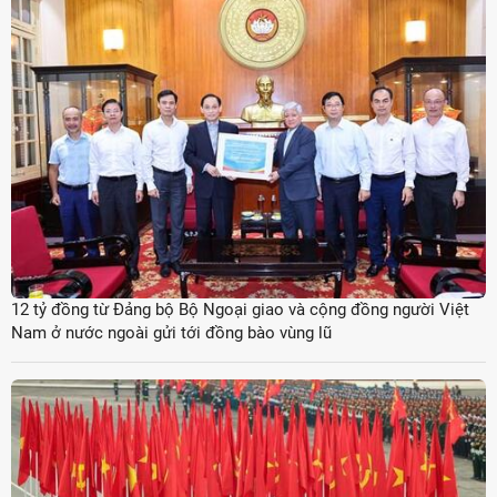
12 tỷ đồng từ Đảng bộ Bộ Ngoại giao và cộng đồng người Việt
Nam ở nước ngoài gửi tới đồng bào vùng lũ