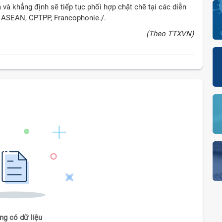
 và khẳng định sẽ tiếp tục phối hợp chặt chẽ tại các diễn
, ASEAN, CPTPP, Francophonie./.
(Theo TTXVN)
ng có dữ liệu