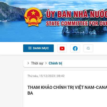
DANH MỤC
Thời sự
Chính trị
Thứ sáu, 15/12/2023
|
08:42
THAM KHẢO CHÍNH TRỊ VIỆT NAM-CAN
BA