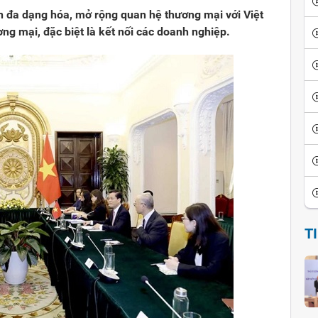
đa dạng hóa, mở rộng quan hệ thương mại với Việt
ng mại, đặc biệt là kết nối các doanh nghiệp.
T