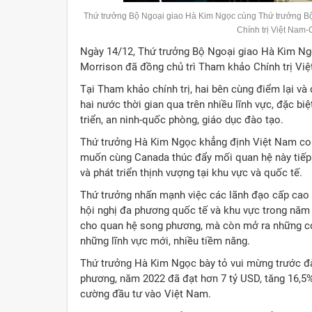
Thứ trưởng Bộ Ngoại giao Hà Kim Ngọc cùng Thứ trưởng Bộ
Chính trị Việt Nam
Ngày 14/12, Thứ trưởng Bộ Ngoại giao Hà Kim Ng
Morrison đã đồng chủ trì Tham khảo Chính trị Vi
Tại Tham khảo chính trị, hai bên cùng điểm lại và
hai nước thời gian qua trên nhiều lĩnh vực, đặc biệ
triển, an ninh-quốc phòng, giáo dục đào tạo.
Thứ trưởng Hà Kim Ngọc khẳng định Việt Nam coi
muốn cùng Canada thúc đẩy mối quan hệ này tiếp t
và phát triển thịnh vượng tại khu vực và quốc tế.
Thứ trưởng nhấn mạnh việc các lãnh đạo cấp cao h
hội nghị đa phương quốc tế và khu vực trong năm 
cho quan hệ song phương, mà còn mở ra những cơ
những lĩnh vực mới, nhiều tiềm năng.
Thứ trưởng Hà Kim Ngọc bày tỏ vui mừng trước đ
phương, năm 2022 đã đạt hơn 7 tỷ USD, tăng 16,
cường đầu tư vào Việt Nam.