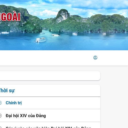
hời sự
Chính trị
Đại hội XIV của Đảng