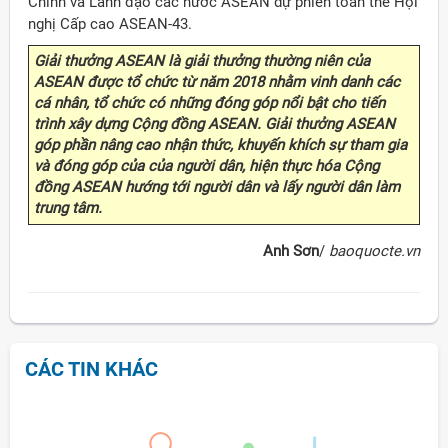
Chính và Lãnh đạo các nước ASEAN dự phiên toàn thể Hội
nghị Cấp cao ASEAN-43.
Giải thưởng ASEAN là giải thưởng thường niên của
ASEAN được tổ chức từ năm 2018 nhằm vinh danh các
cá nhân, tổ chức có những đóng góp nổi bật cho tiến
trình xây dựng Cộng đồng ASEAN. Giải thưởng ASEAN
góp phần nâng cao nhận thức, khuyến khích sự tham gia
và đóng góp của của người dân, hiện thực hóa Cộng
đồng ASEAN hướng tới người dân và lấy người dân làm
trung tâm.
Anh Sơn
/
baoquocte.vn
CÁC TIN KHÁC