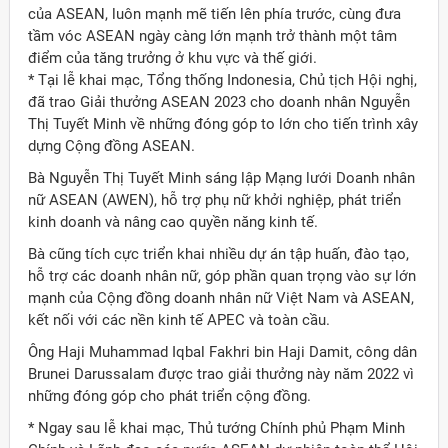
của ASEAN, luôn mạnh mẽ tiến lên phía trước, cùng đưa
tầm vóc ASEAN ngày càng lớn mạnh trở thành một tâm
điểm của tăng trưởng ở khu vực và thế giới.
* Tại lễ khai mạc, Tổng thống Indonesia, Chủ tịch Hội nghị,
đã trao Giải thưởng ASEAN 2023 cho doanh nhân Nguyễn
Thị Tuyết Minh về những đóng góp to lớn cho tiến trình xây
dựng Cộng đồng ASEAN.
Bà Nguyễn Thị Tuyết Minh sáng lập Mạng lưới Doanh nhân
nữ ASEAN (AWEN), hỗ trợ phụ nữ khởi nghiệp, phát triển
kinh doanh và nâng cao quyền năng kinh tế.
Bà cũng tích cực triển khai nhiều dự án tập huấn, đào tạo,
hỗ trợ các doanh nhân nữ, góp phần quan trọng vào sự lớn
mạnh của Cộng đồng doanh nhân nữ Việt Nam và ASEAN,
kết nối với các nền kinh tế APEC và toàn cầu.
Ông Haji Muhammad Iqbal Fakhri bin Haji Damit, công dân
Brunei Darussalam được trao giải thưởng này năm 2022 vì
những đóng góp cho phát triển cộng đồng.
* Ngay sau lễ khai mạc, Thủ tướng Chính phủ Phạm Minh