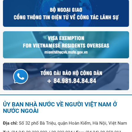
ỦY BAN NHÀ NƯỚC VỀ NGƯỜI VIỆT NAM Ở
NƯỚC NGOÀI
Địa chỉ:
Số 32 phố Bà Triệu, quận Hoàn Kiếm, Hà Nội, Việt Nam