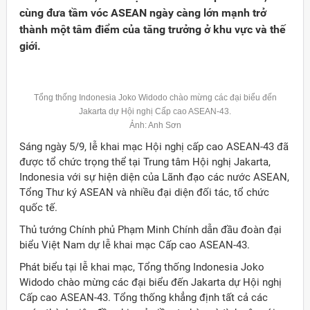
cùng đưa tầm vóc ASEAN ngày càng lớn mạnh trở
thành một tâm điểm của tăng trưởng ở khu vực và thế
giới.
Tổng thống Indonesia Joko Widodo chào mừng các đại biểu đến
Jakarta dự Hội nghị Cấp cao ASEAN-43.
Ảnh: Anh Sơn
Sáng ngày 5/9, lễ khai mạc Hội nghị cấp cao ASEAN-43 đã
được tổ chức trọng thể tại Trung tâm Hội nghị Jakarta,
Indonesia với sự hiện diện của Lãnh đạo các nước ASEAN,
Tổng Thư ký ASEAN và nhiều đại diện đối tác, tổ chức
quốc tế.
Thủ tướng Chính phủ Phạm Minh Chính dẫn đầu đoàn đại
Đảng
biểu Việt Nam dự lễ khai mạc Cấp cao ASEAN-43.
Phát biểu tại lễ khai mạc, Tổng thống Indonesia Joko
Widodo chào mừng các đại biểu đến Jakarta dự Hội nghị
Cấp cao ASEAN-43. Tổng thống khẳng định tất cả các