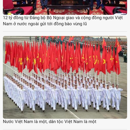
12 tỷ đồng từ Đảng bộ Bộ Ngoại giao và cộng đồng người Việt
Nam ở nước ngoài gửi tới đồng bào vùng lũ
Nước Việt Nam là một, dân tộc Việt Nam là một