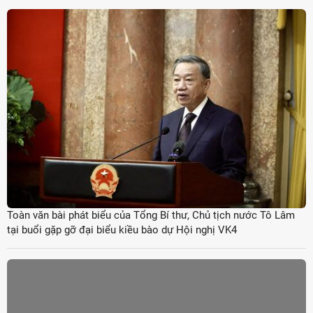
Toàn văn bài phát biểu của Tổng Bí thư, Chủ tịch nước Tô Lâm
tại buổi gặp gỡ đại biểu kiều bào dự Hội nghị VK4