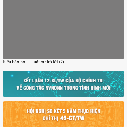
Kiều bào hỏi – Luật sư trả lời (2)