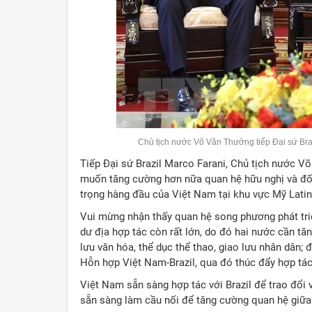
Chủ tịch nước Võ Văn Thưởng tiếp Đại sứ Bra
Tiếp Đại sứ Brazil Marco Farani, Chủ tịch nước 
muốn tăng cường hơn nữa quan hệ hữu nghị và đối 
trọng hàng đầu của Việt Nam tại khu vực Mỹ Latin
Vui mừng nhận thấy quan hệ song phương phát triển
dư địa hợp tác còn rất lớn, do đó hai nước cần tă
lưu văn hóa, thể dục thể thao, giao lưu nhân dân;
Hỗn hợp Việt Nam-Brazil, qua đó thúc đẩy hợp tác
Việt Nam sẵn sàng hợp tác với Brazil để trao đổi
sẵn sàng làm cầu nối để tăng cường quan hệ gi