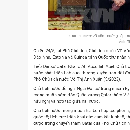
Chủ tịch nước Võ Văn Thưởng tiếp Đại 
Ảnh: 
Chiều 24/5, tại Phủ Chủ tịch, Chủ tịch nước Võ Văn
Đào Nha, Estonia và Guinea trình Quốc thư nhận n
Tiếp Đại sứ Qatar Khalid Ali Abdullah Abel, Chủ t
nước phát triển tích cực, thường xuyên trao đổi đ
Phó Chủ tịch nước Võ Thị Ánh Xuân (5/2023).
Chủ tịch nước đề nghị Ngài Đại sứ trong nhiệm kỳ
mong muốn sớm đón Quốc vương Qatar thăm Việt 
hữu nghị và hợp tác giữa hai nước.
Chủ tịch nước mong muốn hai bên tiếp tục phối hợ
quốc tế; tích cực triển khai các cam kết kinh tế, 
được trong chuyến thăm Qatar của Phó Chủ tịch 