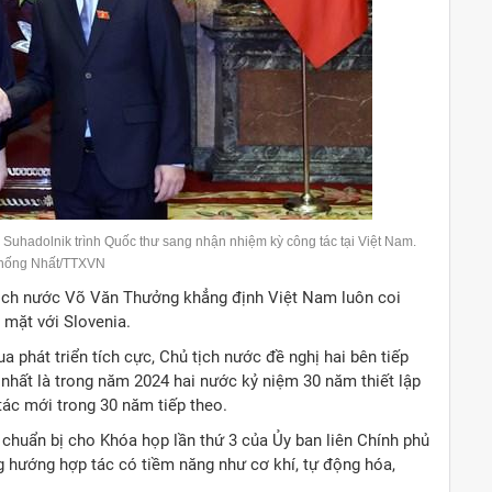
Suhadolnik
trình Quốc thư sang nhận nhiệm kỳ công tác tại Việt Nam.
Thống Nhất/TTXVN
 tịch nước Võ Văn Thưởng khẳng định Việt Nam luôn coi
 mặt với Slovenia.
 phát triển tích cực, Chủ tịch nước đề nghị hai bên tiếp
 nhất là trong năm 2024 hai nước kỷ niệm 30 năm thiết lập
ác mới trong 30 năm tiếp theo.
 chuẩn bị cho Khóa họp lần thứ 3 của Ủy ban liên Chính phủ
g hướng hợp tác có tiềm năng như cơ khí, tự động hóa,