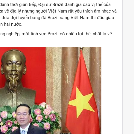
h thời gian tiếp, Đại sứ Brazil đánh giá cao vị thế của
xa về địa lý nhưng người Việt Nam rất yêu thích âm nhạc và
đưa đội tuyển bóng đá Brazil sang Việt Nam thi đấu giao
ân hai nước.
 nghiệp, một lĩnh vực Brazil có nhiều lợi thế, nhất là về