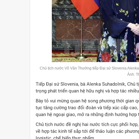
Chủ tịch nước Võ Văn Thưởng tiếp Đại sứ
Slovenia
Alenka
Ảnh: 
Tiếp Đại sứ Slovenia, bà Alenka Suhadolnik, Chủ
trọng phát triển quan hệ hữu nghị và hợp tác nhiều
Bày tỏ vui mừng quan hệ song phương thời gian qua
tục tăng cường trao đổi đoàn và tiếp xúc cấp cao,
quan hệ ngoại giao, mở ra những định hướng hợp t
Chủ tịch nước đề nghị hai nước tích cực phối hợp,
về hợp tác kinh tế sắp tới để thảo luận các phươn
logistic, chế biến thực phẩm...