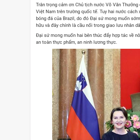
Trân trọng cảm ơn Chủ tịch nước Võ Văn Thưởng dàn
Việt Nam trên trường quốc tế. Tuy hai nước cách 
bóng đá của Brazil, do đó Đại sứ mong muốn sớm 
hữu và đây chính là cầu nối trong giao lưu nhân d
Đại sứ mong muốn hai bên thúc đẩy hợp tác về nông
an toàn thực phẩm, an ninh lương thực.