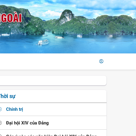
hời sự
Chính trị
Đại hội XIV của Đảng