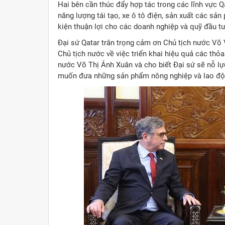
Hai bên cần thúc đẩy hợp tác trong các lĩnh vực 
năng lượng tái tạo, xe ô tô điện, sản xuất các sả
kiện thuận lợi cho các doanh nghiệp và quỹ đầu t
Đại sứ Qatar trân trọng cảm ơn Chủ tịch nước Võ V
Chủ tịch nước về việc triển khai hiệu quả các th
nước Võ Thị Ánh Xuân và cho biết Đại sứ sẽ nỗ lự
muốn đưa những sản phẩm nông nghiệp và lao độn