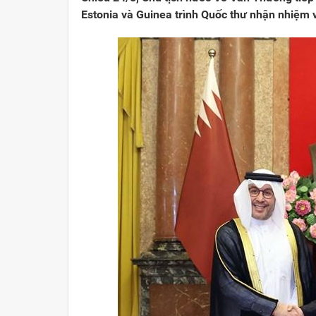
Estonia và Guinea trình Quốc thư nhận nhiệm v