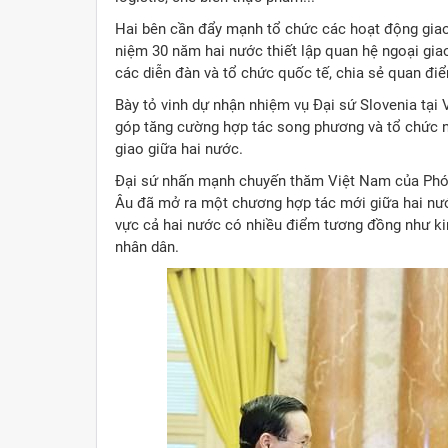
Hai bên cần đẩy mạnh tổ chức các hoạt động giao 
niệm 30 năm hai nước thiết lập quan hệ ngoại gia
các diễn đàn và tổ chức quốc tế, chia sẻ quan đi
Bày tỏ vinh dự nhận nhiệm vụ Đại sứ Slovenia tại
góp tăng cường hợp tác song phương và tổ chức n
giao giữa hai nước.
Đại sứ nhấn mạnh chuyến thăm Việt Nam của Phó 
Âu đã mở ra một chương hợp tác mới giữa hai nư
vực cả hai nước có nhiều điểm tương đồng như kin
nhân dân.