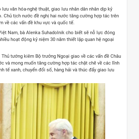
lưu văn hóa-nghệ thuật, giao lưu nhân dân nhân dịp kỷ
o. Chủ tịch nước đề nghị hai nước tăng cường hợp tác trên
ểm về các vấn đề khu vực và quốc tế.
 Việt Nam, bà Alenka Suhadolnik cho biết sẽ nỗ lực đóng
hiều hoạt động kỷ niệm 30 năm thiết lập quan hệ ngoại
Thủ tướng kiêm Bộ trưởng Ngoại giao về các vấn đề Châu
ớc và mong muốn tăng cường hợp tác chặt chẽ về các lĩnh
h tế xanh, chuyển đổi số, hàng hải và thúc đẩy giao lưu