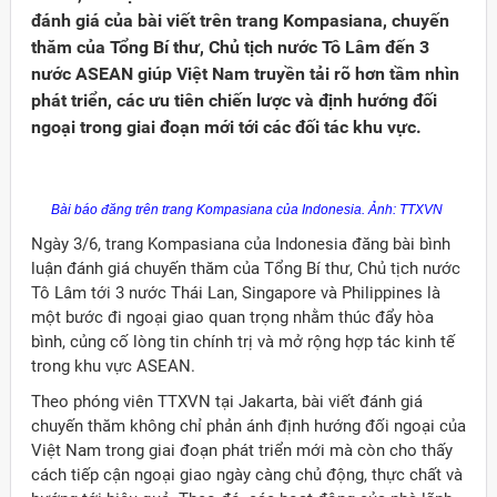
đánh giá của bài viết trên trang Kompasiana, chuyến
thăm của Tổng Bí thư, Chủ tịch nước Tô Lâm đến 3
nước ASEAN giúp Việt Nam truyền tải rõ hơn tầm nhìn
phát triển, các ưu tiên chiến lược và định hướng đối
ngoại trong giai đoạn mới tới các đối tác khu vực.
Bài báo đăng trên trang Kompasiana của Indonesia. Ảnh: TTXVN
Ngày 3/6, trang Kompasiana của Indonesia đăng bài bình
luận đánh giá chuyến thăm của Tổng Bí thư, Chủ tịch nước
Tô Lâm tới 3 nước Thái Lan, Singapore và Philippines là
một bước đi ngoại giao quan trọng nhằm thúc đẩy hòa
bình, củng cố lòng tin chính trị và mở rộng hợp tác kinh tế
trong khu vực ASEAN.
Đảng
Theo phóng viên TTXVN tại Jakarta, bài viết đánh giá
chuyến thăm không chỉ phản ánh định hướng đối ngoại của
Việt Nam trong giai đoạn phát triển mới mà còn cho thấy
cách tiếp cận ngoại giao ngày càng chủ động, thực chất và