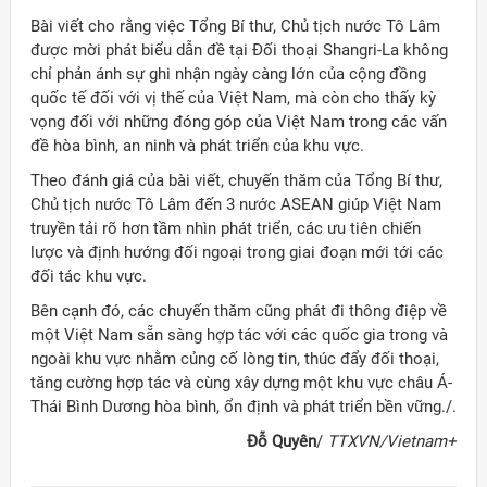
Bài viết cho rằng việc Tổng Bí thư, Chủ tịch nước Tô Lâm
được mời phát biểu dẫn đề tại Đối thoại Shangri-La không
chỉ phản ánh sự ghi nhận ngày càng lớn của cộng đồng
quốc tế đối với vị thế của Việt Nam, mà còn cho thấy kỳ
vọng đối với những đóng góp của Việt Nam trong các vấn
đề hòa bình, an ninh và phát triển của khu vực.
Theo đánh giá của bài viết, chuyến thăm của Tổng Bí thư,
Chủ tịch nước Tô Lâm đến 3 nước ASEAN giúp Việt Nam
truyền tải rõ hơn tầm nhìn phát triển, các ưu tiên chiến
lược và định hướng đối ngoại trong giai đoạn mới tới các
đối tác khu vực.
Bên cạnh đó, các chuyến thăm cũng phát đi thông điệp về
một Việt Nam sẵn sàng hợp tác với các quốc gia trong và
ngoài khu vực nhằm củng cố lòng tin, thúc đẩy đối thoại,
tăng cường hợp tác và cùng xây dựng một khu vực châu Á-
Thái Bình Dương hòa bình, ổn định và phát triển bền vững./.
Đỗ Quyên
/
TTXVN/Vietnam+