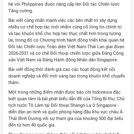
hệ với Philippines được nâng cấp lên Đối tác Chiến lược
Tăng cường.
Bài viết cũng nhấn mạnh việc các bên nhất trí xây dựng
nhiều cơ chế hợp tác mới nhằm củng cố lòng tin chính trị
và tạo khuôn khổ cho hợp tác thực chất hơn trong tương
lai, trong đó có Chương trình hành động triển khai quan hệ
Đối tác Chiến lược Toàn diện Việt Nam-Thái Lan giai đoạn
2026-2031 và cơ chế Đối thoại chiến lược giữa Đảng Cộng
sản Việt Nam và Đảng Hành động Nhân dân Singapore.
Bài viết đồng thời đánh giá cao các hoạt động kết nối
doanh nghiệp và đổi mới sáng tạo trong khuôn khổ chuyến
thăm.
Một trong những điểm nhấn được báo chí Indonesia đặc
biệt quan tâm là bài phát biểu dẫn đề của Tổng Bí thư, Chủ
tịch nước Tô Lâm tại Đối thoại Shangri-La ở Singapore -
diễn đàn an ninh và quốc phòng hàng đầu khu vực châu Á-
Thái Bình Dương với sự tham gia của khoảng 500 đại biểu
đến từ hơn 40 quốc gia.