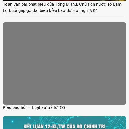
Toàn văn bài phát biểu của Tổng Bí thư, Chủ tịch nước Tô Lâm
tại buổi gặp gỡ đại biểu kiều bào dự Hội nghị VK4
Kiều bào hỏi – Luật sư trả lời (2)