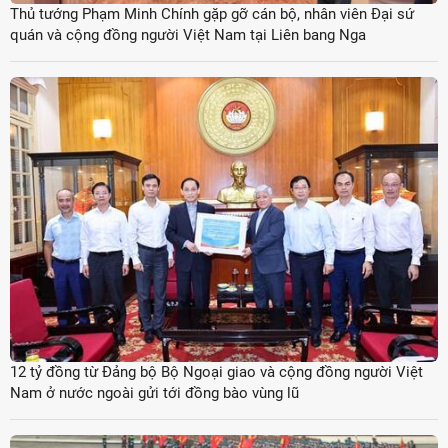
Thủ tướng Phạm Minh Chính gặp gỡ cán bộ, nhân viên Đại sứ
quán và cộng đồng người Việt Nam tại Liên bang Nga
12 tỷ đồng từ Đảng bộ Bộ Ngoại giao và cộng đồng người Việt
Nam ở nước ngoài gửi tới đồng bào vùng lũ