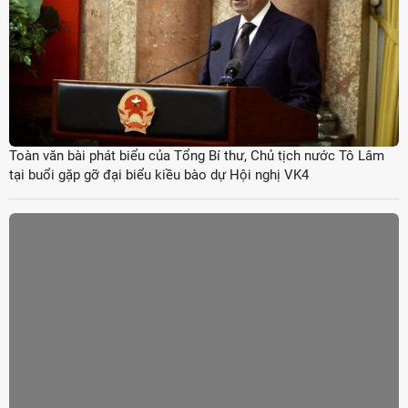
Toàn văn bài phát biểu của Tổng Bí thư, Chủ tịch nước Tô Lâm
tại buổi gặp gỡ đại biểu kiều bào dự Hội nghị VK4