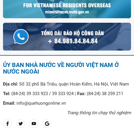
ỦY BAN NHÀ NƯỚC VỀ NGƯỜI VIỆT NAM Ở
NƯỚC NGOÀI
Địa chỉ:
Số 32 phố Bà Triệu, quận Hoàn Kiếm, Hà Nội, Việt Nam
Tel:
(84-24) 39 333 923 / 39 333 924 |
Fax:
(84-24) 38 259 211
Email:
info@quehuongonline.vn
Trang thông tin chạy thử nghiệm