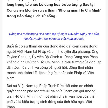
long trọng tổ chức Lễ dâng hoa trước tượng Bác tại
Công viên Montreau và thăm "Không gian Hồ Chí Minh"
trong Bảo tàng Lịch sử sống.
Dâng hoa trước tượng Bác nhân dịp kỷ niệm 136 năm Ngày sinh của
Người. Nguồn: Đại sứ quán Việt Nam tại Pháp
Buổi lễ có sự tham dự của đông đảo đại diện cộng đồng
người Việt Nam tại Pháp và chính quyền địa phương. Ông
Taylan Coskun, Ủy viên Bộ Chính trị Đảng Cộng sản Pháp,
khẳng định Chủ tịch Hồ Chí Minh là biểu tượng của độc lập
dân tộc, hòa bình và công bằng xã hội; đồng thời nhấn
mạnh tình đoàn kết lịch sử giữa nhân dân Pháp và Việt
Nam.
Đảng
Đại sứ Việt Nam tại Pháp Trịnh Đức Hải cảm ơn chính
quyền thành phố Montreuil đã nhiều năm gìn giữ Không
gian Hồ Chí Minh như một phần di sản văn hóa của thành
phố và là biểu tượng sinh động của tình hữu nghị Việt-
Pháp.