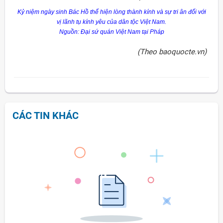
Kỷ niệm ngày sinh Bác Hồ thể hiện lòng thành kính và sự tri ân đối với
vị lãnh tụ kính yêu của dân tộc Việt Nam.
Nguồn: Đại sứ quán Việt Nam tại Pháp
(Theo baoquocte.vn)
CÁC TIN KHÁC