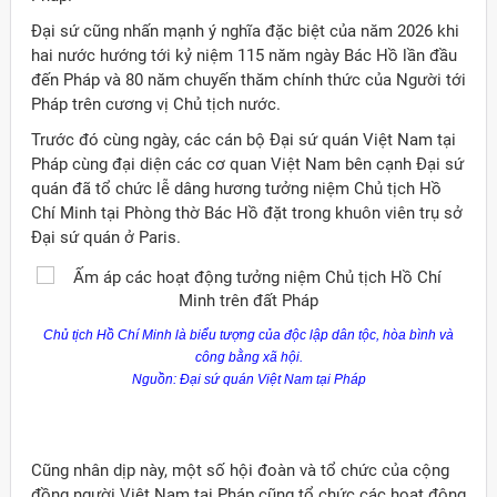
Đại sứ cũng nhấn mạnh ý nghĩa đặc biệt của năm 2026 khi
hai nước hướng tới kỷ niệm 115 năm ngày Bác Hồ lần đầu
đến Pháp và 80 năm chuyến thăm chính thức của Người tới
Pháp trên cương vị Chủ tịch nước.
Trước đó cùng ngày, các cán bộ Đại sứ quán Việt Nam tại
Pháp cùng đại diện các cơ quan Việt Nam bên cạnh Đại sứ
quán đã tổ chức lễ dâng hương tưởng niệm Chủ tịch Hồ
Chí Minh tại Phòng thờ Bác Hồ đặt trong khuôn viên trụ sở
Đại sứ quán ở Paris.
Chủ tịch Hồ Chí Minh là biểu tượng của độc lập dân tộc, hòa bình và
công bằng xã hội.
Nguồn: Đại sứ quán Việt Nam tại Pháp
ời Việt Nam ở nước ngoài
Cũng nhân dịp này, một số hội đoàn và tổ chức của cộng
đồng người Việt Nam tại Pháp cũng tổ chức các hoạt động