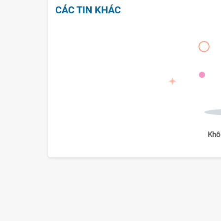
CÁC TIN KHÁC
Khô