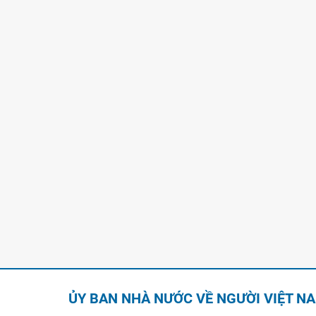
ỦY BAN NHÀ NƯỚC VỀ NGƯỜI VIỆT N