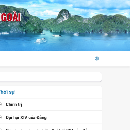
hời sự
Chính trị
Đại hội XIV của Đảng