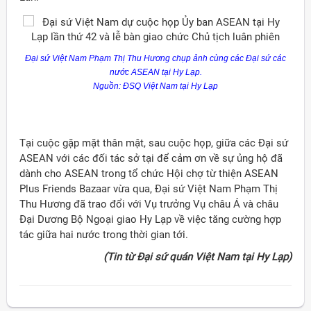
Đại sứ Việt Nam Phạm Thị Thu Hương chụp ảnh cùng các Đại sứ các
nước ASEAN tại Hy Lạp.
Nguồn: ĐSQ Việt Nam tại Hy Lạp
Tại cuộc gặp mặt thân mật, sau cuộc họp, giữa các Đại sứ
ASEAN với các đối tác sở tại để cảm ơn về sự ủng hộ đã
dành cho ASEAN trong tổ chức Hội chợ từ thiện ASEAN
Plus Friends Bazaar vừa qua, Đại sứ Việt Nam Phạm Thị
Thu Hương đã trao đổi với Vụ trưởng Vụ châu Á và châu
Đại Dương Bộ Ngoại giao Hy Lạp về việc tăng cường hợp
tác giữa hai nước trong thời gian tới.
(Tin từ Đại sứ quán Việt Nam tại Hy Lạp)
ời Việt Nam ở nước ngoài