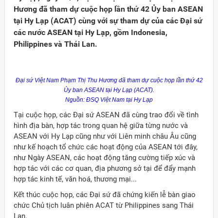
Hương đã tham dự cuộc họp lần thứ 42 Ủy ban ASEAN
tại Hy Lạp (ACAT) cùng với sự tham dự của các Đại sứ
các nước ASEAN tại Hy Lạp, gồm Indonesia,
Philippines và Thái Lan.
Đại sứ Việt Nam Phạm Thị Thu Hương đã tham dự cuộc họp lần thứ 42
Ủy ban ASEAN tại Hy Lạp (ACAT).
Nguồn: ĐSQ Việt Nam tại Hy Lạp
Tại cuộc họp, các Đại sứ ASEAN đã cùng trao đổi về tình
hình địa bàn, hợp tác trong quan hệ giữa từng nước và
ASEAN với Hy Lạp cũng như với Liên minh châu Âu cũng
như kế hoạch tổ chức các hoạt động của ASEAN tới đây,
như Ngày ASEAN, các hoạt động tăng cường tiếp xúc và
Đảng
hợp tác với các cơ quan, địa phương sở tại để đẩy mạnh
hợp tác kinh tế, văn hoá, thương mại...
Kết thúc cuộc họp, các Đại sứ đã chứng kiến lễ bàn giao
chức Chủ tịch luân phiên ACAT từ Philippines sang Thái
Lan.