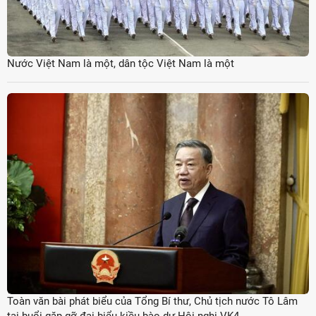
Nước Việt Nam là một, dân tộc Việt Nam là một
Toàn văn bài phát biểu của Tổng Bí thư, Chủ tịch nước Tô Lâm