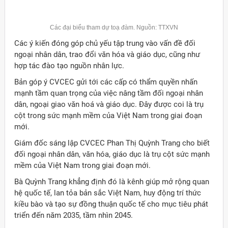
Các đại biểu tham dự toạ đàm. Nguồn: TTXVN
Các ý kiến đóng góp chủ yếu tập trung vào vấn đề đối
ngoại nhân dân, trao đổi văn hóa và giáo dục, cũng như
hợp tác đào tạo nguồn nhân lực.
Bản góp ý CVCEC gửi tới các cấp có thẩm quyền nhấn
mạnh tầm quan trọng của việc nâng tầm đối ngoại nhân
dân, ngoại giao văn hoá và giáo dục. Đây được coi là trụ
cột trong sức mạnh mềm của Việt Nam trong giai đoạn
mới.
Giám đốc sáng lập CVCEC Phan Thị Quỳnh Trang cho biết
đối ngoại nhân dân, văn hóa, giáo dục là trụ cột sức mạnh
mềm của Việt Nam trong giai đoạn mới.
Bà Quỳnh Trang khẳng định đó là kênh giúp mở rộng quan
hệ quốc tế, lan tỏa bản sắc Việt Nam, huy động trí thức
kiều bào và tạo sự đồng thuận quốc tế cho mục tiêu phát
triển đến năm 2035, tầm nhìn 2045.