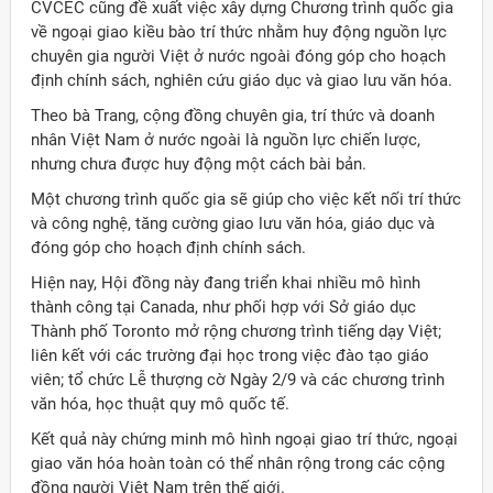
CVCEC cũng đề xuất việc xây dựng Chương trình quốc gia
về ngoại giao kiều bào trí thức nhằm huy động nguồn lực
chuyên gia người Việt ở nước ngoài đóng góp cho hoạch
định chính sách, nghiên cứu giáo dục và giao lưu văn hóa.
Theo bà Trang, cộng đồng chuyên gia, trí thức và doanh
nhân Việt Nam ở nước ngoài là nguồn lực chiến lược,
nhưng chưa được huy động một cách bài bản.
Một chương trình quốc gia sẽ giúp cho việc kết nối trí thức
và công nghệ, tăng cường giao lưu văn hóa, giáo dục và
đóng góp cho hoạch định chính sách.
Hiện nay, Hội đồng này đang triển khai nhiều mô hình
thành công tại Canada, như phối hợp với Sở giáo dục
Thành phố Toronto mở rộng chương trình tiếng dạy Việt;
liên kết với các trường đại học trong việc đào tạo giáo
viên; tổ chức Lễ thượng cờ Ngày 2/9 và các chương trình
văn hóa, học thuật quy mô quốc tế.
Kết quả này chứng minh mô hình ngoại giao trí thức, ngoại
giao văn hóa hoàn toàn có thể nhân rộng trong các cộng
đồng người Việt Nam trên thế giới.