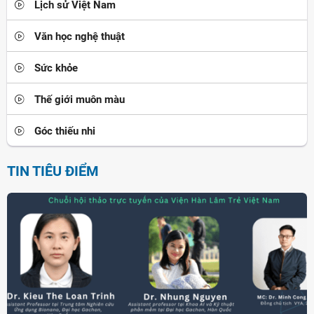
Lịch sử Việt Nam
Văn học nghệ thuật
Sức khỏe
Thế giới muôn màu
Góc thiếu nhi
TIN TIÊU ĐIỂM