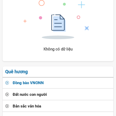
Không có dữ liệu
Quê hương
Đồng bào VNONN
Đất nước con người
Bản sắc văn hóa