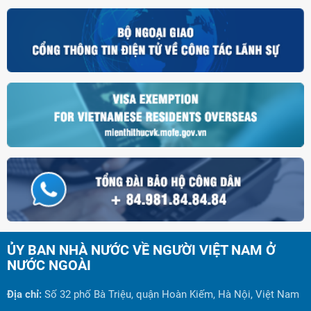
ỦY BAN NHÀ NƯỚC VỀ NGƯỜI VIỆT NAM Ở
NƯỚC NGOÀI
Địa chỉ:
Số 32 phố Bà Triệu, quận Hoàn Kiếm, Hà Nội, Việt Nam