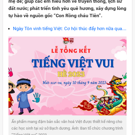
mẹ đẻ; giúp các em hiểu hơn về truyền thống, lịch sử
đất nước; phát triển tình yêu quê hương, xây dựng lòng
tự hào về nguồn gốc “Con Rồng cháu Tiên”.
Ngày Tôn vinh tiếng Việt: Cơ hội thúc đẩy hơn nữa quan
hệ Việt Nam-Nga
Ấn phẩm mang đậm bản sắc văn hoá Việt được thiết kế riêng cho
các học sinh tại xứ sở Bạch dương. Ảnh: Ban tổ chức chương trình
“Tiếng Việt vui” 2023