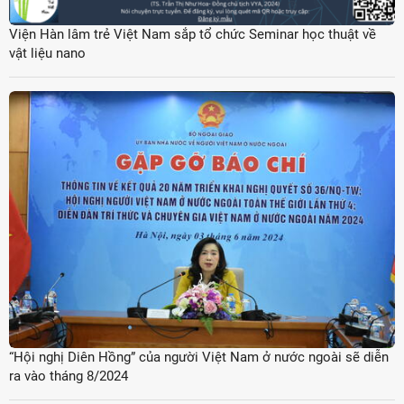
Viện Hàn lâm trẻ Việt Nam sắp tổ chức Seminar học thuật về
vật liệu nano
“Hội nghị Diên Hồng” của người Việt Nam ở nước ngoài sẽ diễn
ra vào tháng 8/2024