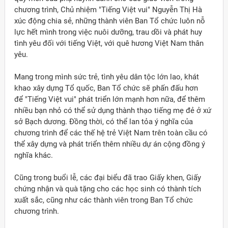
chương trình, Chủ nhiệm "Tiếng Việt vui" Nguyễn Thị Hà
xúc động chia sẻ, những thành viên Ban Tổ chức luôn nỗ
lực hết mình trong việc nuôi dưỡng, trau dồi và phát huy
tình yêu đối với tiếng Việt, với quê hương Việt Nam thân
yêu.
Mang trong mình sức trẻ, tình yêu dân tộc lớn lao, khát
khao xây dựng Tổ quốc, Ban Tổ chức sẽ phấn đấu hơn
để "Tiếng Việt vui" phát triển lớn mạnh hơn nữa, để thêm
nhiều bạn nhỏ có thể sử dụng thành thạo tiếng mẹ đẻ ở xứ
sở Bạch dương. Đồng thời, có thể lan tỏa ý nghĩa của
chương trình để các thế hệ trẻ Việt Nam trên toàn cầu có
thể xây dựng và phát triển thêm nhiều dự án cộng đồng ý
nghĩa khác.
Cũng trong buổi lễ, các đại biểu đã trao Giấy khen, Giấy
chứng nhận và quà tặng cho các học sinh có thành tích
xuất sắc, cũng như các thành viên trong Ban Tổ chức
chương trình.