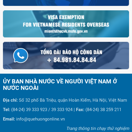
ỦY BAN NHÀ NƯỚC VỀ NGƯỜI VIỆT NAM Ở
NƯỚC NGOÀI
Địa chỉ:
Số 32 phố Bà Triệu, quận Hoàn Kiếm, Hà Nội, Việt Nam
Tel:
(84-24) 39 333 923 / 39 333 924 |
Fax:
(84-24) 38 259 211
Email:
info@quehuongonline.vn
Trang thông tin chạy thử nghiệm