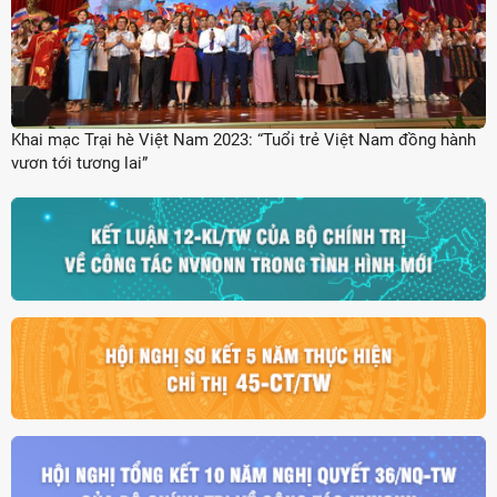
Khai mạc Trại hè Việt Nam 2023: “Tuổi trẻ Việt Nam đồng hành
vươn tới tương lai”