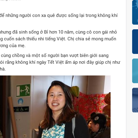
i để những người con xa quê được sống lại trong không khí
 nhưng đã sinh sống ở Bỉ hơn 10 năm, cùng cô con gái nhỏ
g cuốn sách thiếu nhi tiếng Việt. Chị chia sẻ mong muốn
ương của mẹ.
, cùng chồng và một số người bạn vượt biên giới sang
ói rằng không khí ngày Tết Việt ấm áp nơi đây giúp chị như
hà.