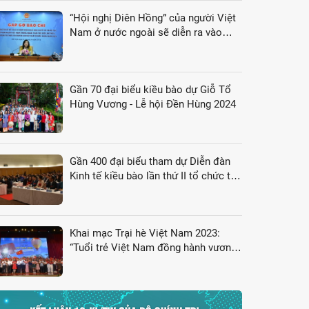
“Hội nghị Diên Hồng” của người Việt
Nam ở nước ngoài sẽ diễn ra vào
tháng 8/2024
Gần 70 đại biểu kiều bào dự Giỗ Tổ
Hùng Vương - Lễ hội Đền Hùng 2024
Gần 400 đại biểu tham dự Diễn đàn
Kinh tế kiều bào lần thứ II tổ chức tại
Nhật Bản
Khai mạc Trại hè Việt Nam 2023:
“Tuổi trẻ Việt Nam đồng hành vươn
tới tương lai”