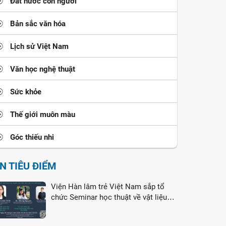
Đất nước con người
Bản sắc văn hóa
Lịch sử Việt Nam
Văn học nghệ thuật
Sức khỏe
Thế giới muôn màu
Góc thiếu nhi
IN TIÊU ĐIỂM
Viện Hàn lâm trẻ Việt Nam sắp tổ
chức Seminar học thuật về vật liệu
nano