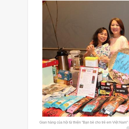
Gian hàng của hội từ thiện "Bạn bè cho trẻ em Việt Nam
G