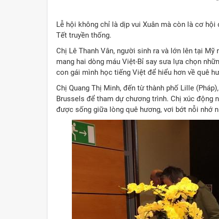
Lễ hội không chỉ là dịp vui Xuân mà còn là cơ hộ
Tết truyền thống.
Chị Lê Thanh Vân, người sinh ra và lớn lên tại Mỹ
mang hai dòng máu Việt-Bỉ say sưa lựa chọn nhữn
con gái mình học tiếng Việt để hiểu hơn về quê h
Chị Quang Thị Minh, đến từ thành phố Lille (Pháp)
Brussels để tham dự chương trình. Chị xúc động n
được sống giữa lòng quê hương, vơi bớt nỗi nhớ n