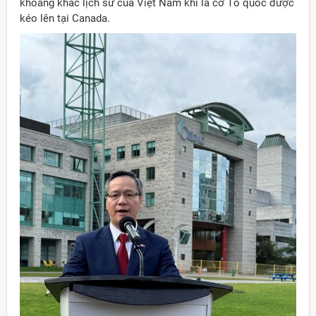
khoảng khắc lịch sử của Việt Nam khi lá cờ Tổ quốc được
kéo lên tại Canada.