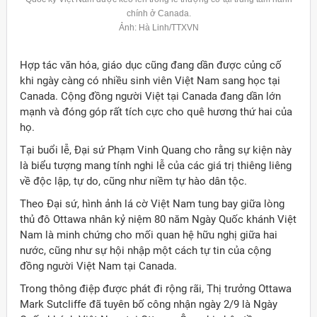
chính ở
Canada
.
Ảnh: Hà Linh/TTXVN
Hợp tác văn hóa, giáo dục cũng đang dần được củng cố
khi ngày càng có nhiều sinh viên Việt Nam sang học tại
Canada. Cộng đồng người Việt tại Canada đang dần lớn
mạnh và đóng góp rất tích cực cho quê hương thứ hai của
họ.
Tại buổi lễ, Đại sứ Phạm Vinh Quang cho rằng sự kiện này
là biểu tượng mang tính nghi lễ của các giá trị thiêng liêng
về độc lập, tự do, cũng như niềm tự hào dân tộc.
Theo Đại sứ, hình ảnh lá cờ Việt Nam tung bay giữa lòng
thủ đô Ottawa nhân kỷ niệm 80 năm Ngày Quốc khánh Việt
Nam là minh chứng cho mối quan hệ hữu nghị giữa hai
nước, cũng như sự hội nhập một cách tự tin của cộng
đồng người Việt Nam tại Canada.
Trong thông điệp được phát đi rộng rãi, Thị trưởng Ottawa
Mark Sutcliffe đã tuyên bố công nhận ngày 2/9 là Ngày