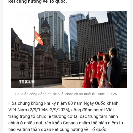
kết cùng hướng về Tổ quốc.
Đại diện cộng đồng người Việt chào cờ tại buổi lễ. Ảnh: TTXVN
Hòa chung không khí kỷ niệm 80 năm Ngày Quốc khánh
Việt Nam (2/9/1945- 2/9/2025), cộng đồng người Việt
trang trọng tổ chức lễ thượng cờ tại các trung tâm hành
chính ở nhiều nơi trên khắp Canada nhằm thể hiện niềm tự
hào và tinh thần đoàn kết cùng hướng về Tổ quốc.