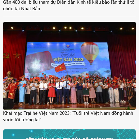
Gần 400 đại biểu tham dự Diễn đàn Kinh tế kiều bào lần thứ II tổ
chức tại Nhật Bản
Khai mạc Trại hè Việt Nam 2023: “Tuổi trẻ Việt Nam đồng hành
vươn tới tương lai”