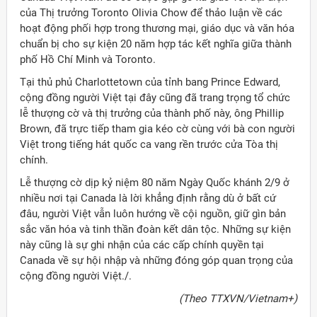
của Thị trưởng Toronto Olivia Chow để thảo luận về các
hoạt động phối hợp trong thương mại, giáo dục và văn hóa
chuẩn bị cho sự kiện 20 năm hợp tác kết nghĩa giữa thành
phố Hồ Chí Minh và Toronto.
Tại thủ phủ Charlottetown của tỉnh bang Prince Edward,
cộng đồng người Việt tại đây cũng đã trang trọng tổ chức
lễ thượng cờ và thị trưởng của thành phố này, ông Phillip
Brown, đã trực tiếp tham gia kéo cờ cùng với bà con người
Việt trong tiếng hát quốc ca vang rền trước cửa Tòa thị
chính.
Lễ thượng cờ dịp kỷ niệm 80 năm Ngày Quốc khánh 2/9 ở
nhiều nơi tại Canada là lời khẳng định rằng dù ở bất cứ
đâu, người Việt vẫn luôn hướng về cội nguồn, giữ gìn bản
sắc văn hóa và tinh thần đoàn kết dân tộc. Những sự kiện
này cũng là sự ghi nhận của các cấp chính quyền tại
Canada về sự hội nhập và những đóng góp quan trọng của
cộng đồng người Việt./.
(Theo TTXVN/Vietnam+)