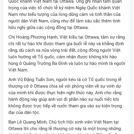
Quốc khánh Việt Nam tại Ottawa. Ông ghi nhận tầm quan
trọng của việc tổ chức lễ kỷ niệm Ngày Quốc khánh Việt
Nam như biểu tượng của lòng dũng cảm và tinh thần của
người dân Việt Nam, cũng như để làm sâu sắc thêm tình
hữu nghị giữa các cộng đồng tại Ottawa.
Chị Hoàng Phương Hạnh, Việt kiều tại Ottawa, tâm sự rằng
chị rất tự hào khi được tham gia buổi lễ này và khẳng định
rằng, dù cách xa nửa vòng trái đất, cộng đồng người Việt
luôn hướng về Tổ quốc, cảm nhận được không khí hào
hùng ở Quảng Trường Ba Đình và luôn tự hào mình là người
Việt Nam.
Anh Vũ Đặng Tuấn Sơn, người kéo lá cờ Tổ quốc trong lễ
thượng cờ ở Ottawa chia sẻ với phóng viên về sự vinh dự
của mình khi được thực hiện nghi thức này. Anh cho rằng
hành động này giúp anh vơi đi phần nào sự nuối tiếc khi
không được trực tiếp về nước tham gia vào sự kiện trọng
đại của dân tộc.
Bạn Lê Quang Minh, Chủ tịch Hội sinh viên Việt Nam tại
Ottawa thì cho rằng lễ thượng cờ này là một trong những