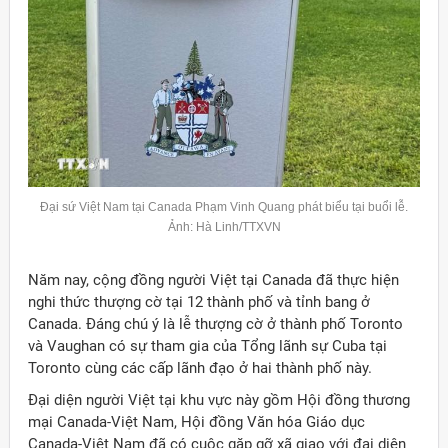
Đại sứ Việt Nam tại
Canada
Phạm Vinh Quang phát biểu tại buổi lễ.
Ảnh: Hà Linh/TTXVN
Năm nay, cộng đồng người Việt tại Canada đã thực hiện
nghi thức thượng cờ tại 12 thành phố và tỉnh bang ở
Canada. Đáng chú ý là lễ thượng cờ ở thành phố Toronto
và Vaughan có sự tham gia của Tổng lãnh sự Cuba tại
Toronto cùng các cấp lãnh đạo ở hai thành phố này.
Đại diện người Việt tại khu vực này gồm Hội đồng thương
mại Canada-Việt Nam, Hội đồng Văn hóa Giáo dục
Canada-Việt Nam đã có cuộc gặp gỡ xã giao với đại diện