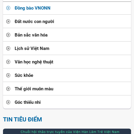
Đồng bào VNONN
Đất nước con người
Bản sắc văn hóa
Lịch sử Việt Nam
Văn học nghệ thuật
Sức khỏe
Thế giới muôn màu
Góc thiếu nhi
TIN TIÊU ĐIỂM