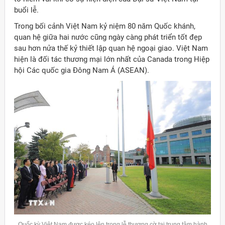
buổi lễ.
Trong bối cảnh Việt Nam kỷ niệm 80 năm Quốc khánh,
quan hệ giữa hai nước cũng ngày càng phát triển tốt đẹp
sau hơn nửa thế kỷ thiết lập quan hệ ngoại giao. Việt Nam
hiện là đối tác thương mại lớn nhất của Canada trong Hiệp
hội Các quốc gia Đông Nam Á (ASEAN).
Quốc kỳ Việt Nam được kéo lên trong lễ thượng cờ tại trung tâm hành