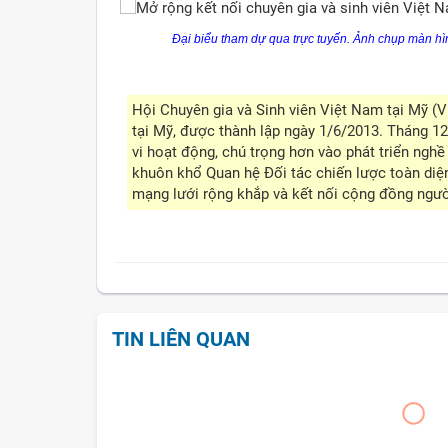
Đại biểu tham dự qua trực tuyến. Ảnh chụp màn hì
Hội Chuyên gia và Sinh viên Việt Nam tại Mỹ (V
tại Mỹ, được thành lập ngày 1/6/2013. Tháng 
vi hoạt động, chú trọng hơn vào phát triển nghề
khuôn khổ Quan hệ Đối tác chiến lược toàn diệ
mạng lưới rộng khắp và kết nối cộng đồng ngườ
TIN LIÊN QUAN