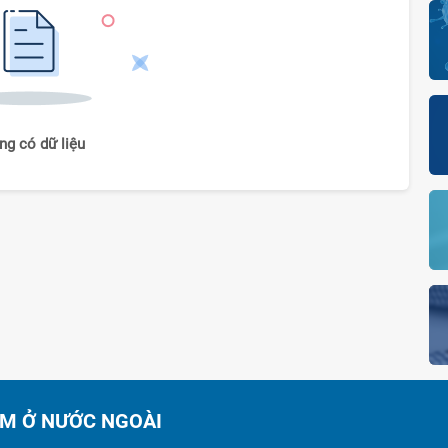
ng có dữ liệu
AM Ở NƯỚC NGOÀI