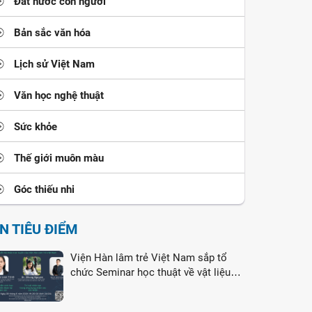
Đất nước con người
Bản sắc văn hóa
Lịch sử Việt Nam
Văn học nghệ thuật
Sức khỏe
Thế giới muôn màu
Góc thiếu nhi
IN TIÊU ĐIỂM
Viện Hàn lâm trẻ Việt Nam sắp tổ
chức Seminar học thuật về vật liệu
nano