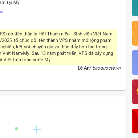
nh
PS) có tiền thân là Hội Thanh niên - Sinh viên Việt Nam
12/2025, tổ chức đổi tên thành VPS nhằm mở rộng phạm
 nghiệp, kết nối chuyên gia và thúc đẩy hợp tác trong
n Việt Nam-Mỹ. Sau 13 năm phát triển, VPS đã xây dựng
i Việt trên toàn nước Mỹ.
Lê An
/
baoquocte.vn