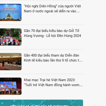
“Hội nghị Diên Hồng” của người Việt
Nam ở nước ngoài sẽ diễn ra vào
tháng 8/2024
Gần 70 đại biểu kiều bào dự Giỗ Tổ
Hùng Vương - Lễ hội Đền Hùng 2024
Gần 400 đại biểu tham dự Diễn đàn
Kinh tế kiều bào lần thứ II tổ chức tại
Nhật Bản
Khai mạc Trại hè Việt Nam 2023:
“Tuổi trẻ Việt Nam đồng hành vươn
tới tương lai”