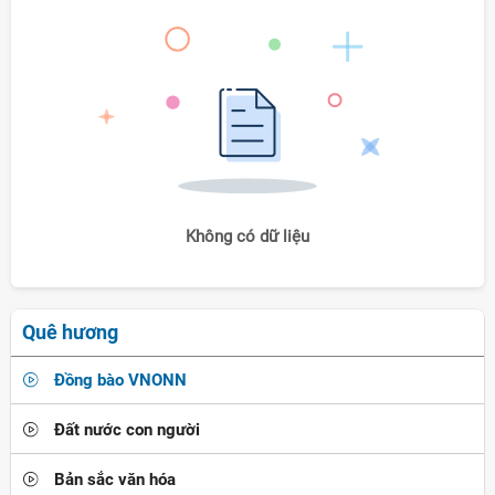
Không có dữ liệu
Quê hương
Đồng bào VNONN
Đất nước con người
Bản sắc văn hóa