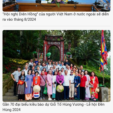
“Hội nghị Diên Hồng” của người Việt Nam ở nước ngoài sẽ diễn
ra vào tháng 8/2024
Gần 70 đại biểu kiều bào dự Giỗ Tổ Hùng Vương - Lễ hội Đền
Hùng 2024