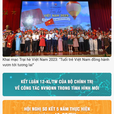
Khai mạc Trại hè Việt Nam 2023: “Tuổi trẻ Việt Nam đồng hành
vươn tới tương lai”