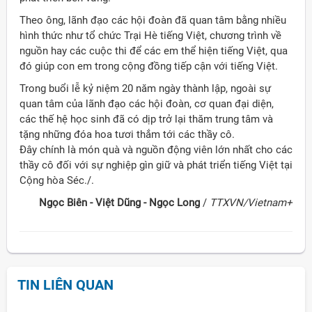
Theo ông, lãnh đạo các hội đoàn đã quan tâm bằng nhiều
hình thức như tổ chức Trại Hè tiếng Việt, chương trình về
nguồn hay các cuộc thi để các em thể hiện tiếng Việt, qua
đó giúp con em trong cộng đồng tiếp cận với tiếng Việt.
Trong buổi lễ kỷ niệm 20 năm ngày thành lập, ngoài sự
quan tâm của lãnh đạo các hội đoàn, cơ quan đại diện,
các thế hệ học sinh đã có dịp trở lại thăm trung tâm và
tặng những đóa hoa tươi thắm tới các thầy cô.
Đây chính là món quà và nguồn động viên lớn nhất cho các
thầy cô đối với sự nghiệp gìn giữ và phát triển tiếng Việt tại
Cộng hòa Séc./.
Ngọc Biên - Việt Dũng - Ngọc Long
/
TTXVN/Vietnam+
TIN LIÊN QUAN