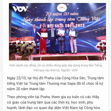
Vinh danh các đồng chí có nhiều đóng góp xây dựng trung tâm Tiếng
Việt qua các thời kỳ. Nguồn: VOV
Ngày 22/10, tại thủ đô Praha của Cộng Hòa Séc, Trung tâm
tiếng Việt tại Trung tâm Thương mại Sapa đã tổ chức lễ kỷ
niệm 20 năm thành lập.
Theo phóng viên tại Praha, tham gia sự kiện có các thầy
cô giáo của trung tâm qua các thời kỳ, học sinh, phụ
huynh, lãnh đạo cơ quan đại diện Việt Nam tại Cộng hòa