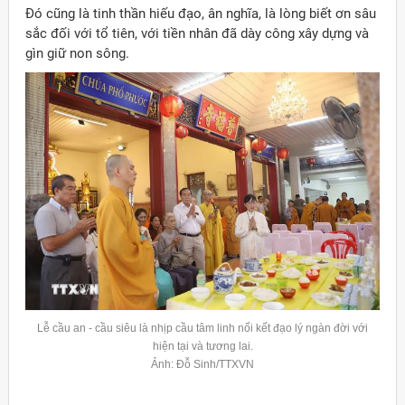
Đó cũng là tinh thần hiếu đạo, ân nghĩa, là lòng biết ơn sâu
sắc đối với tổ tiên, với tiền nhân đã dày công xây dựng và
gìn giữ non sông.
Lễ cầu an - cầu siêu là nhịp cầu tâm linh nối kết đạo lý ngàn đời với
hiện tại và tương lai.
Ảnh: Đỗ Sinh/TTXVN