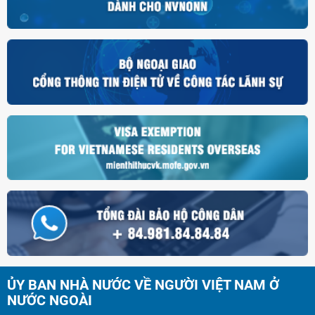
ỦY BAN NHÀ NƯỚC VỀ NGƯỜI VIỆT NAM Ở
NƯỚC NGOÀI