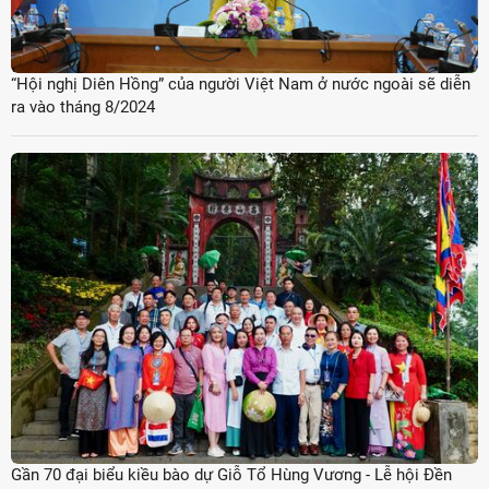
“Hội nghị Diên Hồng” của người Việt Nam ở nước ngoài sẽ diễn
ra vào tháng 8/2024
Gần 70 đại biểu kiều bào dự Giỗ Tổ Hùng Vương - Lễ hội Đền