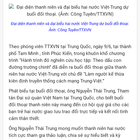
Đại diện thanh niên và đại biểu hai nước Việt-Trung dự buổi đối thoại.
Ảnh: Công Tuyên/TTXVN
Theo phóng viên TTXVN tại Trung Quốc, ngày 9/6, tại thành
phố Tam Minh , tỉnh Phúc Kiến, trong khuôn khổ chương
trình “Hành trình đỏ nghiên cứu học tập: Theo dấu con
đường trường chinh” đã diễn ra buổi đối thoại giữa thanh
niên hai nước Việt-Trung với chủ đề “Làm người kế thừa
kiên định truyền thống cách mạng Trung-Việt.”
Phát biểu tại buổi đối thoại, ông Nguyễn Thái Trung, Tham
tán Đại sứ quán Việt Nam tại Trung Quốc, cho biết buổi
đối thoại thanh niên này mang đến cơ hội quý giá cho các
bạn trẻ hai nước giao lưu trao đổi trực tiếp và kết nối tình
cảm thân thiết.
Ông Nguyễn Thái Trung mong muốn thanh niên hai nước
tích cực tham gia thảo luận, chia sẻ sự hiểu biết và kỳ