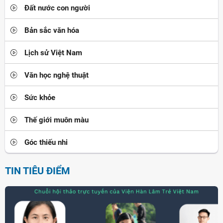
Đất nước con người
Bản sắc văn hóa
Lịch sử Việt Nam
Văn học nghệ thuật
Sức khỏe
Thế giới muôn màu
Góc thiếu nhi
TIN TIÊU ĐIỂM