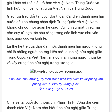
gia khác có thể hiểu rõ hơn về Việt Nam, Trung Quốc và
tình hữu nghị bền chặt giữa Việt Nam và Trung Quốc.
Giao lưu trao đổi tại buổi đối thoại, đại diện thanh niên hai
nước đều có chung nhận định Trung Quốc và Việt Nam
không chỉ có mối quan hệ giao lưu lịch sử mật thiết, mà
còn duy trì hợp tác sâu rộng trong các lĩnh vực như văn
hóa, giáo dục và kinh tế.
Là thế hệ trẻ của thời đại mới, thanh niên hai nước không
chỉ là những người chứng kiến mối quan hệ hữu nghị giữa
Trung Quốc và Việt Nam, mà còn là những người thừa kế
và xây dựng tình hữu nghị trong tương lai.
Chị
Phan
Thị Phương, đại diện thanh niên Việt Nam trả lời phỏng vấn
phóng viên TTXVN tại Trung Quốc.
Ảnh: Công Tuyên/TTXVN
Chia sẻ tại buổi đối thoại, chị Phan Thị Phương đại diện
thanh niên Việt Nam cho biết tình hữu nghị giữa Trung