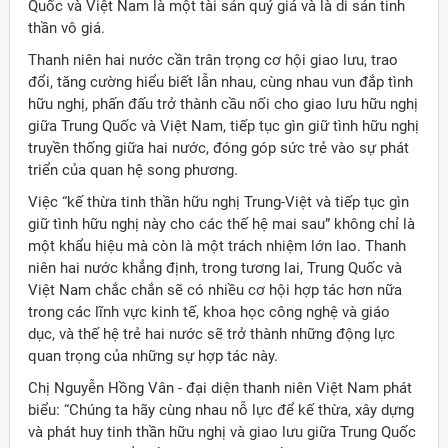
Quốc và Việt Nam là một tài sản quý giá và là di sản tinh
thần vô giá.
Thanh niên hai nước cần trân trọng cơ hội giao lưu, trao
đổi, tăng cường hiểu biết lẫn nhau, cùng nhau vun đắp tình
hữu nghị, phấn đấu trở thành cầu nối cho giao lưu hữu nghị
giữa Trung Quốc và Việt Nam, tiếp tục gìn giữ tình hữu nghị
truyền thống giữa hai nước, đóng góp sức trẻ vào sự phát
triển của quan hệ song phương.
Việc “kế thừa tinh thần hữu nghị Trung-Việt và tiếp tục gìn
giữ tình hữu nghị này cho các thế hệ mai sau” không chỉ là
một khẩu hiệu mà còn là một trách nhiệm lớn lao. Thanh
niên hai nước khẳng định, trong tương lai, Trung Quốc và
Việt Nam chắc chắn sẽ có nhiều cơ hội hợp tác hơn nữa
trong các lĩnh vực kinh tế, khoa học công nghệ và giáo
dục, và thế hệ trẻ hai nước sẽ trở thành những động lực
quan trọng của những sự hợp tác này.
Chị Nguyễn Hồng Vân - đại diện thanh niên Việt Nam phát
biểu: “Chúng ta hãy cùng nhau nỗ lực để kế thừa, xây dựng
và phát huy tinh thần hữu nghị và giao lưu giữa Trung Quốc