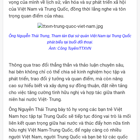
vọng của mình về lịch sử, văn hóa và sự phát triển xã hội
của Việt Nam và Trung Quốc, đồng thời lắng nghe và tôn
trọng quan điểm của nhau.
Ông Nguyễn Thái Trung, Tham tán Đại sứ quán Việt Nam tại Trung Quốc
phát biểu tại buổi đối thoại.
Ảnh: Công Tuyên/TTXVN
Thông qua trao đổi thẳng thắn và thảo luận chuyên sâu,
hai bên không chỉ có thể chia sẻ kinh nghiệm học tập và
phát triển, trao đổi ý tưởng và quan điểm, mà còn nâng
cao sự hiểu biết và xây dựng sự đồng thuận, đặt nền tảng
cho việc tăng cường tình hữu nghị và hợp tác giữa thanh
niên hai nước Việt- Trung.
Ông Nguyễn Thái Trung bày tỏ hy vọng các bạn trẻ Việt
Nam học tập tại Trung Quốc sẽ tiếp tục đóng vai trò là mối
liên kết quan trọng giữa hai nước và thúc đẩy hơn nữa tình
hữu nghị Việt Nam-Trung Quốc, để ngày càng có nhiều
người Việt Nam, người Trung Quốc và bạn bè từ các quốc