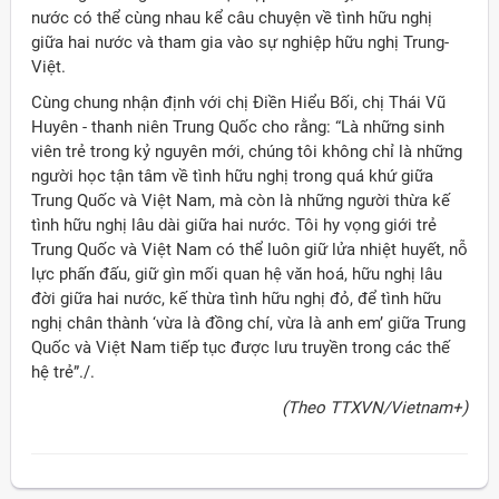
nước có thể cùng nhau kể câu chuyện về tình hữu nghị
giữa hai nước và tham gia vào sự nghiệp hữu nghị Trung-
Việt.
Cùng chung nhận định với chị Điền Hiểu Bối, chị Thái Vũ
Huyên - thanh niên Trung Quốc cho rằng: “Là những sinh
viên trẻ trong kỷ nguyên mới, chúng tôi không chỉ là những
người học tận tâm về tình hữu nghị trong quá khứ giữa
Trung Quốc và Việt Nam, mà còn là những người thừa kế
tình hữu nghị lâu dài giữa hai nước. Tôi hy vọng giới trẻ
Trung Quốc và Việt Nam có thể luôn giữ lửa nhiệt huyết, nỗ
lực phấn đấu, giữ gìn mối quan hệ văn hoá, hữu nghị lâu
đời giữa hai nước, kế thừa tình hữu nghị đỏ, để tình hữu
nghị chân thành ‘vừa là đồng chí, vừa là anh em’ giữa Trung
Quốc và Việt Nam tiếp tục được lưu truyền trong các thế
hệ trẻ”./.
(Theo TTXVN/Vietnam+)