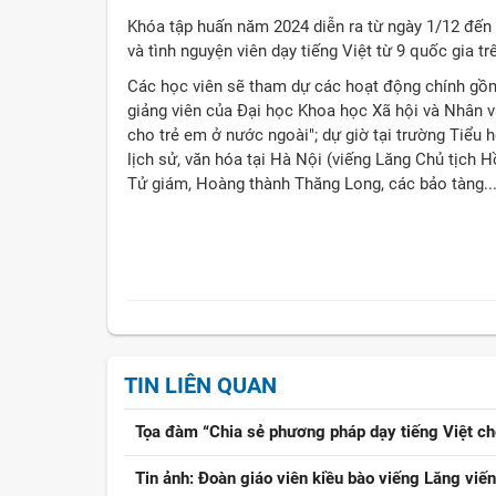
Khóa tập huấn năm 2024 diễn ra từ ngày 1/12 đến 1
và tình nguyện viên dạy tiếng Việt từ 9 quốc gia trê
Các học viên sẽ tham dự các hoạt động chính gồm
giảng viên của Đại học Khoa học Xã hội và Nhân 
cho trẻ em ở nước ngoài"; dự giờ tại trường Tiểu
lịch sử, văn hóa tại Hà Nội (viếng Lăng Chủ tịch
Tử giám, Hoàng thành Thăng Long, các bảo tàng...)
TIN LIÊN QUAN
Tọa đàm “Chia sẻ phương pháp dạy tiếng Việt ch
Tin ảnh: Đoàn giáo viên kiều bào viếng Lăng vi