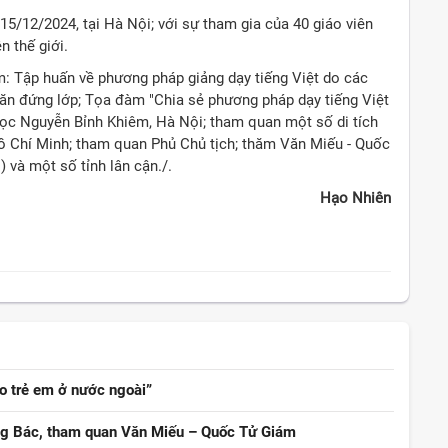
5/12/2024, tại Hà Nội; với sự tham gia của 40 giáo viên
n thế giới.
: Tập huấn về phương pháp giảng dạy tiếng Việt do các
văn đứng lớp; Tọa đàm "Chia sẻ phương pháp dạy tiếng Việt
 học Nguyễn Bỉnh Khiêm, Hà Nội; tham quan một số di tích
 Hồ Chí Minh; tham quan Phủ Chủ tịch; thăm Văn Miếu - Quốc
 và một số tỉnh lân cận./.
Hạo Nhiên
o trẻ em ở nước ngoài”
ếng Bác, tham quan Văn Miếu – Quốc Tử Giám