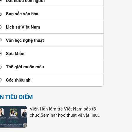
Đất nước con người
Bản sắc văn hóa
Lịch sử Việt Nam
Văn học nghệ thuật
Sức khỏe
Thế giới muôn màu
Góc thiếu nhi
IN TIÊU ĐIỂM
Viện Hàn lâm trẻ Việt Nam sắp tổ
chức Seminar học thuật về vật liệu
nano