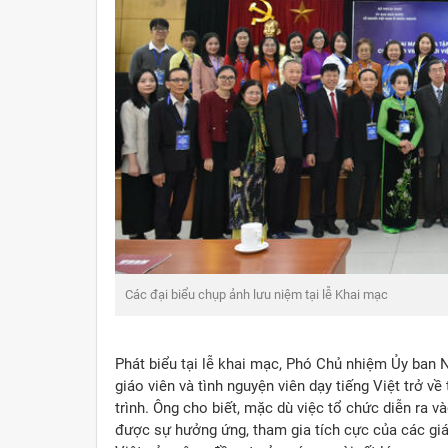
Phó Chủ nhiệm Ủy ban Nhà nước về NVNONN Nguyễn Mạnh 
Phát biểu tại lễ khai mạc, Phó Chủ nhiệm Ủy b
giáo viên và tình nguyện viên dạy tiếng Việt trở v
trình. Ông cho biết, mặc dù việc tổ chức diễn ra 
được sự hưởng ứng, tham gia tích cực của các giá