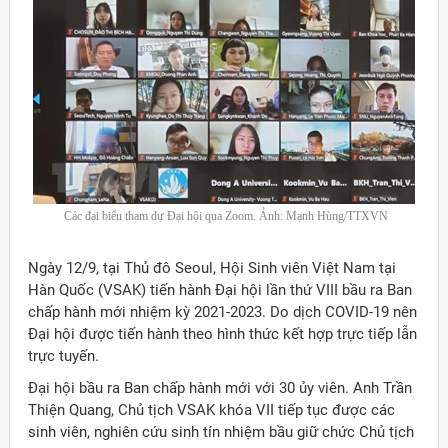
Các đại biểu tham dự Đại hội qua Zoom. Ảnh: Mạnh Hùng/TTXVN
Ngày 12/9, tại Thủ đô Seoul, Hội Sinh viên Việt Nam tại
Hàn Quốc (VSAK) tiến hành Đại hội lần thứ VIII bầu ra Ban
chấp hành mới nhiệm kỳ 2021-2023. Do dịch COVID-19 nên
Đại hội được tiến hành theo hình thức kết hợp trực tiếp lẫn
trực tuyến.
Đại hội bầu ra Ban chấp hành mới với 30 ủy viên. Anh Trần
Thiện Quang, Chủ tịch VSAK khóa VII tiếp tục được các
sinh viên, nghiên cứu sinh tín nhiệm bầu giữ chức Chủ tịch