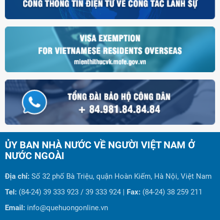
ỦY BAN NHÀ NƯỚC VỀ NGƯỜI VIỆT NAM Ở
NƯỚC NGOÀI
Địa chỉ:
Số 32 phố Bà Triệu, quận Hoàn Kiếm, Hà Nội, Việt Nam
Tel:
(84-24) 39 333 923 / 39 333 924 |
Fax:
(84-24) 38 259 211
Email:
info@quehuongonline.vn