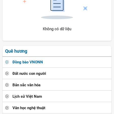
Không có dữ liệu
Quê hương
Đồng bào VNONN
Đất nước con người
Bản sắc văn hóa
Lịch sử Việt Nam
Văn học nghệ thuật