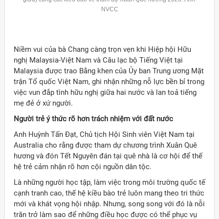
NVCC
Niềm vui của bà Chang càng trọn vẹn khi Hiệp hội Hữu
nghị Malaysia-Việt Nam và Câu lạc bộ Tiếng Việt tại
Malaysia được trao Bằng khen của Ủy ban Trung ương Mặt
trận Tổ quốc Việt Nam, ghi nhận những nỗ lực bền bỉ trong
việc vun đắp tình hữu nghị giữa hai nước và lan toả tiếng
mẹ đẻ ở xứ người.
Người trẻ ý thức rõ hơn trách nhiệm với đất nước
Anh Huỳnh Tấn Đạt, Chủ tịch Hội Sinh viên Việt Nam tại
Australia cho rằng được tham dự chương trình Xuân Quê
hương và đón Tết Nguyên đán tại quê nhà là cơ hội để thế
hệ trẻ cảm nhận rõ hơn cội nguồn dân tộc.
Là những người học tập, làm việc trong môi trường quốc tế
cạnh tranh cao, thế hệ kiều bào trẻ luôn mang theo tri thức
mới và khát vọng hội nhập. Nhưng, song song với đó là nỗi
trăn trở làm sao để những điều học được có thể phục vụ