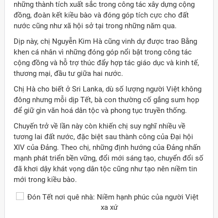
những thành tích xuất sắc trong công tác xây dựng cộng
đồng, đoàn kết kiều bào và đóng góp tích cực cho đất
nước cũng như xã hội sở tại trong những năm qua.
Dịp này, chị Nguyễn Kim Hà cũng vinh dự được trao Bằng
khen cá nhân vì những đóng góp nổi bật trong công tác
cộng đồng và hỗ trợ thúc đẩy hợp tác giáo dục và kinh tế,
thương mại, đầu tư giữa hai nước.
Chị Hà cho biết ở Sri Lanka, dù số lượng người Việt không
đông nhưng mỗi dịp Tết, bà con thường cố gắng sum họp
để giữ gìn văn hoá dân tộc và phong tục truyền thống.
Chuyến trở về lần này còn khiến chị suy nghĩ nhiều về
tương lai đất nước, đặc biệt sau thành công của Đại hội
XIV của Đảng. Theo chị, những định hướng của Đảng nhấn
mạnh phát triển bền vững, đổi mới sáng tạo, chuyển đổi số
đã khơi dậy khát vọng dân tộc cũng như tạo nên niềm tin
mới trong kiều bào.