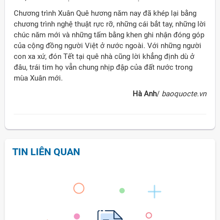
Chương trình Xuân Quê hương năm nay đã khép lại bằng
chương trình nghệ thuật rực rỡ, những cái bắt tay, những lời
chúc năm mới và những tấm bằng khen ghi nhận đóng góp
của cộng đồng người Việt ở nước ngoài. Với những người
con xa xứ, đón Tết tại quê nhà cũng lời khẳng định dù ở
đâu, trái tim họ vẫn chung nhịp đập của đất nước trong
mùa Xuân mới.
Hà Anh
/
baoquocte.vn
TIN LIÊN QUAN