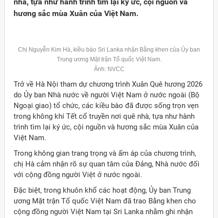
nhà, tựa như hành trình tìm lại ký ức, cội nguồn và
hương sắc mùa Xuân của Việt Nam.
Chị Nguyễn Kim Hà, kiều bào Sri Lanka nhận Bằng khen của Ủy ban
Trung ương Mặt trận Tổ quốc Việt Nam.
Ảnh: NVCC
Trở về Hà Nội tham dự chương trình Xuân Quê hương 2026
do Ủy ban Nhà nước về người Việt Nam ở nước ngoài (Bộ
Ngoại giao) tổ chức, các kiều bào đã được sống trọn vẹn
trong không khí Tết cổ truyền nơi quê nhà, tựa như hành
trình tìm lại ký ức, cội nguồn và hương sắc mùa Xuân của
Việt Nam.
Trong không gian trang trọng và ấm áp của chương trình,
chị Hà cảm nhận rõ sự quan tâm của Đảng, Nhà nước đối
với cộng đồng người Việt ở nước ngoài.
Đặc biệt, trong khuôn khổ các hoạt động, Ủy ban Trung
ương Mặt trận Tổ quốc Việt Nam đã trao Bằng khen cho
cộng đồng người Việt Nam tại Sri Lanka nhằm ghi nhận