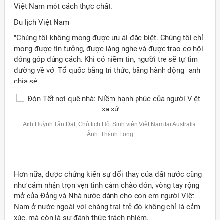
Việt Nam một cách thực chất.
Du lịch Việt Nam
"Chúng tôi không mong được ưu ái đặc biệt. Chúng tôi chỉ
mong được tin tưởng, được lắng nghe và được trao cơ hội
đóng góp đúng cách. Khi có niềm tin, người trẻ sẽ tự tìm
đường về với Tổ quốc bằng tri thức, bằng hành động" anh
chia sẻ.
Anh Huỳnh Tấn Đạt, Chủ tịch Hội Sinh viên Việt Nam tại
Australia
.
Ảnh: Thành Long
Hơn nữa, được chứng kiến sự đổi thay của đất nước cũng
như cảm nhận trọn vẹn tình cảm chào đón, vòng tay rộng
mở của Đảng và Nhà nước dành cho con em người Việt
Nam ở nước ngoài với chàng trai trẻ đó không chỉ là cảm
xúc, mà còn là sự đánh thức trách nhiệm.