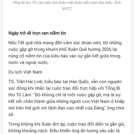
Tổng Bí thư Tô Lâm tiếp đón thân mật đoàn kiều bào tiêu biểu. Ảnh:
NVCC
Ngày trở về trọn vẹn niềm tin
Nếu Tết quê nhà mang đến cảm xúc đoàn viên, thì những
cuộc gặp gỡ trong khuôn khổ Xuân Quê hương 2026 lại
củng cố niềm tin của kiều bào vào sự gắn kết giữa trong
nước và ngoài nước.
Du lịch Việt Nam
TS. Trần Hải Linh, kiều bào tại Hàn Quốc, vẫn còn nguyên
xúc động khi nhắc lại cuộc trao đổi trực tiếp với Tổng Bí
thư Tô Lâm. "Đó không chỉ là một cuộc gặp gỡ, mà là sự
kết nối chân thành giữa những người con Việt Nam ở khắp
nơi trên thế giới với lãnh đạo cao nhất của Đảng," ông chia
sẻ.
Trong không khí Xuân ấm áp, cuộc trao đổi diễn ra gần gũi,
không khoảng cách. Điều khiến ông ấn tượng sâu sắc là