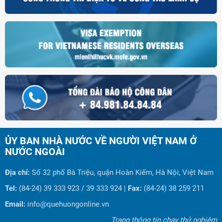
ỦY BAN NHÀ NƯỚC VỀ NGƯỜI VIỆT NAM Ở
NƯỚC NGOÀI
Địa chỉ:
Số 32 phố Bà Triệu, quận Hoàn Kiếm, Hà Nội, Việt Nam
Tel:
(84-24) 39 333 923 / 39 333 924 |
Fax:
(84-24) 38 259 211
Email:
info@quehuongonline.vn
Trang thông tin chạy thử nghiệm