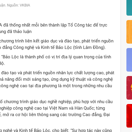
huận. Nguồn: VKBIA
A đã thống nhất mỗi bên thành lập Tổ Công tác để trực
dung đã thảo luận
hương trình liên kết giáo dục và đào tạo, phát triển nguồn
ao đẳng Công nghệ và Kinh tế Bảo Lộc (tỉnh Lâm Đồng).
 “Bảo Lộc là thành phố có vị trí địa lý quan trọng của tỉnh
Bộ.
đào tạo và phát triển nguồn nhân lực chất lượng cao, phát
khả năng đổi mới sáng tạo, ứng dụng kỹ thuật và công nghệ
 công nghệ cao tại địa phương là một trong những nhu cầu
số chương trình giáo dục nghề nghiệp, phù hợp với nhu cầu
 nghiệp công nghệ cao tại Việt Nam và Hàn Quốc; từng
, mở ra cơ hội liên thông sang các trường Cao đẳng, Đại
nghệ và Kinh tế Bảo Lộc, cho biết: “Sự hợp tác này cũng