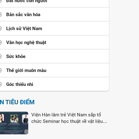
Đất nước con người
Bản sắc văn hóa
Lịch sử Việt Nam
Văn học nghệ thuật
Sức khỏe
Thế giới muôn màu
Góc thiếu nhi
IN TIÊU ĐIỂM
Viện Hàn lâm trẻ Việt Nam sắp tổ
chức Seminar học thuật về vật liệu
nano