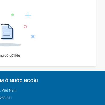
ng có dữ liệu
AM Ở NƯỚC NGOÀI
, Việt Nam
 259 211