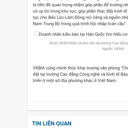
là tiền đề quan trọng nhằm góp phần để trường n
có uy tín trong khu vực; góp phần thúc đẩy kinh tế 
lực cho Bảo Lộc-Lâm Đồng nói riêng và nguồn nhâ
Nam Trung Bộ trong quá trình hội nhập toàn cầu".
Đoàn VKBIA thăm và làm việc tại trường Cao đẳng
Nguồn: VKBIA
VKBIA cũng chính thức khai trương văn phòng “Chư
đặt tại trường Cao đẳng Công nghệ và Kinh tế Bảo
triển ở một số địa phương khác ở Việt Nam.
TIN LIÊN QUAN