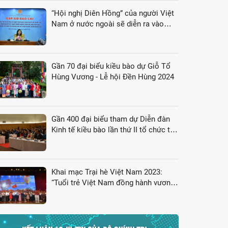
“Hội nghị Diên Hồng” của người Việt
Nam ở nước ngoài sẽ diễn ra vào
tháng 8/2024
Gần 70 đại biểu kiều bào dự Giỗ Tổ
Hùng Vương - Lễ hội Đền Hùng 2024
Gần 400 đại biểu tham dự Diễn đàn
Kinh tế kiều bào lần thứ II tổ chức tại
Nhật Bản
Khai mạc Trại hè Việt Nam 2023:
“Tuổi trẻ Việt Nam đồng hành vươn
tới tương lai”