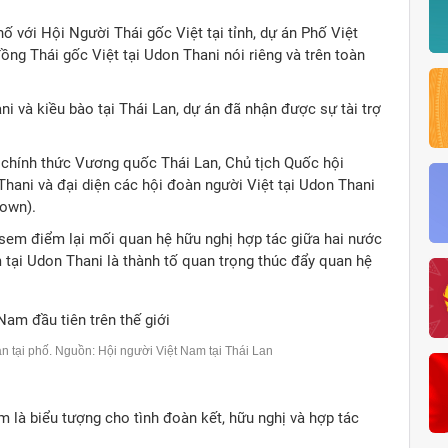
ố với Hội Người Thái gốc Việt tại tỉnh, dự án Phố Việt
ng Thái gốc Việt tại Udon Thani nói riêng và trên toàn
i và kiều bào tại Thái Lan, dự án đã nhận được sự tài trợ
chính thức Vương quốc Thái Lan, Chủ tịch Quốc hội
hani và đại diện các hội đoàn người Việt tại Udon Thani
Town).
asem điểm lại mối quan hệ hữu nghị hợp tác giữa hai nước
 tại Udon Thani là thành tố quan trọng thúc đẩy quan hệ
 tại phố. Nguồn: Hội người Việt Nam tại Thái Lan
m là biểu tượng cho tình đoàn kết, hữu nghị và hợp tác