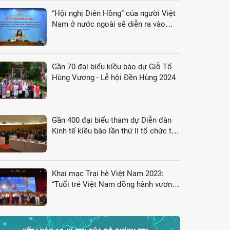
“Hội nghị Diên Hồng” của người Việt
Nam ở nước ngoài sẽ diễn ra vào
tháng 8/2024
Gần 70 đại biểu kiều bào dự Giỗ Tổ
Hùng Vương - Lễ hội Đền Hùng 2024
Gần 400 đại biểu tham dự Diễn đàn
Kinh tế kiều bào lần thứ II tổ chức tại
Nhật Bản
Khai mạc Trại hè Việt Nam 2023:
“Tuổi trẻ Việt Nam đồng hành vươn
tới tương lai”