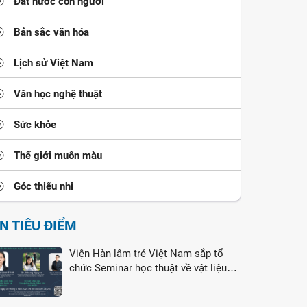
Đất nước con người
Bản sắc văn hóa
Lịch sử Việt Nam
Văn học nghệ thuật
Sức khỏe
Thế giới muôn màu
Góc thiếu nhi
IN TIÊU ĐIỂM
Viện Hàn lâm trẻ Việt Nam sắp tổ
chức Seminar học thuật về vật liệu
nano