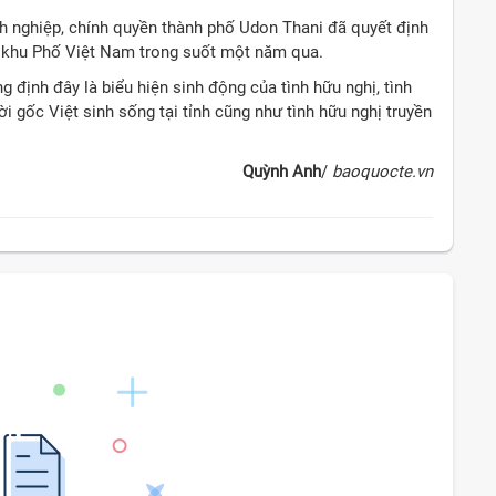
h nghiệp, chính quyền thành phố Udon Thani đã quyết định
ng khu Phố Việt Nam trong suốt một năm qua.
 định đây là biểu hiện sinh động của tình hữu nghị, tình
 gốc Việt sinh sống tại tỉnh cũng như tình hữu nghị truyền
Quỳnh Anh
/
baoquocte.vn