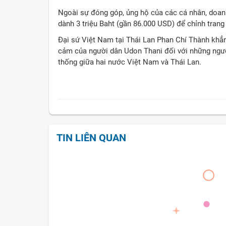
Ngoài sự đóng góp, ủng hộ của các cá nhân, doan
dành 3 triệu Baht (gần 86.000 USD) để chỉnh tra
Đại sứ Việt Nam tại Thái Lan Phan Chí Thành khẳng
cảm của người dân Udon Thani đối với những người
thống giữa hai nước Việt Nam và Thái Lan.
TIN LIÊN QUAN