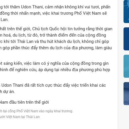
g tới thăm Udon Thani, cảm nhận không khí vui tươi, phấn
 đồng thời nhấn mạnh, việc khai trương Phố Việt Nam sẽ
 Lan.
t trên thế giới, Chủ tịch Quốc hội tin tưởng rằng thời gian
ăn hoá, du lịch, từ đó, trở thành điểm đến của cộng đồng
 khi tới Thái Lan và thu hút khách du lịch, không chỉ góp
òn góp phần thúc đẩy thêm du lịch của địa phương, làm giàu
 sáng kiến, việc làm có ý nghĩa của cộng đồng trong gìn
 hình để nghiên cứu, áp dụng tại nhiều địa phương phù hợp
 Udon Thani đã rất tích cực thúc đẩy việc triển khai các
h dự án.
nh tại cổng Phố Việt Nam vào ngày khai trương.
ười Việt Nam tại Thái Lan