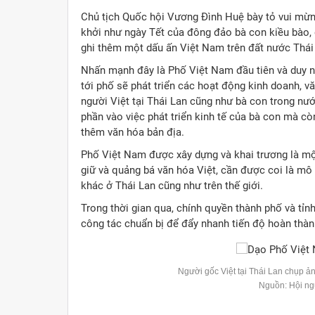
Chủ tịch Quốc hội Vương Đình Huệ bày tỏ vui mừn
khởi như ngày Tết của đông đảo bà con kiều bào,
ghi thêm một dấu ấn Việt Nam trên đất nước Thái
Nhấn mạnh đây là Phố Việt Nam đầu tiên và duy nhấ
tới phố sẽ phát triển các hoạt động kinh doanh, v
người Việt tại Thái Lan cũng như bà con trong nước
phần vào việc phát triển kinh tế của bà con mà c
thêm văn hóa bản địa.
Phố Việt Nam được xây dựng và khai trương là một
giữ và quảng bá văn hóa Việt, cần được coi là mô
khác ở Thái Lan cũng như trên thế giới.
Trong thời gian qua, chính quyền thành phố và tỉnh
công tác chuẩn bị để đẩy nhanh tiến độ hoàn thàn
Người gốc Việt tại Thái Lan chụp ả
Nguồn: Hội ng